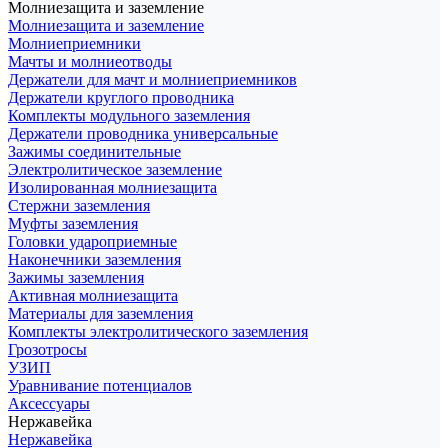
Молниезащита и заземление
Молниезащита и заземление
Молниеприемники
Мачты и молниеотводы
Держатели для мачт и молниеприемников
Держатели круглого проводника
Комплекты модульного заземления
Держатели проводника универсальные
Зажимы соединительные
Электролитическое заземление
Изолированная молниезащита
Стержни заземления
Муфты заземления
Головки удароприемные
Наконечники заземления
Зажимы заземления
Активная молниезащита
Материалы для заземления
Комплекты электролитического заземления
Грозотросы
УЗИП
Уравнивание потенциалов
Аксессуары
Нержавейка
Нержавейка