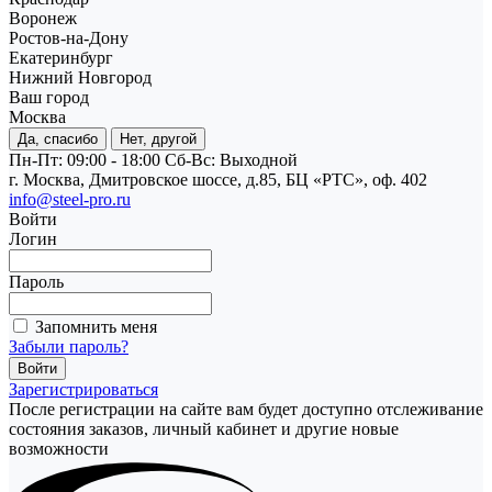
Воронеж
Ростов-на-Дону
Екатеринбург
Нижний Новгород
Ваш город
Москва
Да, спасибо
Нет, другой
Пн-Пт: 09:00 - 18:00
Cб-Вс: Выходной
г. Москва, Дмитровское шоссе, д.85, БЦ «РТС», оф. 402
info@steel-pro.ru
Войти
Логин
Пароль
Запомнить меня
Забыли пароль?
Зарегистрироваться
После регистрации на сайте вам будет доступно отслеживание
состояния заказов, личный кабинет и другие новые
возможности