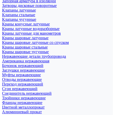
Запорная арматура в изоляции
Затворы дисковые поворотные
Клапаны латунные
Клапаны стальные
Клапаны чугунные
Краны конусные латунные
Краны латунные водоразборные
Краны латунные для манометров
Краны шаровые латунные
Краны шаровые латунные со спуском
Краны шаровые стальные
Краны шаровые чугунные
Нержавеющие детали трубопровода
Американка нержавеющая
Бочонок нержавеющий
Заглушки нержавеющие
Муфты нержавеющие
Отводы нержавеющие
Переход нержавеющий
Сгон нержавеющий
Соединитель нержавеющий
Тройники нержавеющие
Фланцы нержавеющие
Цветной металлопрокат
Алюминиевый прокат