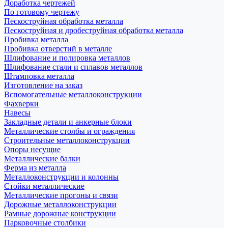
Доработка чертежей
По готовому чертежу
Пескоструйная обработка металла
Пескоструйная и дробеструйная обработка металла
Пробивка металла
Пробивка отверстий в металле
Шлифование и полировка металлов
Шлифование стали и сплавов металлов
Штамповка металла
Изготовление на заказ
Вспомогательные металлоконструкции
Фахверки
Навесы
Закладные детали и анкерные блоки
Металлические столбы и ограждения
Строительные металлоконструкции
Опоры несущие
Металлические балки
Ферма из металла
Металлоконструкции и колонны
Стойки металлические
Металлические прогоны и связи
Дорожные металлоконструкции
Рамные дорожные конструкции
Парковочные столбики