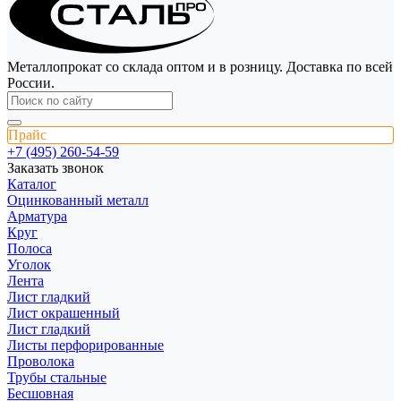
Металлопрокат со склада оптом и в розницу. Доставка по всей
России.
Прайс
+7 (495) 260-54-59
Заказать звонок
Каталог
Оцинкованный металл
Арматура
Круг
Полоса
Уголок
Лента
Лист гладкий
Лист окрашенный
Лист гладкий
Листы перфорированные
Проволока
Трубы стальные
Бесшовная