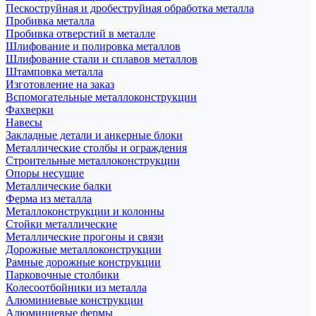
Пескоструйная и дробеструйная обработка металла
Пробивка металла
Пробивка отверстий в металле
Шлифование и полировка металлов
Шлифование стали и сплавов металлов
Штамповка металла
Изготовление на заказ
Вспомогательные металлоконструкции
Фахверки
Навесы
Закладные детали и анкерные блоки
Металлические столбы и ограждения
Строительные металлоконструкции
Опоры несущие
Металлические балки
Ферма из металла
Металлоконструкции и колонны
Стойки металлические
Металлические прогоны и связи
Дорожные металлоконструкции
Рамные дорожные конструкции
Парковочные столбики
Колесоотбойники из металла
Алюминиевые конструкции
Алюминиевые фермы