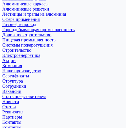
Алюминиевые каркасы
Алюминиевые решетки
Лестницы и трапы из алюминия
Сфера применения
Газонефтепровод
Горнодобывающая промышленность
Дорожное строительство
Пищевая промышленность
Системы пожаротушения
Строительство
Электроэнергетика
Акции
Компания
Наше производство
Сертификаты
Структура
Сотрудники
Вакансии
Стать представителем
Новости
Статьи
Реквизиты
Партнеры
Контакты
Контакты