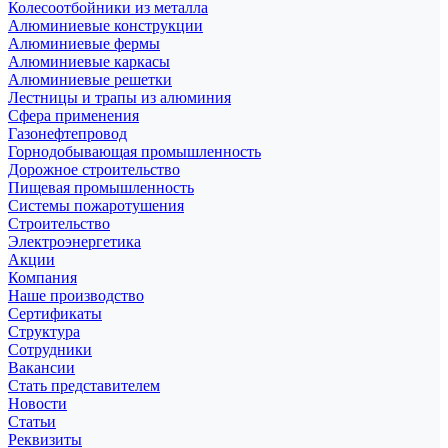
Колесоотбойники из металла
Алюминиевые конструкции
Алюминиевые фермы
Алюминиевые каркасы
Алюминиевые решетки
Лестницы и трапы из алюминия
Сфера применения
Газонефтепровод
Горнодобывающая промышленность
Дорожное строительство
Пищевая промышленность
Системы пожаротушения
Строительство
Электроэнергетика
Акции
Компания
Наше производство
Сертификаты
Структура
Сотрудники
Вакансии
Стать представителем
Новости
Статьи
Реквизиты