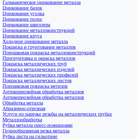
Гальваническое цинкование металла
Цинкование балок
Цинкование уголка
Цинкование полос
Цинкование швеллера
Цинкование металлоконструкций
Цинкование круга
Холодное цинкование металла
Покраска и грунтование металлов
Порошковая покраска металлоконструкций
Прогрунтовка и окраска металлов
Покраска металлических труб
Покраска металлических изделий
Покраска металлических профилей
Покраска металлических листов
Порошковая покраска метизов
Антикоррозийная обработка металлов
Антикоррозийная обработка металлов
Обработка металла
Абразивно-отрезная
Услуги по нарезке резьбы на металлических трубах
Металлообработка
Рубка металла пресс-ножницами
Гидрообразивная резка металла
Рубка листа на гильотине