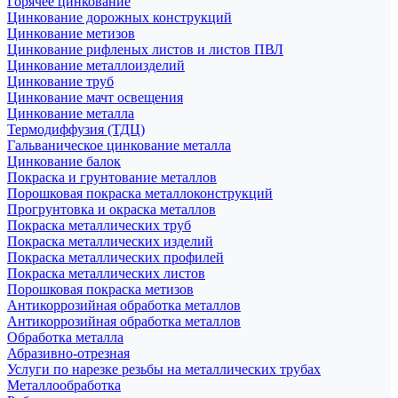
Горячее цинкование
Цинкование дорожных конструкций
Цинкование метизов
Цинкование рифленых листов и листов ПВЛ
Цинкование металлоизделий
Цинкование труб
Цинкование мачт освещения
Цинкование металла
Термодиффузия (ТДЦ)
Гальваническое цинкование металла
Цинкование балок
Покраска и грунтование металлов
Порошковая покраска металлоконструкций
Прогрунтовка и окраска металлов
Покраска металлических труб
Покраска металлических изделий
Покраска металлических профилей
Покраска металлических листов
Порошковая покраска метизов
Антикоррозийная обработка металлов
Антикоррозийная обработка металлов
Обработка металла
Абразивно-отрезная
Услуги по нарезке резьбы на металлических трубах
Металлообработка