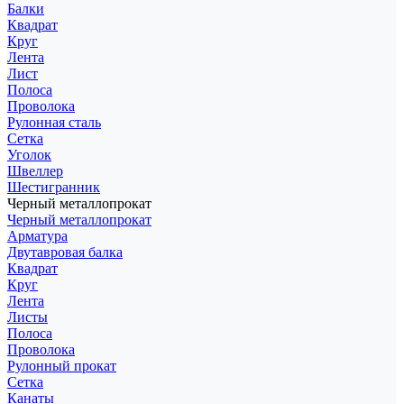
Балки
Квадрат
Круг
Лента
Лист
Полоса
Проволока
Рулонная сталь
Сетка
Уголок
Швеллер
Шестигранник
Черный металлопрокат
Черный металлопрокат
Арматура
Двутавровая балка
Квадрат
Круг
Лента
Листы
Полоса
Проволока
Рулонный прокат
Сетка
Канаты