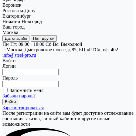
Воронеж
Ростов-на-Дону
Екатеринбург
Нижний Новгород
Ваш город
Москва
Да, спасибо
Нет, другой
Пн-Пт: 09:00 - 18:00
Cб-Вс: Выходной
г. Москва, Дмитровское шоссе, д.85, БЦ «РТС», оф. 402
info@steel-pro.ru
Войти
Логин
Пароль
Запомнить меня
Забыли пароль?
Зарегистрироваться
После регистрации на сайте вам будет доступно отслеживание
состояния заказов, личный кабинет и другие новые
возможности