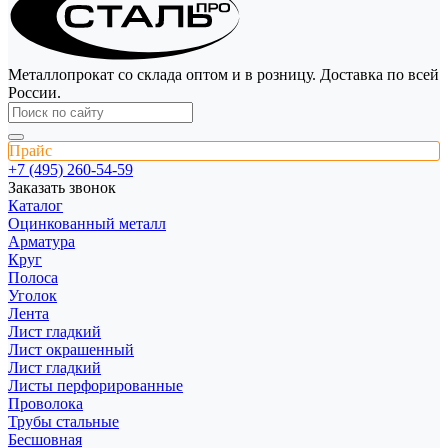
Металлопрокат со склада оптом и в розницу. Доставка по всей
России.
Прайс
+7 (495) 260-54-59
Заказать звонок
Каталог
Оцинкованный металл
Арматура
Круг
Полоса
Уголок
Лента
Лист гладкий
Лист окрашенный
Лист гладкий
Листы перфорированные
Проволока
Трубы стальные
Бесшовная