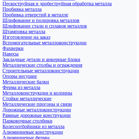
Пескоструйная и дробеструйная обработка металла
Пробивка металла
Пробивка отверстий в металле
Шлифование и полировка металлов
Шлифование стали и сплавов металлов
Штамповка металла
Изготовление на заказ
Вспомогательные металлоконструкции
Фахверки
Навесы
Закладные детали и анкерные блоки
Металлические столбы и ограждения
Строительные металлоконструкции
Опоры несущие
Металлические балки
Ферма из металла
Металлоконструкции и колонны
Стойки металлические
Металлические прогоны и связи
Дорожные металлоконструкции
Рамные дорожные конструкции
Парковочные столбики
Колесоотбойники из металла
Алюминиевые конструкции
Алюминиевые фермы