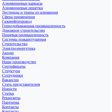
Алюминиевые каркасы
Алюминиевые решетки
Лестницы и трапы из алюминия
Сфера применения
Газонефтепровод
Горнодобывающая промышленность
Дорожное строительство
Пищевая промышленность
Системы пожаротушения
Строительство
Электроэнергетика
Акции
Компания
Наше производство
Сертификаты
Структура
Сотрудники
Вакансии
Стать представителем
Новости
Статьи
Реквизиты
Партнеры
Контакты
Контакты