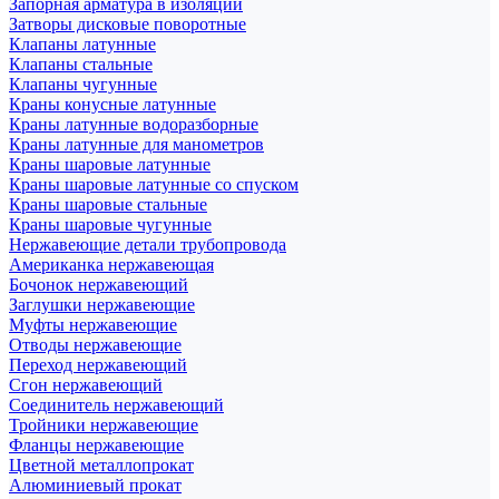
Запорная арматура в изоляции
Затворы дисковые поворотные
Клапаны латунные
Клапаны стальные
Клапаны чугунные
Краны конусные латунные
Краны латунные водоразборные
Краны латунные для манометров
Краны шаровые латунные
Краны шаровые латунные со спуском
Краны шаровые стальные
Краны шаровые чугунные
Нержавеющие детали трубопровода
Американка нержавеющая
Бочонок нержавеющий
Заглушки нержавеющие
Муфты нержавеющие
Отводы нержавеющие
Переход нержавеющий
Сгон нержавеющий
Соединитель нержавеющий
Тройники нержавеющие
Фланцы нержавеющие
Цветной металлопрокат
Алюминиевый прокат