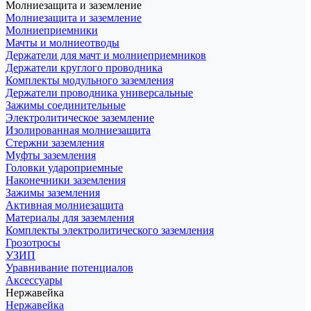
Молниезащита и заземление
Молниезащита и заземление
Молниеприемники
Мачты и молниеотводы
Держатели для мачт и молниеприемников
Держатели круглого проводника
Комплекты модульного заземления
Держатели проводника универсальные
Зажимы соединительные
Электролитическое заземление
Изолированная молниезащита
Стержни заземления
Муфты заземления
Головки удароприемные
Наконечники заземления
Зажимы заземления
Активная молниезащита
Материалы для заземления
Комплекты электролитического заземления
Грозотросы
УЗИП
Уравнивание потенциалов
Аксессуары
Нержавейка
Нержавейка