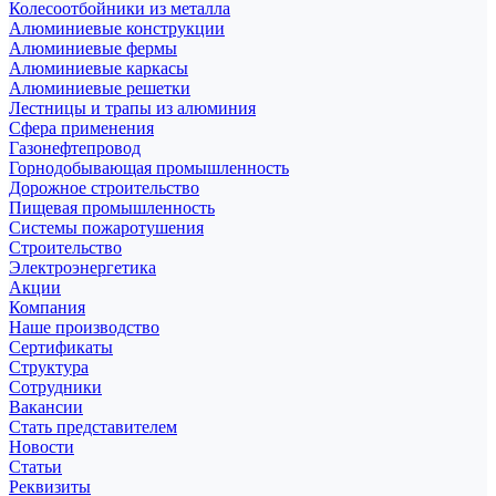
Колесоотбойники из металла
Алюминиевые конструкции
Алюминиевые фермы
Алюминиевые каркасы
Алюминиевые решетки
Лестницы и трапы из алюминия
Сфера применения
Газонефтепровод
Горнодобывающая промышленность
Дорожное строительство
Пищевая промышленность
Системы пожаротушения
Строительство
Электроэнергетика
Акции
Компания
Наше производство
Сертификаты
Структура
Сотрудники
Вакансии
Стать представителем
Новости
Статьи
Реквизиты