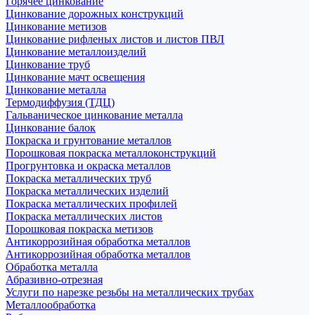
Горячее цинкование
Цинкование дорожных конструкций
Цинкование метизов
Цинкование рифленых листов и листов ПВЛ
Цинкование металлоизделий
Цинкование труб
Цинкование мачт освещения
Цинкование металла
Термодиффузия (ТДЦ)
Гальваническое цинкование металла
Цинкование балок
Покраска и грунтование металлов
Порошковая покраска металлоконструкций
Прогрунтовка и окраска металлов
Покраска металлических труб
Покраска металлических изделий
Покраска металлических профилей
Покраска металлических листов
Порошковая покраска метизов
Антикоррозийная обработка металлов
Антикоррозийная обработка металлов
Обработка металла
Абразивно-отрезная
Услуги по нарезке резьбы на металлических трубах
Металлообработка