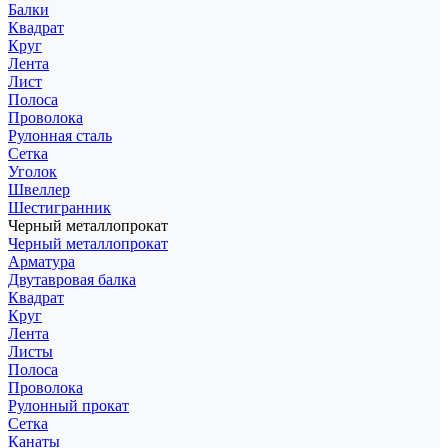
Балки
Квадрат
Круг
Лента
Лист
Полоса
Проволока
Рулонная сталь
Сетка
Уголок
Швеллер
Шестигранник
Черный металлопрокат
Черный металлопрокат
Арматура
Двутавровая балка
Квадрат
Круг
Лента
Листы
Полоса
Проволока
Рулонный прокат
Сетка
Канаты