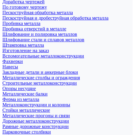
Доработка чертежей
По готовому чертежу
Пескоструйная обработка металла
Пескоструйная и дробеструйная обработка металла
Пробивка металла
Пробивка отверстий в металле
Шлифование и полировка металлов
Шлифование стали и сплавов металлов
Штамповка металла
Изготовление на заказ
Вспомогательные металлоконструкции
Фахверки
Навесы
Закладные детали и анкерные блоки
Металлические столбы и ограждения
Строительные металлоконструкции
Опоры несущие
Металлические балки
Ферма из металла
Металлоконструкции и колонны
Стойки металлические
Металлические прогоны и связи
Дорожные металлоконструкции
Рамные дорожные конструкции
Парковочные столбики