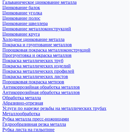
Гальваническое цинкование металла
Цинкование балок
Цинкование уголка
Цинкование полос
Цинкование швеллера
Цинкование металлоконструкций
Цинкование круга
Холодное цинкование металла
Покраска и грунтование металлов
Порошковая покраска металлоконструкций
Прогрунтовка и окраска металлов
Покраска металлических труб
Покраска металлических изделий
Покраска металлических профилей
Покраска металлических листов
Порошковая покраска метизов
Антикоррозийная обработка металлов
Антикоррозийная обработка металлов
Обработка металла
Абразивно-отрезная
Услуги по нарезке резьбы на металлических трубах
Металлообработка
Рубка металла пресс-ножницами
Гидрообразивная резка металла
Рубка листа на гильотине