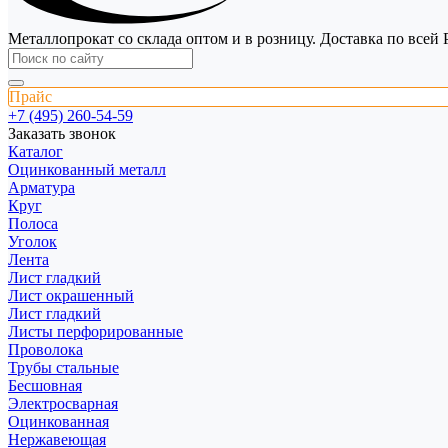
Металлопрокат со склада оптом и в розницу. Доставка по всей 
Прайс
+7 (495) 260-54-59
Заказать звонок
Каталог
Оцинкованный металл
Арматура
Круг
Полоса
Уголок
Лента
Лист гладкий
Лист окрашенный
Лист гладкий
Листы перфорированные
Проволока
Трубы стальные
Бесшовная
Электросварная
Оцинкованная
Нержавеющая