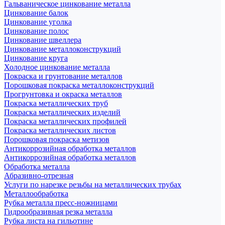
Гальваническое цинкование металла
Цинкование балок
Цинкование уголка
Цинкование полос
Цинкование швеллера
Цинкование металлоконструкций
Цинкование круга
Холодное цинкование металла
Покраска и грунтование металлов
Порошковая покраска металлоконструкций
Прогрунтовка и окраска металлов
Покраска металлических труб
Покраска металлических изделий
Покраска металлических профилей
Покраска металлических листов
Порошковая покраска метизов
Антикоррозийная обработка металлов
Антикоррозийная обработка металлов
Обработка металла
Абразивно-отрезная
Услуги по нарезке резьбы на металлических трубах
Металлообработка
Рубка металла пресс-ножницами
Гидрообразивная резка металла
Рубка листа на гильотине