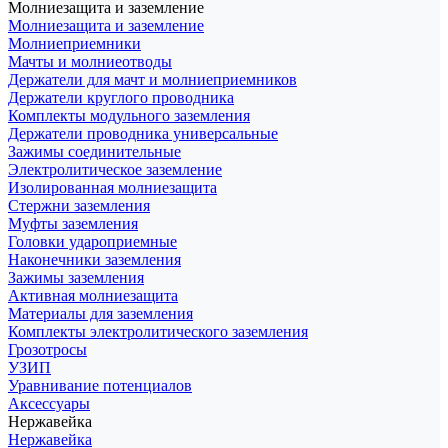
Молниезащита и заземление
Молниезащита и заземление
Молниеприемники
Мачты и молниеотводы
Держатели для мачт и молниеприемников
Держатели круглого проводника
Комплекты модульного заземления
Держатели проводника универсальные
Зажимы соединительные
Электролитическое заземление
Изолированная молниезащита
Стержни заземления
Муфты заземления
Головки удароприемные
Наконечники заземления
Зажимы заземления
Активная молниезащита
Материалы для заземления
Комплекты электролитического заземления
Грозотросы
УЗИП
Уравнивание потенциалов
Аксессуары
Нержавейка
Нержавейка