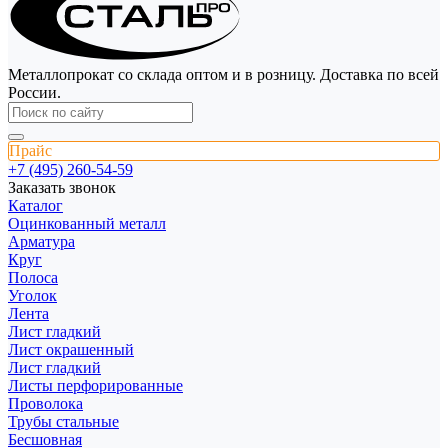
Металлопрокат со склада оптом и в розницу. Доставка по всей
России.
Прайс
+7 (495) 260-54-59
Заказать звонок
Каталог
Оцинкованный металл
Арматура
Круг
Полоса
Уголок
Лента
Лист гладкий
Лист окрашенный
Лист гладкий
Листы перфорированные
Проволока
Трубы стальные
Бесшовная