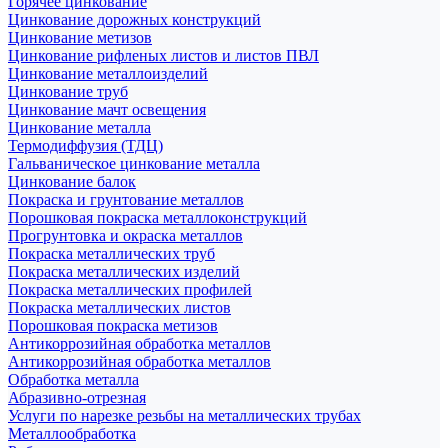
Горячее цинкование
Цинкование дорожных конструкций
Цинкование метизов
Цинкование рифленых листов и листов ПВЛ
Цинкование металлоизделий
Цинкование труб
Цинкование мачт освещения
Цинкование металла
Термодиффузия (ТДЦ)
Гальваническое цинкование металла
Цинкование балок
Покраска и грунтование металлов
Порошковая покраска металлоконструкций
Прогрунтовка и окраска металлов
Покраска металлических труб
Покраска металлических изделий
Покраска металлических профилей
Покраска металлических листов
Порошковая покраска метизов
Антикоррозийная обработка металлов
Антикоррозийная обработка металлов
Обработка металла
Абразивно-отрезная
Услуги по нарезке резьбы на металлических трубах
Металлообработка