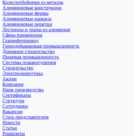
Колесоотбойники из металла
Алюминиевые конструкции
Алюминиевые фермы
Алюминиевые каркасы
Алюминиевые решетки
Лестницы и трапы из алюминия
Сфера применения
Газонефтепровод
Горнодобывающая промышленность
Дорожное строительство
Пищевая промышленность
Системы пожаротушения
Строительство
Электроэнергетика
Акции
Компания
Наше производство
Сертификаты
Структура
Сотрудники
Вакансии
Стать представителем
Новости
Статьи
Реквизиты