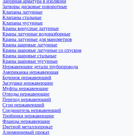
Запорная арматура в изоляции
Затворы дисковые поворотные
Клапаны латунные
Клапаны стальные
Клапаны чугунные
Краны конусные латунные
Краны латунные водоразборные
Краны латунные для манометров
Краны шаровые латунные
Краны шаровые латунные со спуском
Краны шаровые стальные
Краны шаровые чугунные
Нержавеющие детали трубопровода
Американка нержавеющая
Бочонок нержавеющий
Заглушки нержавеющие
Муфты нержавеющие
Отводы нержавеющие
Переход нержавеющий
Сгон нержавеющий
Соединитель нержавеющий
Тройники нержавеющие
Фланцы нержавеющие
Цветной металлопрокат
Алюминиевый прокат