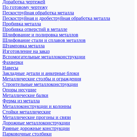
Доработка чертежей
По готовому чертежу
Пескоструйная обработка металла
Пескоструйная и дробеструйная обработка металла
Пробивка металла
Пробивка отверстий в металле
Шлифование и полировка металлов
Шлифование стали и сплавов металлов
Штамповка металла
Изготовление на заказ
Вспомогательные металлоконструкции
Фахверки
Навесы
Закладные детали и анкерные блоки
Металлические столбы и ограждения
Строительные металлоконструкции
Опоры несущие
Металлические балки
Ферма из металла
Металлоконструкции и колонны
Стойки металлические
Металлические прогоны и связи
Дорожные металлоконструкции
Рамные дорожные конструкции
Парковочные столбики