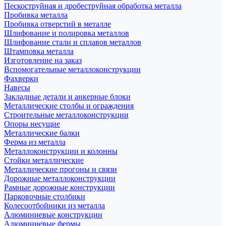
Пескоструйная и дробеструйная обработка металла
Пробивка металла
Пробивка отверстий в металле
Шлифование и полировка металлов
Шлифование стали и сплавов металлов
Штамповка металла
Изготовление на заказ
Вспомогательные металлоконструкции
Фахверки
Навесы
Закладные детали и анкерные блоки
Металлические столбы и ограждения
Строительные металлоконструкции
Опоры несущие
Металлические балки
Ферма из металла
Металлоконструкции и колонны
Стойки металлические
Металлические прогоны и связи
Дорожные металлоконструкции
Рамные дорожные конструкции
Парковочные столбики
Колесоотбойники из металла
Алюминиевые конструкции
Алюминиевые фермы