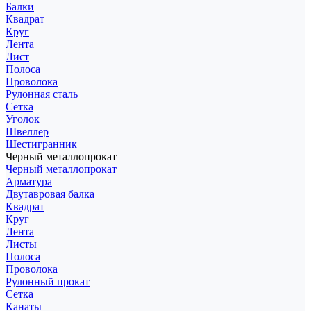
Балки
Квадрат
Круг
Лента
Лист
Полоса
Проволока
Рулонная сталь
Сетка
Уголок
Швеллер
Шестигранник
Черный металлопрокат
Черный металлопрокат
Арматура
Двутавровая балка
Квадрат
Круг
Лента
Листы
Полоса
Проволока
Рулонный прокат
Сетка
Канаты