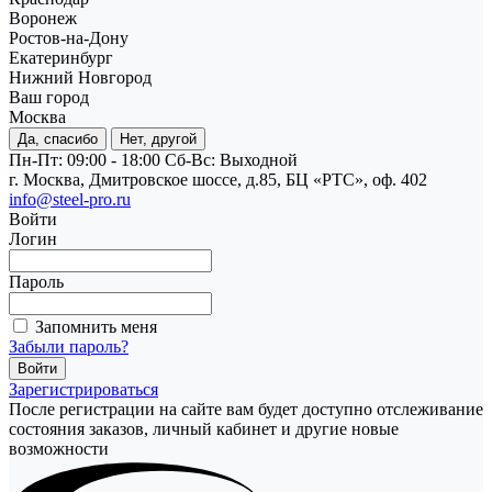
Воронеж
Ростов-на-Дону
Екатеринбург
Нижний Новгород
Ваш город
Москва
Да, спасибо
Нет, другой
Пн-Пт: 09:00 - 18:00
Cб-Вс: Выходной
г. Москва, Дмитровское шоссе, д.85, БЦ «РТС», оф. 402
info@steel-pro.ru
Войти
Логин
Пароль
Запомнить меня
Забыли пароль?
Зарегистрироваться
После регистрации на сайте вам будет доступно отслеживание
состояния заказов, личный кабинет и другие новые
возможности