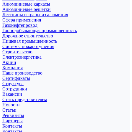
Алюминиевые каркасы
Алюминиевые решетки
Лестницы и трапы из алюминия
Сфера применения
Газонефтепровод
Горнодобывающая промышленность
Дорожное строительство
Пищевая промышленность
Системы пожаротушения
Строительство
Электроэнергетика
Акции
Компания
Наше производство
Сертификаты
Структура
Сотрудники
Вакансии
Стать представителем
Новости
Статьи
Реквизиты
Партнеры
Контакты
Контакты