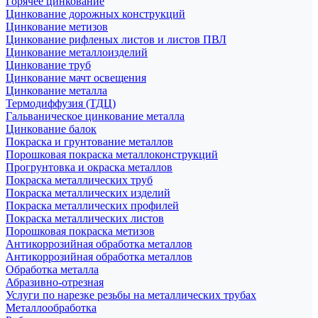
Горячее цинкование
Цинкование дорожных конструкций
Цинкование метизов
Цинкование рифленых листов и листов ПВЛ
Цинкование металлоизделий
Цинкование труб
Цинкование мачт освещения
Цинкование металла
Термодиффузия (ТДЦ)
Гальваническое цинкование металла
Цинкование балок
Покраска и грунтование металлов
Порошковая покраска металлоконструкций
Прогрунтовка и окраска металлов
Покраска металлических труб
Покраска металлических изделий
Покраска металлических профилей
Покраска металлических листов
Порошковая покраска метизов
Антикоррозийная обработка металлов
Антикоррозийная обработка металлов
Обработка металла
Абразивно-отрезная
Услуги по нарезке резьбы на металлических трубах
Металлообработка