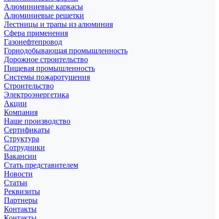
Алюминиевые каркасы
Алюминиевые решетки
Лестницы и трапы из алюминия
Сфера применения
Газонефтепровод
Горнодобывающая промышленность
Дорожное строительство
Пищевая промышленность
Системы пожаротушения
Строительство
Электроэнергетика
Акции
Компания
Наше производство
Сертификаты
Структура
Сотрудники
Вакансии
Стать представителем
Новости
Статьи
Реквизиты
Партнеры
Контакты
Контакты