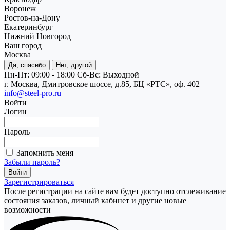
Воронеж
Ростов-на-Дону
Екатеринбург
Нижний Новгород
Ваш город
Москва
Да, спасибо
Нет, другой
Пн-Пт: 09:00 - 18:00
Cб-Вс: Выходной
г. Москва, Дмитровское шоссе, д.85, БЦ «РТС», оф. 402
info@steel-pro.ru
Войти
Логин
Пароль
Запомнить меня
Забыли пароль?
Зарегистрироваться
После регистрации на сайте вам будет доступно отслеживание
состояния заказов, личный кабинет и другие новые
возможности