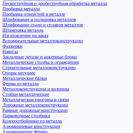
Пескоструйная и дробеструйная обработка металла
Пробивка металла
Пробивка отверстий в металле
Шлифование и полировка металлов
Шлифование стали и сплавов металлов
Штамповка металла
Изготовление на заказ
Вспомогательные металлоконструкции
Фахверки
Навесы
Закладные детали и анкерные блоки
Металлические столбы и ограждения
Строительные металлоконструкции
Опоры несущие
Металлические балки
Ферма из металла
Металлоконструкции и колонны
Стойки металлические
Металлические прогоны и связи
Дорожные металлоконструкции
Рамные дорожные конструкции
Парковочные столбики
Колесоотбойники из металла
Алюминиевые конструкции
Алюминиевые фермы