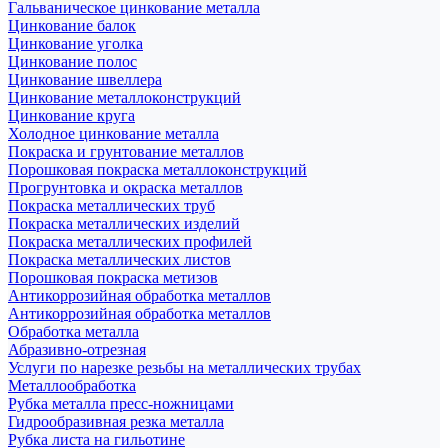
Гальваническое цинкование металла
Цинкование балок
Цинкование уголка
Цинкование полос
Цинкование швеллера
Цинкование металлоконструкций
Цинкование круга
Холодное цинкование металла
Покраска и грунтование металлов
Порошковая покраска металлоконструкций
Прогрунтовка и окраска металлов
Покраска металлических труб
Покраска металлических изделий
Покраска металлических профилей
Покраска металлических листов
Порошковая покраска метизов
Антикоррозийная обработка металлов
Антикоррозийная обработка металлов
Обработка металла
Абразивно-отрезная
Услуги по нарезке резьбы на металлических трубах
Металлообработка
Рубка металла пресс-ножницами
Гидрообразивная резка металла
Рубка листа на гильотине