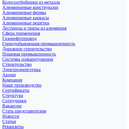
Колесоотбойники из металла
Алюминиевые конструкции
Алюминиевые фермы
Алюминиевые каркасы
Алюминиевые решетки
Лестницы и трапы из алюминия
Сфера применения
Газонефтепровод
Горнодобывающая промышленность
Дорожное строительство
Пищевая промышленность
Системы пожаротушения
Строительство
Электроэнергетика
Акции
Компания
Наше производство
Сертификаты
Структура
Сотрудники
Вакансии
Стать представителем
Новости
Статьи
Реквизиты