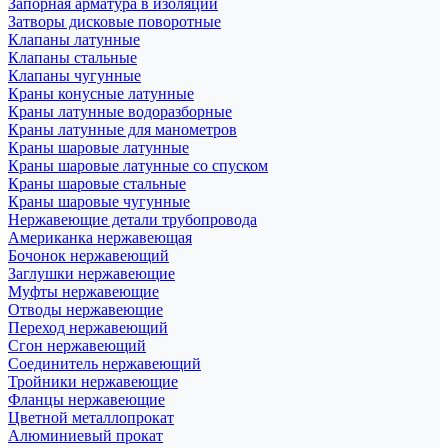
Запорная арматура в изоляции
Затворы дисковые поворотные
Клапаны латунные
Клапаны стальные
Клапаны чугунные
Краны конусные латунные
Краны латунные водоразборные
Краны латунные для манометров
Краны шаровые латунные
Краны шаровые латунные со спуском
Краны шаровые стальные
Краны шаровые чугунные
Нержавеющие детали трубопровода
Американка нержавеющая
Бочонок нержавеющий
Заглушки нержавеющие
Муфты нержавеющие
Отводы нержавеющие
Переход нержавеющий
Сгон нержавеющий
Соединитель нержавеющий
Тройники нержавеющие
Фланцы нержавеющие
Цветной металлопрокат
Алюминиевый прокат