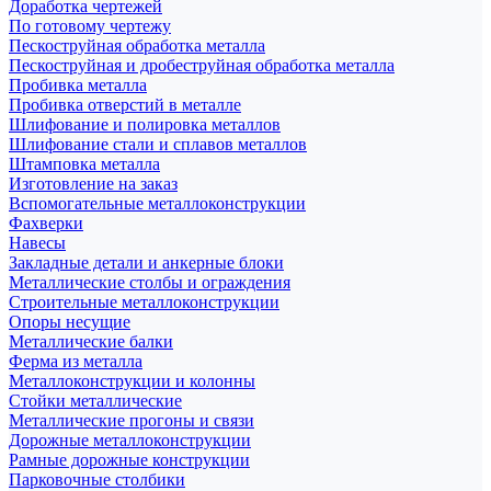
Доработка чертежей
По готовому чертежу
Пескоструйная обработка металла
Пескоструйная и дробеструйная обработка металла
Пробивка металла
Пробивка отверстий в металле
Шлифование и полировка металлов
Шлифование стали и сплавов металлов
Штамповка металла
Изготовление на заказ
Вспомогательные металлоконструкции
Фахверки
Навесы
Закладные детали и анкерные блоки
Металлические столбы и ограждения
Строительные металлоконструкции
Опоры несущие
Металлические балки
Ферма из металла
Металлоконструкции и колонны
Стойки металлические
Металлические прогоны и связи
Дорожные металлоконструкции
Рамные дорожные конструкции
Парковочные столбики