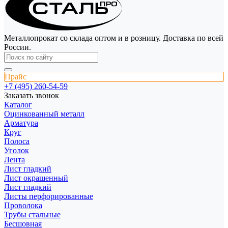
Металлопрокат со склада оптом и в розницу. Доставка по всей
России.
Прайс
+7 (495) 260-54-59
Заказать звонок
Каталог
Оцинкованный металл
Арматура
Круг
Полоса
Уголок
Лента
Лист гладкий
Лист окрашенный
Лист гладкий
Листы перфорированные
Проволока
Трубы стальные
Бесшовная