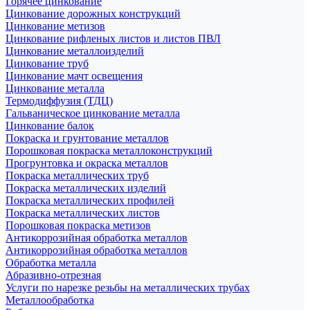
Горячее цинкование
Цинкование дорожных конструкций
Цинкование метизов
Цинкование рифленых листов и листов ПВЛ
Цинкование металлоизделий
Цинкование труб
Цинкование мачт освещения
Цинкование металла
Термодиффузия (ТДЦ)
Гальваническое цинкование металла
Цинкование балок
Покраска и грунтование металлов
Порошковая покраска металлоконструкций
Прогрунтовка и окраска металлов
Покраска металлических труб
Покраска металлических изделий
Покраска металлических профилей
Покраска металлических листов
Порошковая покраска метизов
Антикоррозийная обработка металлов
Антикоррозийная обработка металлов
Обработка металла
Абразивно-отрезная
Услуги по нарезке резьбы на металлических трубах
Металлообработка