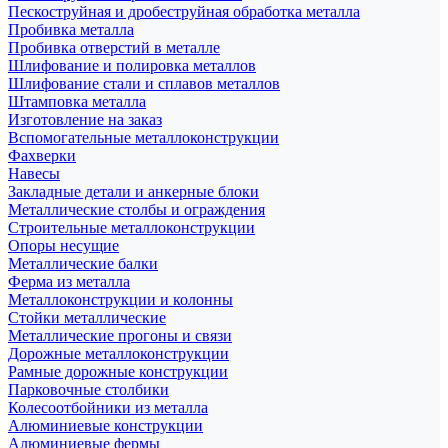
Пескоструйная и дробеструйная обработка металла
Пробивка металла
Пробивка отверстий в металле
Шлифование и полировка металлов
Шлифование стали и сплавов металлов
Штамповка металла
Изготовление на заказ
Вспомогательные металлоконструкции
Фахверки
Навесы
Закладные детали и анкерные блоки
Металлические столбы и ограждения
Строительные металлоконструкции
Опоры несущие
Металлические балки
Ферма из металла
Металлоконструкции и колонны
Стойки металлические
Металлические прогоны и связи
Дорожные металлоконструкции
Рамные дорожные конструкции
Парковочные столбики
Колесоотбойники из металла
Алюминиевые конструкции
Алюминиевые фермы