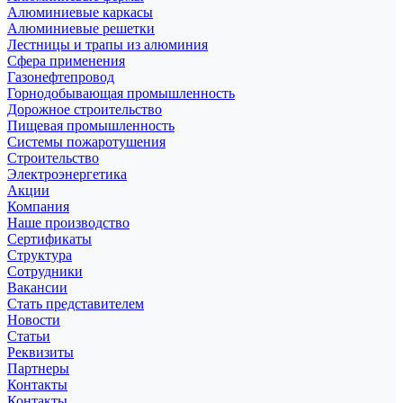
Алюминиевые каркасы
Алюминиевые решетки
Лестницы и трапы из алюминия
Сфера применения
Газонефтепровод
Горнодобывающая промышленность
Дорожное строительство
Пищевая промышленность
Системы пожаротушения
Строительство
Электроэнергетика
Акции
Компания
Наше производство
Сертификаты
Структура
Сотрудники
Вакансии
Стать представителем
Новости
Статьи
Реквизиты
Партнеры
Контакты
Контакты