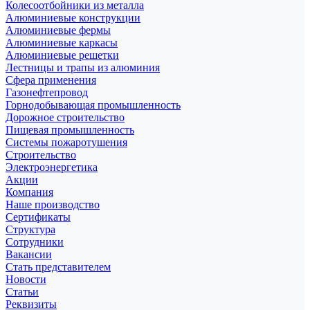
Колесоотбойники из металла
Алюминиевые конструкции
Алюминиевые фермы
Алюминиевые каркасы
Алюминиевые решетки
Лестницы и трапы из алюминия
Сфера применения
Газонефтепровод
Горнодобывающая промышленность
Дорожное строительство
Пищевая промышленность
Системы пожаротушения
Строительство
Электроэнергетика
Акции
Компания
Наше производство
Сертификаты
Структура
Сотрудники
Вакансии
Стать представителем
Новости
Статьи
Реквизиты