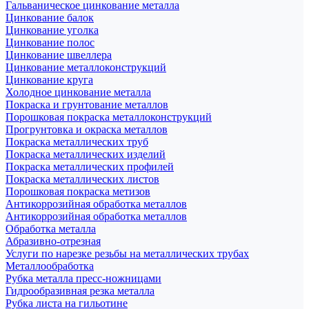
Гальваническое цинкование металла
Цинкование балок
Цинкование уголка
Цинкование полос
Цинкование швеллера
Цинкование металлоконструкций
Цинкование круга
Холодное цинкование металла
Покраска и грунтование металлов
Порошковая покраска металлоконструкций
Прогрунтовка и окраска металлов
Покраска металлических труб
Покраска металлических изделий
Покраска металлических профилей
Покраска металлических листов
Порошковая покраска метизов
Антикоррозийная обработка металлов
Антикоррозийная обработка металлов
Обработка металла
Абразивно-отрезная
Услуги по нарезке резьбы на металлических трубах
Металлообработка
Рубка металла пресс-ножницами
Гидрообразивная резка металла
Рубка листа на гильотине