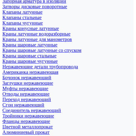
Запорная арматура в изоляции
Затворы дисковые поворотные
Клапаны латунные
Клапаны стальные
Клапаны чугунные
Краны конусные латунные
Краны латунные водоразборные
Краны латунные для манометров
Краны шаровые латунные
Краны шаровые латунные со спуском
Краны шаровые стальные
Краны шаровые чугунные
Нержавеющие детали трубопровода
Американка нержавеющая
Бочонок нержавеющий
Заглушки нержавеющие
Муфты нержавеющие
Отводы нержавеющие
Переход нержавеющий
Сгон нержавеющий
Соединитель нержавеющий
Тройники нержавеющие
Фланцы нержавеющие
Цветной металлопрокат
Алюминиевый прокат