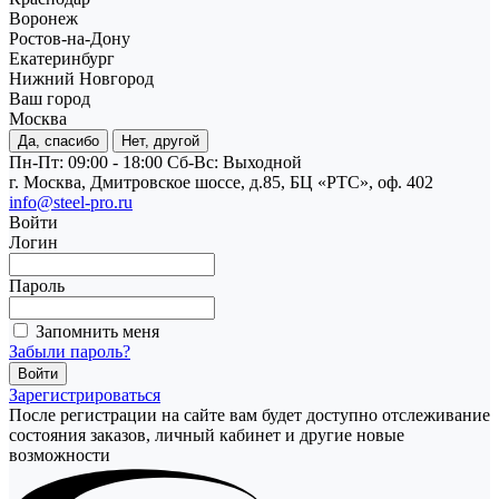
Воронеж
Ростов-на-Дону
Екатеринбург
Нижний Новгород
Ваш город
Москва
Да, спасибо
Нет, другой
Пн-Пт: 09:00 - 18:00
Cб-Вс: Выходной
г. Москва, Дмитровское шоссе, д.85, БЦ «РТС», оф. 402
info@steel-pro.ru
Войти
Логин
Пароль
Запомнить меня
Забыли пароль?
Зарегистрироваться
После регистрации на сайте вам будет доступно отслеживание
состояния заказов, личный кабинет и другие новые
возможности