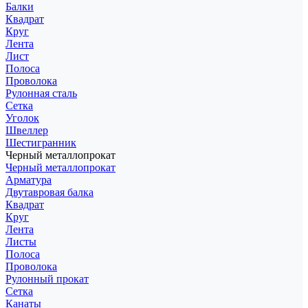
Балки
Квадрат
Круг
Лента
Лист
Полоса
Проволока
Рулонная сталь
Сетка
Уголок
Швеллер
Шестигранник
Черный металлопрокат
Черный металлопрокат
Арматура
Двутавровая балка
Квадрат
Круг
Лента
Листы
Полоса
Проволока
Рулонный прокат
Сетка
Канаты