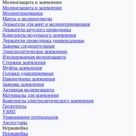
Молниезащита и заземление
Молниезащита и заземление
Молниеприемники
Мачты и молниеотводы
Держатели для мачт и молниеприемников
Держатели круглого проводника
Комплекты модульного заземления
Держатели проводника универсальные
Зажимы соединительные
Электролитическое заземление
Изолированная молниезащита
Стержни заземления
Муфты заземления
Головки удароприемные
Наконечники заземления
Зажимы заземления
Активная молниезащита
Материалы для заземления
Комплекты электролитического заземления
Грозотросы
УЗИП
Уравнивание потенциалов
Аксессуары
Нержавейка
Нержавейка