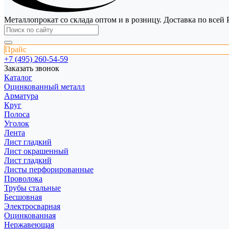
Металлопрокат со склада оптом и в розницу. Доставка по всей 
Прайс
+7 (495) 260-54-59
Заказать звонок
Каталог
Оцинкованный металл
Арматура
Круг
Полоса
Уголок
Лента
Лист гладкий
Лист окрашенный
Лист гладкий
Листы перфорированные
Проволока
Трубы стальные
Бесшовная
Электросварная
Оцинкованная
Нержавеющая