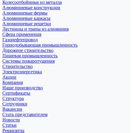
Колесоотбойники из металла
Алюминиевые конструкции
Алюминиевые фермы
Алюминиевые каркасы
Алюминиевые решетки
Лестницы и трапы из алюминия
Сфера применения
Газонефтепровод
Горнодобывающая промышленность
Дорожное строительство
Пищевая промышленность
Системы пожаротушения
Строительство
Электроэнергетика
Акции
Компания
Наше производство
Сертификаты
Структура
Сотрудники
Вакансии
Стать представителем
Новости
Статьи
Реквизиты