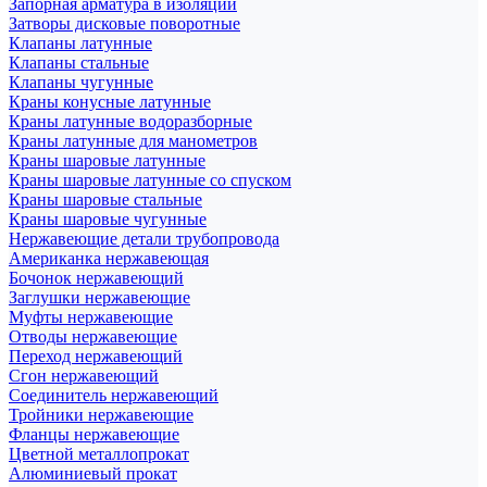
Запорная арматура в изоляции
Затворы дисковые поворотные
Клапаны латунные
Клапаны стальные
Клапаны чугунные
Краны конусные латунные
Краны латунные водоразборные
Краны латунные для манометров
Краны шаровые латунные
Краны шаровые латунные со спуском
Краны шаровые стальные
Краны шаровые чугунные
Нержавеющие детали трубопровода
Американка нержавеющая
Бочонок нержавеющий
Заглушки нержавеющие
Муфты нержавеющие
Отводы нержавеющие
Переход нержавеющий
Сгон нержавеющий
Соединитель нержавеющий
Тройники нержавеющие
Фланцы нержавеющие
Цветной металлопрокат
Алюминиевый прокат