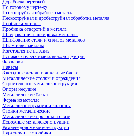
Доработка чертежей
По готовому чертежу
Пескоструйная обработка металла
Пескоструйная и дробеструйная обработка металла
Пробивка металла
Пробивка отверстий в металле
Шлифование и полировка металлов
Шлифование стали и сплавов металлов
Штамповка металла
Изготовление на заказ
Вспомогательные металлоконструкции
Фахверки
Навесы
Закладные детали и анкерные блоки
Металлические столбы и ограждения
Строительные металлоконструкции
Опоры несущие
Металлические балки
Ферма из металла
Металлоконструкции и колонны
Стойки металлические
Металлические прогоны и связи
Дорожные металлоконструкции
Рамные дорожные конструкции
Парковочные столбики