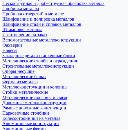
Пескоструйная и дробеструйная обработка металла
Пробивка металла
Пробивка отверстий в металле
Шлифование и полировка металлов
Шлифование стали и сплавов металлов
Штамповка металла
Изготовление на заказ
Вспомогательные металлоконструкции
Фахверки
Навесы
Закладные детали и анкерные блоки
Металлические столбы и ограждения
Строительные металлоконструкции
Опоры несущие
Металлические балки
Ферма из металла
Металлоконструкции и колонны
Стойки металлические
Металлические прогоны и связи
Дорожные металлоконструкции
Рамные дорожные конструкции
Парковочные столбики
Колесоотбойники из металла
Алюминиевые конструкции
Алюминиевые фермы