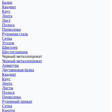
Балки
Квадрат
Круг
Лента
Лист
Полоса
Проволока
Рулонная сталь
Сетка
Уголок
Швеллер
Шестигранник
Черный металлопрокат
Черный металлопрокат
Арматура
Двутавровая балка
Квадрат
Круг
Лента
Листы
Полоса
Проволока
Рулонный прокат
Сетка
Канаты