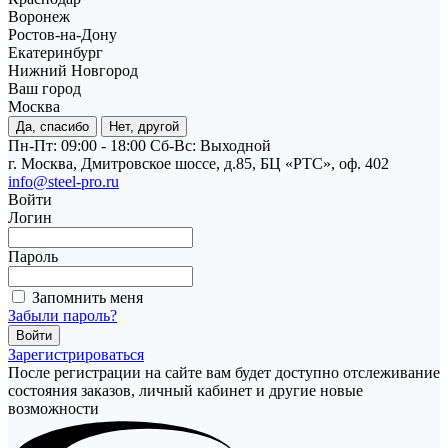
Воронеж
Ростов-на-Дону
Екатеринбург
Нижний Новгород
Ваш город
Москва
Да, спасибо
Нет, другой
Пн-Пт: 09:00 - 18:00
Cб-Вс: Выходной
г. Москва, Дмитровское шоссе, д.85, БЦ «РТС», оф. 402
info@steel-pro.ru
Войти
Логин
Пароль
Запомнить меня
Забыли пароль?
Зарегистрироваться
После регистрации на сайте вам будет доступно отслеживание
состояния заказов, личный кабинет и другие новые
возможности