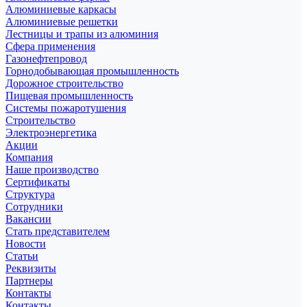
Алюминиевые каркасы
Алюминиевые решетки
Лестницы и трапы из алюминия
Сфера применения
Газонефтепровод
Горнодобывающая промышленность
Дорожное строительство
Пищевая промышленность
Системы пожаротушения
Строительство
Электроэнергетика
Акции
Компания
Наше производство
Сертификаты
Структура
Сотрудники
Вакансии
Стать представителем
Новости
Статьи
Реквизиты
Партнеры
Контакты
Контакты