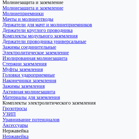
Молниезащита и заземление
Молниезащита и заземление
Молниеприемники
Мачты и молниеотводы
Держатели для мачт и молниеприемников
Держатели круглого проводника
Комплекты модульного заземления
Держатели проводника универсальные
Зажимы соединительные
Электролитическое заземление
Изолированная молниезащита
Стержни заземления
Муфты заземления
Головки удароприемные
Наконечники заземления
Зажимы заземления
Активная молниезащита
Материалы для заземления
Комплекты электролитического заземления
Грозотросы
УЗИП
Уравнивание потенциалов
Аксессуары
Нержавейка
Нержавейка