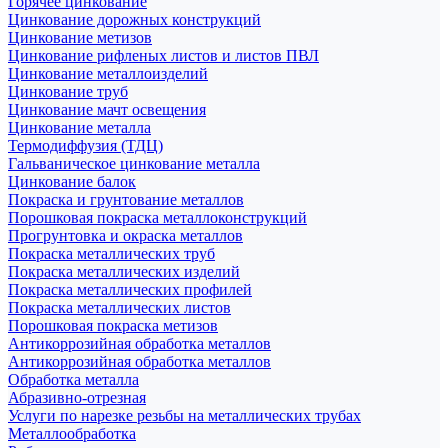
Горячее цинкование
Цинкование дорожных конструкций
Цинкование метизов
Цинкование рифленых листов и листов ПВЛ
Цинкование металлоизделий
Цинкование труб
Цинкование мачт освещения
Цинкование металла
Термодиффузия (ТДЦ)
Гальваническое цинкование металла
Цинкование балок
Покраска и грунтование металлов
Порошковая покраска металлоконструкций
Прогрунтовка и окраска металлов
Покраска металлических труб
Покраска металлических изделий
Покраска металлических профилей
Покраска металлических листов
Порошковая покраска метизов
Антикоррозийная обработка металлов
Антикоррозийная обработка металлов
Обработка металла
Абразивно-отрезная
Услуги по нарезке резьбы на металлических трубах
Металлообработка