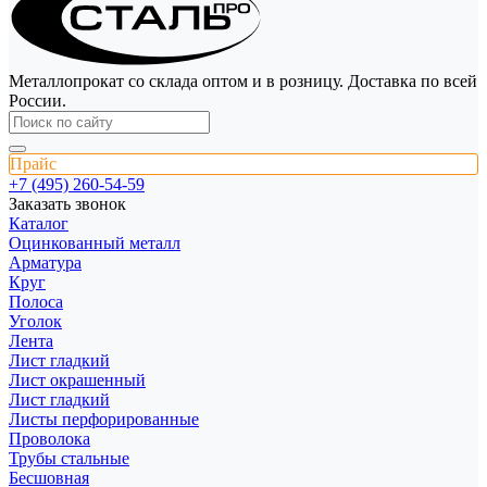
Металлопрокат со склада оптом и в розницу. Доставка по всей
России.
Прайс
+7 (495) 260-54-59
Заказать звонок
Каталог
Оцинкованный металл
Арматура
Круг
Полоса
Уголок
Лента
Лист гладкий
Лист окрашенный
Лист гладкий
Листы перфорированные
Проволока
Трубы стальные
Бесшовная