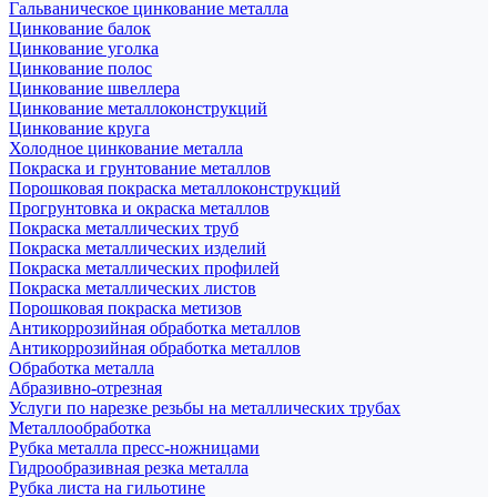
Гальваническое цинкование металла
Цинкование балок
Цинкование уголка
Цинкование полос
Цинкование швеллера
Цинкование металлоконструкций
Цинкование круга
Холодное цинкование металла
Покраска и грунтование металлов
Порошковая покраска металлоконструкций
Прогрунтовка и окраска металлов
Покраска металлических труб
Покраска металлических изделий
Покраска металлических профилей
Покраска металлических листов
Порошковая покраска метизов
Антикоррозийная обработка металлов
Антикоррозийная обработка металлов
Обработка металла
Абразивно-отрезная
Услуги по нарезке резьбы на металлических трубах
Металлообработка
Рубка металла пресс-ножницами
Гидрообразивная резка металла
Рубка листа на гильотине