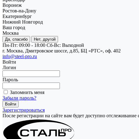
Воронеж
Ростов-на-Дону
Екатеринбург
Нижний Новгород
Ваш город
Москва
Да, спасибо
Нет, другой
Пн-Пт: 09:00 - 18:00
Cб-Вс: Выходной
г. Москва, Дмитровское шоссе, д.85, БЦ «РТС», оф. 402
info@steel-pro.ru
Войти
Логин
Пароль
Запомнить меня
Забыли пароль?
Зарегистрироваться
После регистрации на сайте вам будет доступно отслеживание 