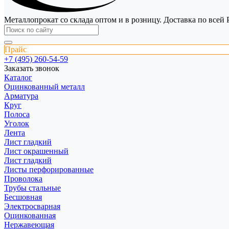
Металлопрокат со склада оптом и в розницу. Доставка по всей 
Прайс
+7 (495) 260-54-59
Заказать звонок
Каталог
Оцинкованный металл
Арматура
Круг
Полоса
Уголок
Лента
Лист гладкий
Лист окрашенный
Лист гладкий
Листы перфорированные
Проволока
Трубы стальные
Бесшовная
Электросварная
Оцинкованная
Нержавеющая