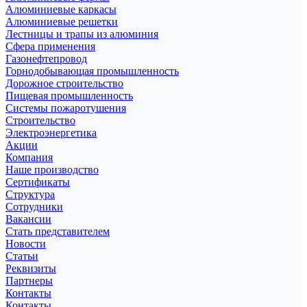
Алюминиевые каркасы
Алюминиевые решетки
Лестницы и трапы из алюминия
Сфера применения
Газонефтепровод
Горнодобывающая промышленность
Дорожное строительство
Пищевая промышленность
Системы пожаротушения
Строительство
Электроэнергетика
Акции
Компания
Наше производство
Сертификаты
Структура
Сотрудники
Вакансии
Стать представителем
Новости
Статьи
Реквизиты
Партнеры
Контакты
Контакты