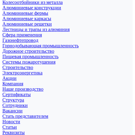
Колесоотбойники из металла
Алюминиевые конструкции
Алюминиевые фермы
Алюминиевые каркасы
Алюминиевые решетки
Лестницы и трапы из алюминия
Сфера применения
Газонефтепровод
Горнодобывающая промышленность
Дорожное строительство
Пищевая промышленность
Системы пожаротушения
Строительство
Электроэнергетика
Акции
Компания
Наше производство
Сертификаты
Структура
Сотрудники
Вакансии
Стать представителем
Новости
Статьи
Реквизиты