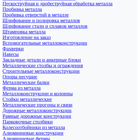
Пескоструйная и дробеструйная обработка металла
Пробивка металла
Пробивка отверстий в металле
Шлифование и полировка металлов
Шлифование стали и сплавов металлов
Штамповка металла
Изготовление на заказ
Вспомогательные металлоконструкции
Фахверки
Навесы
Закладные детали и анкерные блоки
Металлические столбы и ограждения
Строительные металлоконструкции
Опоры несущие
Металлические балки
Ферма из металла
Металлоконструкции и колонны
Стойки металлические
Металлические прогоны и связи
Дорожные металлоконструкции
Рамные дорожные конструкции
Парковочные столбики
Колесоотбойники из металла
Алюминиевые конструкции
Алюминиевые фермы