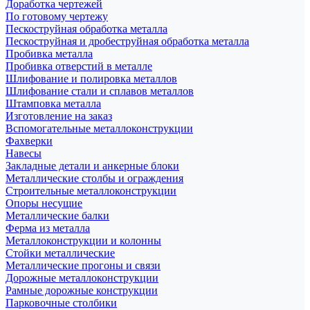
Доработка чертежей
По готовому чертежу
Пескоструйная обработка металла
Пескоструйная и дробеструйная обработка металла
Пробивка металла
Пробивка отверстий в металле
Шлифование и полировка металлов
Шлифование стали и сплавов металлов
Штамповка металла
Изготовление на заказ
Вспомогательные металлоконструкции
Фахверки
Навесы
Закладные детали и анкерные блоки
Металлические столбы и ограждения
Строительные металлоконструкции
Опоры несущие
Металлические балки
Ферма из металла
Металлоконструкции и колонны
Стойки металлические
Металлические прогоны и связи
Дорожные металлоконструкции
Рамные дорожные конструкции
Парковочные столбики