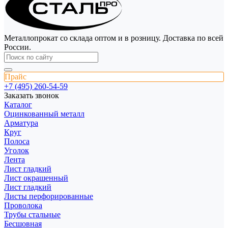
Металлопрокат со склада оптом и в розницу. Доставка по всей
России.
Прайс
+7 (495) 260-54-59
Заказать звонок
Каталог
Оцинкованный металл
Арматура
Круг
Полоса
Уголок
Лента
Лист гладкий
Лист окрашенный
Лист гладкий
Листы перфорированные
Проволока
Трубы стальные
Бесшовная