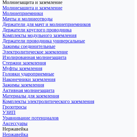
Молниезащита и заземление
Молниезащита и заземление
Молниеприемники
Мачты и молниеотводы
Держатели для мачт и молниеприемников
Держатели круглого проводника
Комплекты модульного заземления
Держатели проводника универсальные
Зажимы соединительные
Электролитическое заземление
Изолированная молниезащита
Стержни заземления
Муфты заземления
Головки удароприемные
Наконечники заземления
Зажимы заземления
Активная молниезащита
Материалы для заземления
Комплекты электролитического заземления
Грозотросы
УЗИП
Уравнивание потенциалов
Аксессуары
Нержавейка
Нержавейка