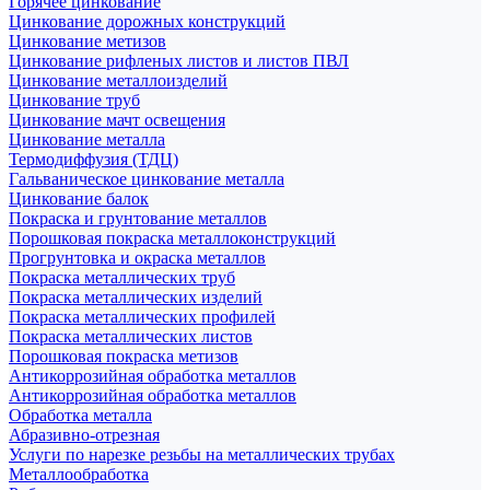
Горячее цинкование
Цинкование дорожных конструкций
Цинкование метизов
Цинкование рифленых листов и листов ПВЛ
Цинкование металлоизделий
Цинкование труб
Цинкование мачт освещения
Цинкование металла
Термодиффузия (ТДЦ)
Гальваническое цинкование металла
Цинкование балок
Покраска и грунтование металлов
Порошковая покраска металлоконструкций
Прогрунтовка и окраска металлов
Покраска металлических труб
Покраска металлических изделий
Покраска металлических профилей
Покраска металлических листов
Порошковая покраска метизов
Антикоррозийная обработка металлов
Антикоррозийная обработка металлов
Обработка металла
Абразивно-отрезная
Услуги по нарезке резьбы на металлических трубах
Металлообработка