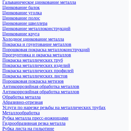
Гальваническое цинкование металла
Цинкование балок
Цинкование уголка
Цинкование полос
Цинкование швеллера
Цинкование металлоконструкций
Цинкование круга
Холодное цинкование металла
Покраска и грунтование металлов
Порошковая покраска металлоконструкций
Прогрунтовка и окраска металлов
Покраска металлических труб
Покраска металлических изделий
Покраска металлических профилей
Покраска металлических листов
Порошковая покраска метизов
Антикоррозийная обработка металлов
Антикоррозийная обработка металлов
Обработка металла
Абразивно-отрезная
Услуги по нарезке резьбы на металлических трубах
Металлообработка
Рубка металла пресс-ножницами
Гидрообразивная резка металла
Рубка листа на гильотине