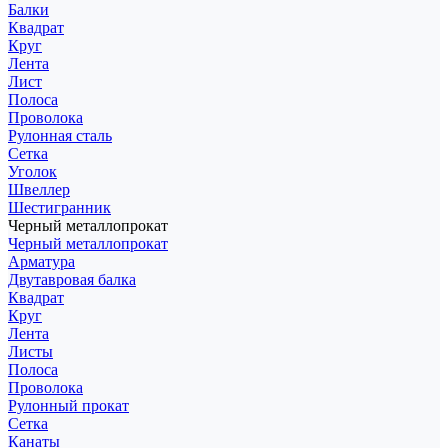
Балки
Квадрат
Круг
Лента
Лист
Полоса
Проволока
Рулонная сталь
Сетка
Уголок
Швеллер
Шестигранник
Черный металлопрокат
Черный металлопрокат
Арматура
Двутавровая балка
Квадрат
Круг
Лента
Листы
Полоса
Проволока
Рулонный прокат
Сетка
Канаты