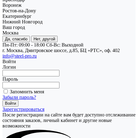
Воронеж
Ростов-на-Дону
Екатеринбург
Нижний Новгород
Ваш город
Москва
Да, спасибо
Нет, другой
Пн-Пт: 09:00 - 18:00
Cб-Вс: Выходной
г. Москва, Дмитровское шоссе, д.85, БЦ «РТС», оф. 402
info@steel-pro.ru
Войти
Логин
Пароль
Запомнить меня
Забыли пароль?
Зарегистрироваться
После регистрации на сайте вам будет доступно отслеживание
состояния заказов, личный кабинет и другие новые
возможности