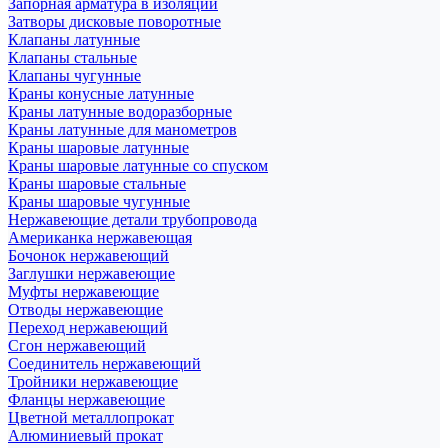
Запорная арматура в изоляции
Затворы дисковые поворотные
Клапаны латунные
Клапаны стальные
Клапаны чугунные
Краны конусные латунные
Краны латунные водоразборные
Краны латунные для манометров
Краны шаровые латунные
Краны шаровые латунные со спуском
Краны шаровые стальные
Краны шаровые чугунные
Нержавеющие детали трубопровода
Американка нержавеющая
Бочонок нержавеющий
Заглушки нержавеющие
Муфты нержавеющие
Отводы нержавеющие
Переход нержавеющий
Сгон нержавеющий
Соединитель нержавеющий
Тройники нержавеющие
Фланцы нержавеющие
Цветной металлопрокат
Алюминиевый прокат