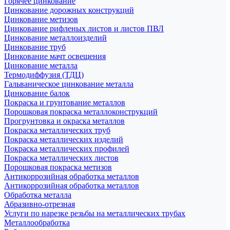
Горячее цинкование
Цинкование дорожных конструкций
Цинкование метизов
Цинкование рифленых листов и листов ПВЛ
Цинкование металлоизделий
Цинкование труб
Цинкование мачт освещения
Цинкование металла
Термодиффузия (ТДЦ)
Гальваническое цинкование металла
Цинкование балок
Покраска и грунтование металлов
Порошковая покраска металлоконструкций
Прогрунтовка и окраска металлов
Покраска металлических труб
Покраска металлических изделий
Покраска металлических профилей
Покраска металлических листов
Порошковая покраска метизов
Антикоррозийная обработка металлов
Антикоррозийная обработка металлов
Обработка металла
Абразивно-отрезная
Услуги по нарезке резьбы на металлических трубах
Металлообработка