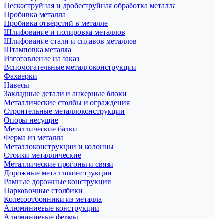
Пескоструйная и дробеструйная обработка металла
Пробивка металла
Пробивка отверстий в металле
Шлифование и полировка металлов
Шлифование стали и сплавов металлов
Штамповка металла
Изготовление на заказ
Вспомогательные металлоконструкции
Фахверки
Навесы
Закладные детали и анкерные блоки
Металлические столбы и ограждения
Строительные металлоконструкции
Опоры несущие
Металлические балки
Ферма из металла
Металлоконструкции и колонны
Стойки металлические
Металлические прогоны и связи
Дорожные металлоконструкции
Рамные дорожные конструкции
Парковочные столбики
Колесоотбойники из металла
Алюминиевые конструкции
Алюминиевые фермы