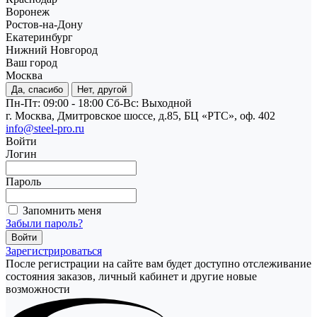
Воронеж
Ростов-на-Дону
Екатеринбург
Нижний Новгород
Ваш город
Москва
Да, спасибо
Нет, другой
Пн-Пт: 09:00 - 18:00
Cб-Вс: Выходной
г. Москва, Дмитровское шоссе, д.85, БЦ «РТС», оф. 402
info@steel-pro.ru
Войти
Логин
Пароль
Запомнить меня
Забыли пароль?
Зарегистрироваться
После регистрации на сайте вам будет доступно отслеживание
состояния заказов, личный кабинет и другие новые
возможности