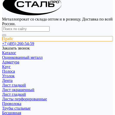
Металлопрокат со склада оптом и в розницу. Доставка по всей
России.
Прайс
+7 (495) 260-54-59
Заказать звонок
Каталог
Оцинкованный металл
Арматура
Круг
Полоса
Уголок
Лента
Лист гладкий
Лист окрашенный
Лист гладкий
Листы перфорированные
Проволока
Трубы стальные
Бесшовная