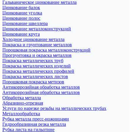
Гальваническое цинкование металла
Цинкование балок
Цинкование уголка
Цинкование полос
Цинкование швеллера
Цинкование металлоконструкций
Цинкование круга
Холодное цинкование металла
Покраска и грунтование металлов
Порошковая покраска металлоконструкций
Прогрунтовка и окраска металлов
Покраска металлических труб
Покраска металлических изделий
Покраска металлических профилей
Покраска металлических листов
Порошковая покраска метизов
Антикоррозийная обработка металлов
Антикоррозийная обработка металлов
Обработка металла
Абразивно-отрезная
Услуги по нарезке резьбы на металлических трубах
Металлообработка
Рубка металла пресс-ножницами
Гидрообразивная резка металла
Рубка листа на гильотине