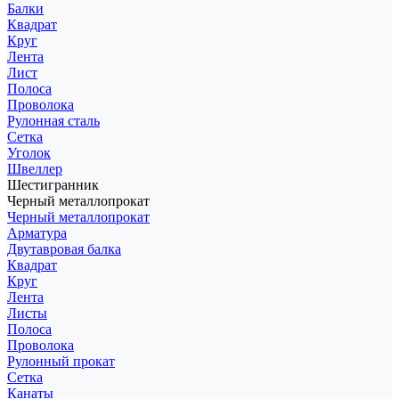
Балки
Квадрат
Круг
Лента
Лист
Полоса
Проволока
Рулонная сталь
Сетка
Уголок
Швеллер
Шестигранник
Черный металлопрокат
Черный металлопрокат
Арматура
Двутавровая балка
Квадрат
Круг
Лента
Листы
Полоса
Проволока
Рулонный прокат
Сетка
Канаты