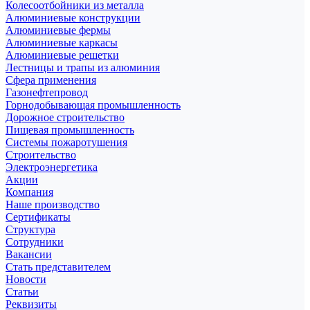
Колесоотбойники из металла
Алюминиевые конструкции
Алюминиевые фермы
Алюминиевые каркасы
Алюминиевые решетки
Лестницы и трапы из алюминия
Сфера применения
Газонефтепровод
Горнодобывающая промышленность
Дорожное строительство
Пищевая промышленность
Системы пожаротушения
Строительство
Электроэнергетика
Акции
Компания
Наше производство
Сертификаты
Структура
Сотрудники
Вакансии
Стать представителем
Новости
Статьи
Реквизиты