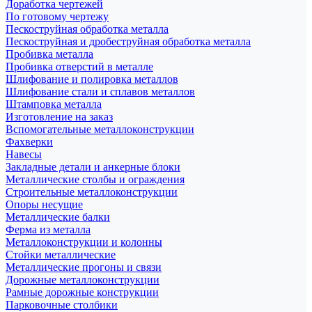
Доработка чертежей
По готовому чертежу
Пескоструйная обработка металла
Пескоструйная и дробеструйная обработка металла
Пробивка металла
Пробивка отверстий в металле
Шлифование и полировка металлов
Шлифование стали и сплавов металлов
Штамповка металла
Изготовление на заказ
Вспомогательные металлоконструкции
Фахверки
Навесы
Закладные детали и анкерные блоки
Металлические столбы и ограждения
Строительные металлоконструкции
Опоры несущие
Металлические балки
Ферма из металла
Металлоконструкции и колонны
Стойки металлические
Металлические прогоны и связи
Дорожные металлоконструкции
Рамные дорожные конструкции
Парковочные столбики