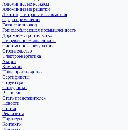
Алюминиевые каркасы
Алюминиевые решетки
Лестницы и трапы из алюминия
Сфера применения
Газонефтепровод
Горнодобывающая промышленность
Дорожное строительство
Пищевая промышленность
Системы пожаротушения
Строительство
Электроэнергетика
Акции
Компания
Наше производство
Сертификаты
Структура
Сотрудники
Вакансии
Стать представителем
Новости
Статьи
Реквизиты
Партнеры
Контакты
Контакты