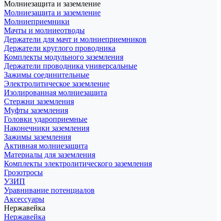
Молниезащита и заземление
Молниезащита и заземление
Молниеприемники
Мачты и молниеотводы
Держатели для мачт и молниеприемников
Держатели круглого проводника
Комплекты модульного заземления
Держатели проводника универсальные
Зажимы соединительные
Электролитическое заземление
Изолированная молниезащита
Стержни заземления
Муфты заземления
Головки удароприемные
Наконечники заземления
Зажимы заземления
Активная молниезащита
Материалы для заземления
Комплекты электролитического заземления
Грозотросы
УЗИП
Уравнивание потенциалов
Аксессуары
Нержавейка
Нержавейка