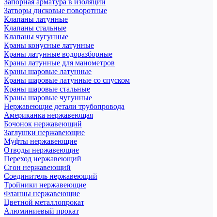
Запорная арматура в изоляции
Затворы дисковые поворотные
Клапаны латунные
Клапаны стальные
Клапаны чугунные
Краны конусные латунные
Краны латунные водоразборные
Краны латунные для манометров
Краны шаровые латунные
Краны шаровые латунные со спуском
Краны шаровые стальные
Краны шаровые чугунные
Нержавеющие детали трубопровода
Американка нержавеющая
Бочонок нержавеющий
Заглушки нержавеющие
Муфты нержавеющие
Отводы нержавеющие
Переход нержавеющий
Сгон нержавеющий
Соединитель нержавеющий
Тройники нержавеющие
Фланцы нержавеющие
Цветной металлопрокат
Алюминиевый прокат