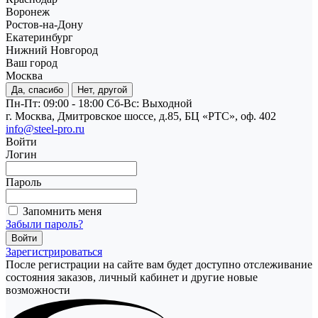
Воронеж
Ростов-на-Дону
Екатеринбург
Нижний Новгород
Ваш город
Москва
Да, спасибо
Нет, другой
Пн-Пт: 09:00 - 18:00
Cб-Вс: Выходной
г. Москва, Дмитровское шоссе, д.85, БЦ «РТС», оф. 402
info@steel-pro.ru
Войти
Логин
Пароль
Запомнить меня
Забыли пароль?
Зарегистрироваться
После регистрации на сайте вам будет доступно отслеживание
состояния заказов, личный кабинет и другие новые
возможности