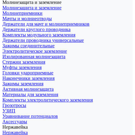
Молниезащита и заземление
Молниезащита и заземление
Молниеприемники
Мачты и молниеотводы
Держатели для мачт и молниеприемников
Держатели круглого проводника
Комплекты модульного заземления
Держатели проводника универсальные
Зажимы соединительные
Электролитическое заземление
Изолированная молниезащита
Стержни заземления
Муфты заземления
Головки удароприемные
Наконечники заземления
Зажимы заземления
Активная молниезащита
Материалы для заземления
Комплекты электролитического заземления
Грозотросы
УЗИП
Уравнивание потенциалов
Аксессуары
Нержавейка
Нержавейка