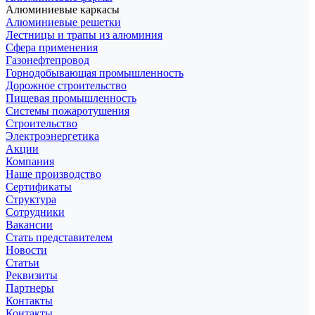
Алюминиевые каркасы
Алюминиевые решетки
Лестницы и трапы из алюминия
Сфера применения
Газонефтепровод
Горнодобывающая промышленность
Дорожное строительство
Пищевая промышленность
Системы пожаротушения
Строительство
Электроэнергетика
Акции
Компания
Наше производство
Сертификаты
Структура
Сотрудники
Вакансии
Стать представителем
Новости
Статьи
Реквизиты
Партнеры
Контакты
Контакты