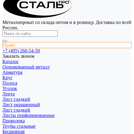
Металлопрокат со склада оптом и в розницу. Доставка по всей
России.
Прайс
+7 (495) 260-54-59
Заказать звонок
Каталог
Оцинкованный металл
Арматура
Круг
Полоса
Уголок
Лента
Лист гладкий
Лист окрашенный
Лист гладкий
Листы перфорированные
Проволока
Трубы стальные
Бесшовная