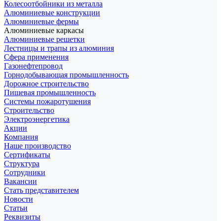
Колесоотбойники из металла
Алюминиевые конструкции
Алюминиевые фермы
Алюминиевые каркасы
Алюминиевые решетки
Лестницы и трапы из алюминия
Сфера применения
Газонефтепровод
Горнодобывающая промышленность
Дорожное строительство
Пищевая промышленность
Системы пожаротушения
Строительство
Электроэнергетика
Акции
Компания
Наше производство
Сертификаты
Структура
Сотрудники
Вакансии
Стать представителем
Новости
Статьи
Реквизиты