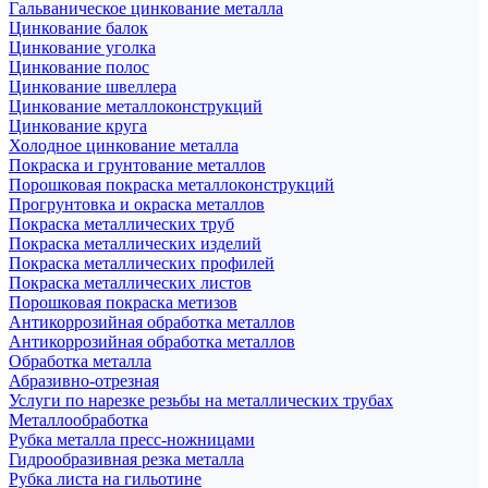
Гальваническое цинкование металла
Цинкование балок
Цинкование уголка
Цинкование полос
Цинкование швеллера
Цинкование металлоконструкций
Цинкование круга
Холодное цинкование металла
Покраска и грунтование металлов
Порошковая покраска металлоконструкций
Прогрунтовка и окраска металлов
Покраска металлических труб
Покраска металлических изделий
Покраска металлических профилей
Покраска металлических листов
Порошковая покраска метизов
Антикоррозийная обработка металлов
Антикоррозийная обработка металлов
Обработка металла
Абразивно-отрезная
Услуги по нарезке резьбы на металлических трубах
Металлообработка
Рубка металла пресс-ножницами
Гидрообразивная резка металла
Рубка листа на гильотине