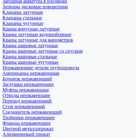
Запорная арматура в изоляции
Затворы дисковые поворотные
Клапаны латунные
Клапаны стальные
Клапаны чугунные
Краны конусные латунные
Краны латунные водоразборные
Краны латунные для манометров
Краны шаровые латунные
Краны шаровые латунные со спуском
Краны шаровые стальные
Краны шаровые чугунные
Нержавеющие детали трубопровода
Американка нержавеющая
Бочонок нержавеющий
Заглушки нержавеющие
Муфты нержавеющие
Отводы нержавеющие
Переход нержавеющий
Сгон нержавеющий
Соединитель нержавеющий
Тройники нержавеющие
Фланцы нержавеющие
Цветной металлопрокат
Алюминиевый прокат