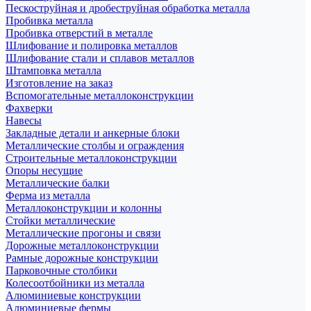
Пескоструйная и дробеструйная обработка металла
Пробивка металла
Пробивка отверстий в металле
Шлифование и полировка металлов
Шлифование стали и сплавов металлов
Штамповка металла
Изготовление на заказ
Вспомогательные металлоконструкции
Фахверки
Навесы
Закладные детали и анкерные блоки
Металлические столбы и ограждения
Строительные металлоконструкции
Опоры несущие
Металлические балки
Ферма из металла
Металлоконструкции и колонны
Стойки металлические
Металлические прогоны и связи
Дорожные металлоконструкции
Рамные дорожные конструкции
Парковочные столбики
Колесоотбойники из металла
Алюминиевые конструкции
Алюминиевые фермы