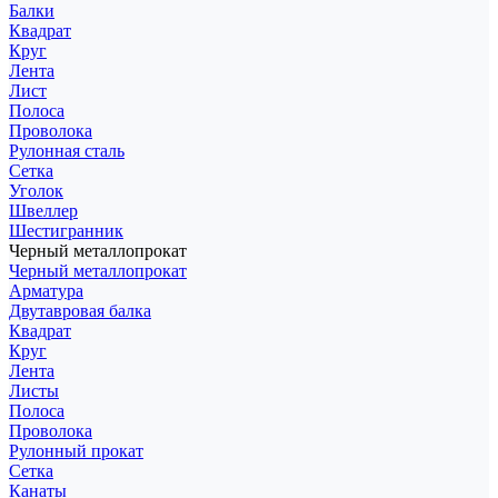
Балки
Квадрат
Круг
Лента
Лист
Полоса
Проволока
Рулонная сталь
Сетка
Уголок
Швеллер
Шестигранник
Черный металлопрокат
Черный металлопрокат
Арматура
Двутавровая балка
Квадрат
Круг
Лента
Листы
Полоса
Проволока
Рулонный прокат
Сетка
Канаты