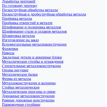
Доработка чертежей
По готовому чертежу
Пескоструйная обработка металла
Пескоструйная и дробеструйная обработка металла
Пробивка металла
Пробивка отверстий в металле
Шлифование и полировка металлов
Шлифование стали и сплавов металлов
Штамповка металла
Изготовление на заказ
Вспомогательные металлоконструкции
Фахверки
Навесы
Закладные детали и анкерные блоки
Металлические столбы и ограждения
Строительные металлоконструкции
Опоры несущие
Металлические балки
Ферма из металла
Металлоконструкции и колонны
Стойки металлические
Металлические прогоны и связи
Дорожные металлоконструкции
Рамные дорожные конструкции
Парковочные столбики