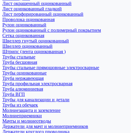
Лист окрашенный оцинкованный
Лист оцинкованный гладкий
Лист перфорированный оцинкованный
Проволока оцинкованная
Рулон оцинкованный
Рулон оцинкованный с полимерный покрытием
Сетка оцинкованная
Швеллер гнутый оцинкованный
Швеллер оцинкованный
Штрипс (лента оцинкованная )
Трубы стальные
Труба бесшовная
Трубы стальные прямошовные электросварные
Трубы оцинкованные
Труба нержавеющая
Труба профильная электросварная
Труба алюминиевая
Труба ВГП
Трубы для канализации и детали
Трубы из обечаек
Молниезащита и заземление
Молниеприемники
Мачты и молниеотводы
Держатели для мачт и молниеприемников
Держатели круглого проводника