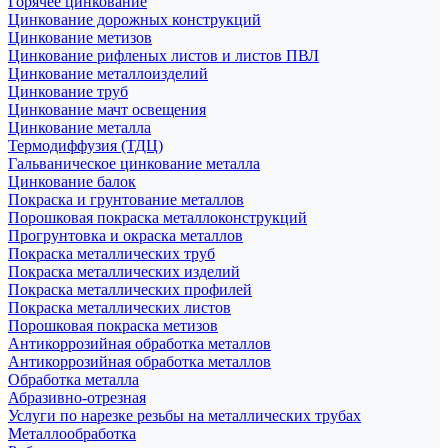
Горячее цинкование
Цинкование дорожных конструкций
Цинкование метизов
Цинкование рифленых листов и листов ПВЛ
Цинкование металлоизделий
Цинкование труб
Цинкование мачт освещения
Цинкование металла
Термодиффузия (ТДЦ)
Гальваническое цинкование металла
Цинкование балок
Покраска и грунтование металлов
Порошковая покраска металлоконструкций
Прогрунтовка и окраска металлов
Покраска металлических труб
Покраска металлических изделий
Покраска металлических профилей
Покраска металлических листов
Порошковая покраска метизов
Антикоррозийная обработка металлов
Антикоррозийная обработка металлов
Обработка металла
Абразивно-отрезная
Услуги по нарезке резьбы на металлических трубах
Металлообработка