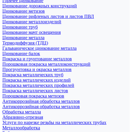
Горячее цинкование
Цинкование дорожных конструкций
Цинкование метизов
Цинкование рифленых листов и листов ПВЛ
Цинкование металлоизделий
Цинкование труб
Цинкование мачт освещения
Цинкование металла
Термодиффузия (ТДЦ)
Гальваническое цинкование металла
Цинкование балок
Покраска и грунтование металлов
Порошковая покраска металлоконструкций
Прогрунтовка и окраска металлов
Покраска металлических труб
Покраска металлических изделий
Покраска металлических профилей
Покраска металлических листов
Порошковая покраска метизов
Антикоррозийная обработка металлов
Антикоррозийная обработка металлов
Обработка металла
Абразивно-отрезная
Услуги по нарезке резьбы на металлических трубах
Металлообработка