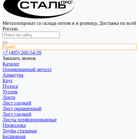
Металлопрокат со склада оптом и в розницу. Доставка по всей
России.
Прайс
+7 (495) 260-54-59
Заказать звонок
Каталог
Оцинкованный металл
Арматура
Круг
Полоса
Уголок
Лента
Лист гладкий
Лист окрашенный
Лист гладкий
Листы перфорированные
Проволока
Трубы стальные
Бесшовная