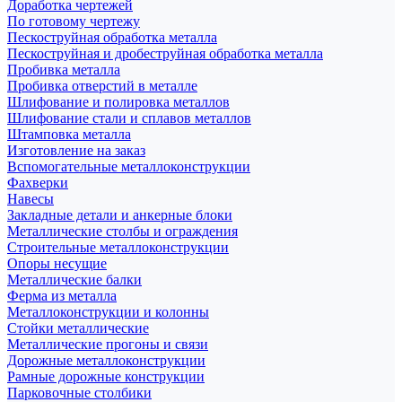
Доработка чертежей
По готовому чертежу
Пескоструйная обработка металла
Пескоструйная и дробеструйная обработка металла
Пробивка металла
Пробивка отверстий в металле
Шлифование и полировка металлов
Шлифование стали и сплавов металлов
Штамповка металла
Изготовление на заказ
Вспомогательные металлоконструкции
Фахверки
Навесы
Закладные детали и анкерные блоки
Металлические столбы и ограждения
Строительные металлоконструкции
Опоры несущие
Металлические балки
Ферма из металла
Металлоконструкции и колонны
Стойки металлические
Металлические прогоны и связи
Дорожные металлоконструкции
Рамные дорожные конструкции
Парковочные столбики