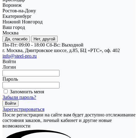
Воронеж
Ростов-на-Дону
Екатеринбург
Нижний Новгород
Ваш город
Москва
Да, спасибо
Нет, другой
Пн-Пт: 09:00 - 18:00
Cб-Вс: Выходной
г. Москва, Дмитровское шоссе, д.85, БЦ «РТС», оф. 402
info@steel-pro.ru
Войти
Логин
Пароль
Запомнить меня
Забыли пароль?
Зарегистрироваться
После регистрации на сайте вам будет доступно отслеживание
состояния заказов, личный кабинет и другие новые
возможности