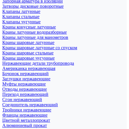
Запорная арматура в изоляции
Затворы дисковые поворотные
Клапаны латунные
Клапаны стальные
Клапаны чугунные
Краны конусные латунные
Краны латунные водоразборные
Краны латунные для манометров
Краны шаровые латунные
Краны шаровые латунные со спуском
Краны шаровые стальные
Краны шаровые чугунные
Нержавеющие детали трубопровода
Американка нержавеющая
Бочонок нержавеющий
Заглушки нержавеющие
Муфты нержавеющие
Отводы нержавеющие
Переход нержавеющий
Сгон нержавеющий
Соединитель нержавеющий
Тройники нержавеющие
Фланцы нержавеющие
Цветной металлопрокат
Алюминиевый прокат