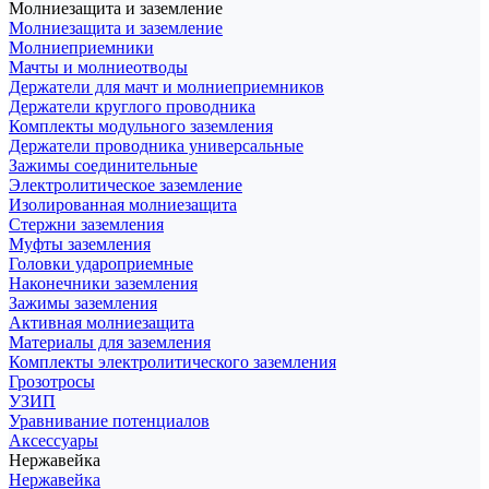
Молниезащита и заземление
Молниезащита и заземление
Молниеприемники
Мачты и молниеотводы
Держатели для мачт и молниеприемников
Держатели круглого проводника
Комплекты модульного заземления
Держатели проводника универсальные
Зажимы соединительные
Электролитическое заземление
Изолированная молниезащита
Стержни заземления
Муфты заземления
Головки удароприемные
Наконечники заземления
Зажимы заземления
Активная молниезащита
Материалы для заземления
Комплекты электролитического заземления
Грозотросы
УЗИП
Уравнивание потенциалов
Аксессуары
Нержавейка
Нержавейка