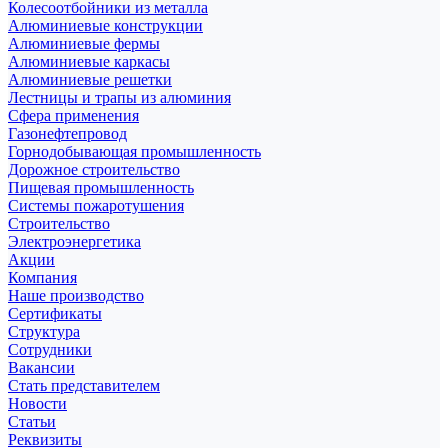
Колесоотбойники из металла
Алюминиевые конструкции
Алюминиевые фермы
Алюминиевые каркасы
Алюминиевые решетки
Лестницы и трапы из алюминия
Сфера применения
Газонефтепровод
Горнодобывающая промышленность
Дорожное строительство
Пищевая промышленность
Системы пожаротушения
Строительство
Электроэнергетика
Акции
Компания
Наше производство
Сертификаты
Структура
Сотрудники
Вакансии
Стать представителем
Новости
Статьи
Реквизиты