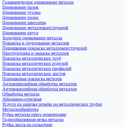
Гальваническое цинкование металла
Цинкование балок
Цинкование уголка
Цинкование полос
Цинкование швеллера
Цинкование металлоконструкций
Цинкование круга
Холодное цинкование металла
Покраска и грунтование металлов
Порошковая покраска металлоконструкций
Прогрунтовка и окраска металлов
Покраска металлических труб
Покраска металлических изделий
Покраска металлических профилей
Покраска металлических листов
Порошковая покраска метизов
Антикоррозийная обработка металлов
Антикоррозийная обработка металлов
Обработка металла
Абразивно-отрезная
Услуги по нарезке резьбы на металлических трубах
Металлообработка
Рубка металла пресс-ножницами
Гидрообразивная резка металла
Рубка листа на гильотине