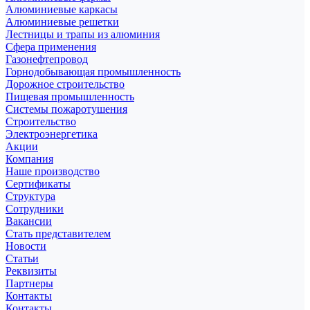
Алюминиевые каркасы
Алюминиевые решетки
Лестницы и трапы из алюминия
Сфера применения
Газонефтепровод
Горнодобывающая промышленность
Дорожное строительство
Пищевая промышленность
Системы пожаротушения
Строительство
Электроэнергетика
Акции
Компания
Наше производство
Сертификаты
Структура
Сотрудники
Вакансии
Стать представителем
Новости
Статьи
Реквизиты
Партнеры
Контакты
Контакты