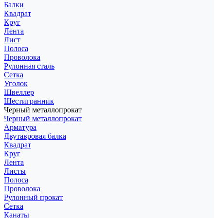
Балки
Квадрат
Круг
Лента
Лист
Полоса
Проволока
Рулонная сталь
Сетка
Уголок
Швеллер
Шестигранник
Черный металлопрокат
Черный металлопрокат
Арматура
Двутавровая балка
Квадрат
Круг
Лента
Листы
Полоса
Проволока
Рулонный прокат
Сетка
Канаты