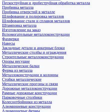
Пескоструйная и дробеструйная обработка металла
Пробивка металла
Пробивка отверстий в металле
Шлифование и полировка металлов
Шлифование стали и сплавов металлов
Штамповка металла
Изготовление на заказ
Вспомогательные металлоконструкции
Фахверки
Навесы
Закладные детали и анкерные блоки
Металлические столбы и ограждения
Строительные металлоконструкции
Опоры несущие
Металлические балки
Ферма из металла
Металлоконструкции и колонны
Стойки металлические
Металлические прогоны и связи
Дорожные металлоконструкции
Рамные дорожные конструкции
Парковочные столбики
Колесоотбойники из металла
Алюминиевые конструкции
Алюминиевые фермы