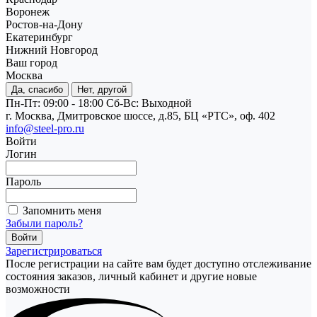
Воронеж
Ростов-на-Дону
Екатеринбург
Нижний Новгород
Ваш город
Москва
Да, спасибо
Нет, другой
Пн-Пт: 09:00 - 18:00
Cб-Вс: Выходной
г. Москва, Дмитровское шоссе, д.85, БЦ «РТС», оф. 402
info@steel-pro.ru
Войти
Логин
Пароль
Запомнить меня
Забыли пароль?
Зарегистрироваться
После регистрации на сайте вам будет доступно отслеживание
состояния заказов, личный кабинет и другие новые
возможности