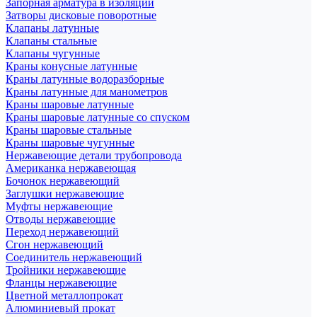
Запорная арматура в изоляции
Затворы дисковые поворотные
Клапаны латунные
Клапаны стальные
Клапаны чугунные
Краны конусные латунные
Краны латунные водоразборные
Краны латунные для манометров
Краны шаровые латунные
Краны шаровые латунные со спуском
Краны шаровые стальные
Краны шаровые чугунные
Нержавеющие детали трубопровода
Американка нержавеющая
Бочонок нержавеющий
Заглушки нержавеющие
Муфты нержавеющие
Отводы нержавеющие
Переход нержавеющий
Сгон нержавеющий
Соединитель нержавеющий
Тройники нержавеющие
Фланцы нержавеющие
Цветной металлопрокат
Алюминиевый прокат