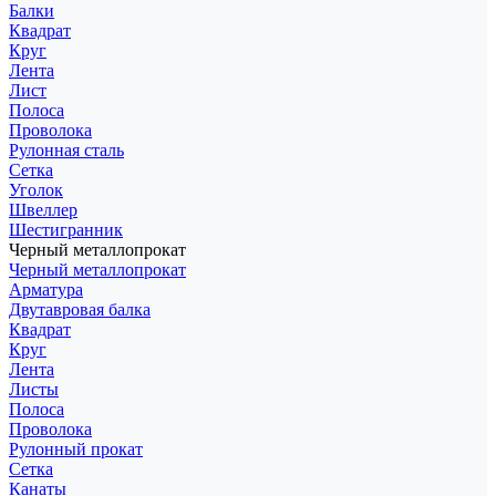
Балки
Квадрат
Круг
Лента
Лист
Полоса
Проволока
Рулонная сталь
Сетка
Уголок
Швеллер
Шестигранник
Черный металлопрокат
Черный металлопрокат
Арматура
Двутавровая балка
Квадрат
Круг
Лента
Листы
Полоса
Проволока
Рулонный прокат
Сетка
Канаты