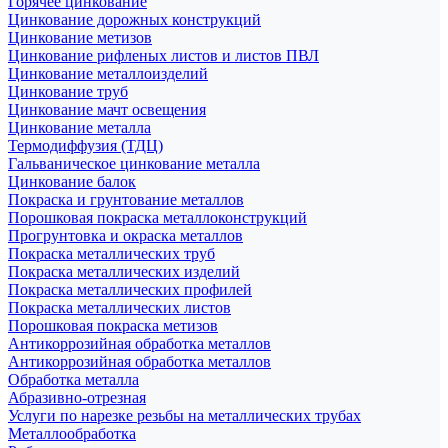
Горячее цинкование
Цинкование дорожных конструкций
Цинкование метизов
Цинкование рифленых листов и листов ПВЛ
Цинкование металлоизделий
Цинкование труб
Цинкование мачт освещения
Цинкование металла
Термодиффузия (ТДЦ)
Гальваническое цинкование металла
Цинкование балок
Покраска и грунтование металлов
Порошковая покраска металлоконструкций
Прогрунтовка и окраска металлов
Покраска металлических труб
Покраска металлических изделий
Покраска металлических профилей
Покраска металлических листов
Порошковая покраска метизов
Антикоррозийная обработка металлов
Антикоррозийная обработка металлов
Обработка металла
Абразивно-отрезная
Услуги по нарезке резьбы на металлических трубах
Металлообработка