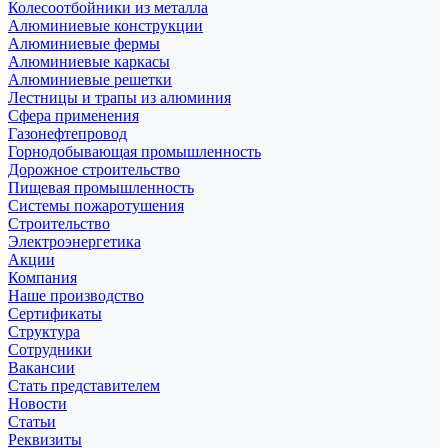
Колесоотбойники из металла
Алюминиевые конструкции
Алюминиевые фермы
Алюминиевые каркасы
Алюминиевые решетки
Лестницы и трапы из алюминия
Сфера применения
Газонефтепровод
Горнодобывающая промышленность
Дорожное строительство
Пищевая промышленность
Системы пожаротушения
Строительство
Электроэнергетика
Акции
Компания
Наше производство
Сертификаты
Структура
Сотрудники
Вакансии
Стать представителем
Новости
Статьи
Реквизиты