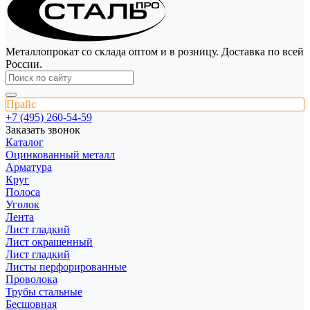
Металлопрокат со склада оптом и в розницу. Доставка по всей
России.
Прайс
+7 (495) 260-54-59
Заказать звонок
Каталог
Оцинкованный металл
Арматура
Круг
Полоса
Уголок
Лента
Лист гладкий
Лист окрашенный
Лист гладкий
Листы перфорированные
Проволока
Трубы стальные
Бесшовная