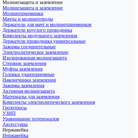
Молниезащита и заземление
Молниезащита и заземление
Молниеприемники
Мачты и молниеотводы
Держатели для мачт и молниеприемников
Держатели круглого проводника
Комплекты модульного заземления
Держатели проводника универсальные
Зажимы соединительные
Электролитическое заземление
Изолированная молниезащита
Стержни заземления
Муфты заземления
Головки удароприемные
Наконечники заземления
Зажимы заземления
Активная молниезащита
Материалы для заземления
Комплекты электролитического заземления
Грозотросы
УЗИП
Уравнивание потенциалов
Аксессуары
Нержавейка
Нержавейка