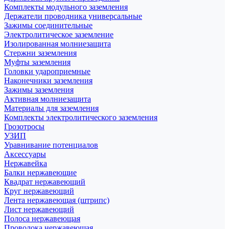
Комплекты модульного заземления
Держатели проводника универсальные
Зажимы соединительные
Электролитическое заземление
Изолированная молниезащита
Стержни заземления
Муфты заземления
Головки удароприемные
Наконечники заземления
Зажимы заземления
Активная молниезащита
Материалы для заземления
Комплекты электролитического заземления
Грозотросы
УЗИП
Уравнивание потенциалов
Аксессуары
Нержавейка
Балки нержавеющие
Квадрат нержавеющий
Круг нержавеющий
Лента нержавеющая (штрипс)
Лист нержавеющий
Полоса нержавеющая
Проволока нержавеющая