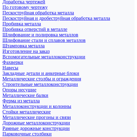
Доработка чертежей
По готовому чертежу
Пескоструйная обработка металла
Пескоструйная и дробеструйная обработка металла
Пробивка металла
Пробивка отверстий в металле
Шлифование и полировка металлов
Шлифование стали и сплавов металлов
Штамповка металла
Изготовление на заказ
Вспомогательные металлоконструкции
Фахверки
Навесы
Закладные детали и анкерные блоки
Металлические столбы и ограждения
Строительные металлоконструкции
Опоры несущие
Металлические балки
Ферма из металла
Металлоконструкции и колонны
Стойки металлические
Металлические прогоны и связи
Дорожные металлоконструкции
Рамные дорожные конструкции
Парковочные столбики