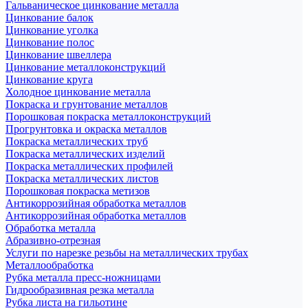
Гальваническое цинкование металла
Цинкование балок
Цинкование уголка
Цинкование полос
Цинкование швеллера
Цинкование металлоконструкций
Цинкование круга
Холодное цинкование металла
Покраска и грунтование металлов
Порошковая покраска металлоконструкций
Прогрунтовка и окраска металлов
Покраска металлических труб
Покраска металлических изделий
Покраска металлических профилей
Покраска металлических листов
Порошковая покраска метизов
Антикоррозийная обработка металлов
Антикоррозийная обработка металлов
Обработка металла
Абразивно-отрезная
Услуги по нарезке резьбы на металлических трубах
Металлообработка
Рубка металла пресс-ножницами
Гидрообразивная резка металла
Рубка листа на гильотине