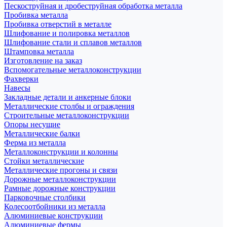
Пескоструйная и дробеструйная обработка металла
Пробивка металла
Пробивка отверстий в металле
Шлифование и полировка металлов
Шлифование стали и сплавов металлов
Штамповка металла
Изготовление на заказ
Вспомогательные металлоконструкции
Фахверки
Навесы
Закладные детали и анкерные блоки
Металлические столбы и ограждения
Строительные металлоконструкции
Опоры несущие
Металлические балки
Ферма из металла
Металлоконструкции и колонны
Стойки металлические
Металлические прогоны и связи
Дорожные металлоконструкции
Рамные дорожные конструкции
Парковочные столбики
Колесоотбойники из металла
Алюминиевые конструкции
Алюминиевые фермы