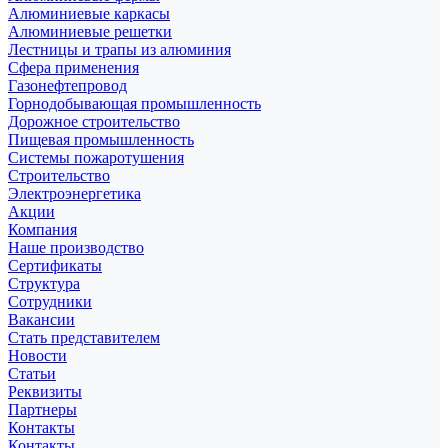
Алюминиевые каркасы
Алюминиевые решетки
Лестницы и трапы из алюминия
Сфера применения
Газонефтепровод
Горнодобывающая промышленность
Дорожное строительство
Пищевая промышленность
Системы пожаротушения
Строительство
Электроэнергетика
Акции
Компания
Наше производство
Сертификаты
Структура
Сотрудники
Вакансии
Стать представителем
Новости
Статьи
Реквизиты
Партнеры
Контакты
Контакты