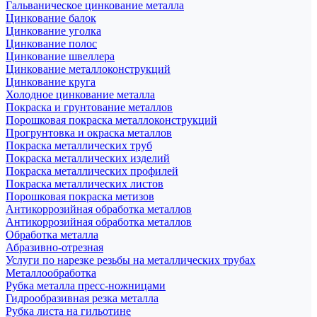
Гальваническое цинкование металла
Цинкование балок
Цинкование уголка
Цинкование полос
Цинкование швеллера
Цинкование металлоконструкций
Цинкование круга
Холодное цинкование металла
Покраска и грунтование металлов
Порошковая покраска металлоконструкций
Прогрунтовка и окраска металлов
Покраска металлических труб
Покраска металлических изделий
Покраска металлических профилей
Покраска металлических листов
Порошковая покраска метизов
Антикоррозийная обработка металлов
Антикоррозийная обработка металлов
Обработка металла
Абразивно-отрезная
Услуги по нарезке резьбы на металлических трубах
Металлообработка
Рубка металла пресс-ножницами
Гидрообразивная резка металла
Рубка листа на гильотине