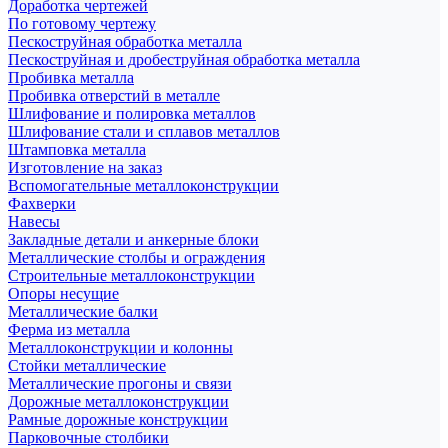
Доработка чертежей
По готовому чертежу
Пескоструйная обработка металла
Пескоструйная и дробеструйная обработка металла
Пробивка металла
Пробивка отверстий в металле
Шлифование и полировка металлов
Шлифование стали и сплавов металлов
Штамповка металла
Изготовление на заказ
Вспомогательные металлоконструкции
Фахверки
Навесы
Закладные детали и анкерные блоки
Металлические столбы и ограждения
Строительные металлоконструкции
Опоры несущие
Металлические балки
Ферма из металла
Металлоконструкции и колонны
Стойки металлические
Металлические прогоны и связи
Дорожные металлоконструкции
Рамные дорожные конструкции
Парковочные столбики