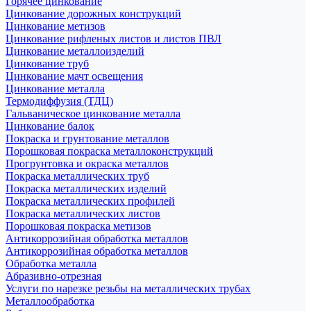
Горячее цинкование
Цинкование дорожных конструкций
Цинкование метизов
Цинкование рифленых листов и листов ПВЛ
Цинкование металлоизделий
Цинкование труб
Цинкование мачт освещения
Цинкование металла
Термодиффузия (ТДЦ)
Гальваническое цинкование металла
Цинкование балок
Покраска и грунтование металлов
Порошковая покраска металлоконструкций
Прогрунтовка и окраска металлов
Покраска металлических труб
Покраска металлических изделий
Покраска металлических профилей
Покраска металлических листов
Порошковая покраска метизов
Антикоррозийная обработка металлов
Антикоррозийная обработка металлов
Обработка металла
Абразивно-отрезная
Услуги по нарезке резьбы на металлических трубах
Металлообработка