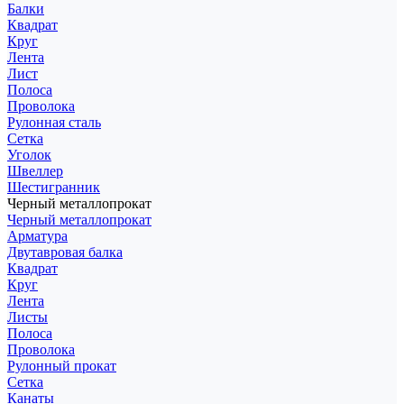
Балки
Квадрат
Круг
Лента
Лист
Полоса
Проволока
Рулонная сталь
Сетка
Уголок
Швеллер
Шестигранник
Черный металлопрокат
Черный металлопрокат
Арматура
Двутавровая балка
Квадрат
Круг
Лента
Листы
Полоса
Проволока
Рулонный прокат
Сетка
Канаты