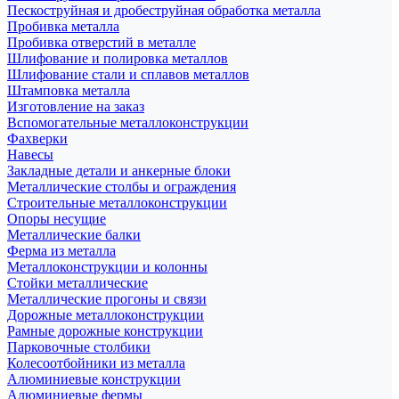
Пескоструйная и дробеструйная обработка металла
Пробивка металла
Пробивка отверстий в металле
Шлифование и полировка металлов
Шлифование стали и сплавов металлов
Штамповка металла
Изготовление на заказ
Вспомогательные металлоконструкции
Фахверки
Навесы
Закладные детали и анкерные блоки
Металлические столбы и ограждения
Строительные металлоконструкции
Опоры несущие
Металлические балки
Ферма из металла
Металлоконструкции и колонны
Стойки металлические
Металлические прогоны и связи
Дорожные металлоконструкции
Рамные дорожные конструкции
Парковочные столбики
Колесоотбойники из металла
Алюминиевые конструкции
Алюминиевые фермы