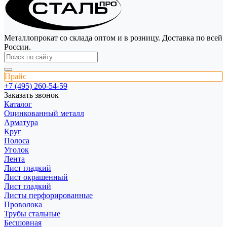
Металлопрокат со склада оптом и в розницу. Доставка по всей
России.
Прайс
+7 (495) 260-54-59
Заказать звонок
Каталог
Оцинкованный металл
Арматура
Круг
Полоса
Уголок
Лента
Лист гладкий
Лист окрашенный
Лист гладкий
Листы перфорированные
Проволока
Трубы стальные
Бесшовная