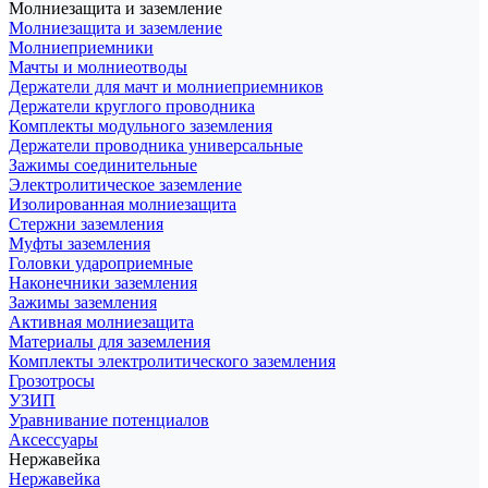
Молниезащита и заземление
Молниезащита и заземление
Молниеприемники
Мачты и молниеотводы
Держатели для мачт и молниеприемников
Держатели круглого проводника
Комплекты модульного заземления
Держатели проводника универсальные
Зажимы соединительные
Электролитическое заземление
Изолированная молниезащита
Стержни заземления
Муфты заземления
Головки удароприемные
Наконечники заземления
Зажимы заземления
Активная молниезащита
Материалы для заземления
Комплекты электролитического заземления
Грозотросы
УЗИП
Уравнивание потенциалов
Аксессуары
Нержавейка
Нержавейка