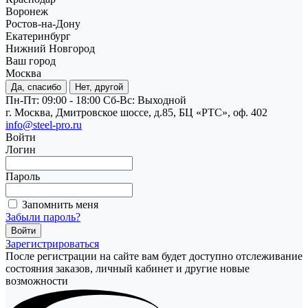
Воронеж
Ростов-на-Дону
Екатеринбург
Нижний Новгород
Ваш город
Москва
Да, спасибо
Нет, другой
Пн-Пт: 09:00 - 18:00
Cб-Вс: Выходной
г. Москва, Дмитровское шоссе, д.85, БЦ «РТС», оф. 402
info@steel-pro.ru
Войти
Логин
Пароль
Запомнить меня
Забыли пароль?
Зарегистрироваться
После регистрации на сайте вам будет доступно отслеживание
состояния заказов, личный кабинет и другие новые
возможности