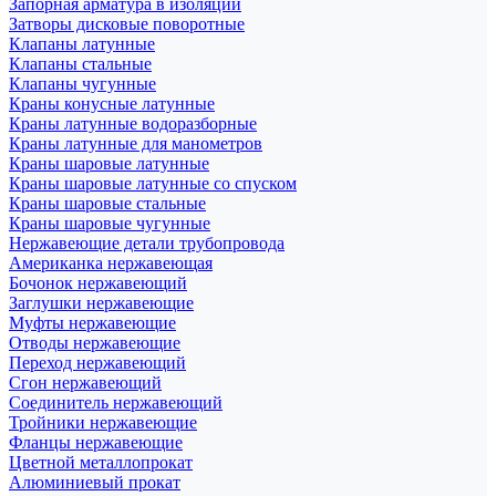
Запорная арматура в изоляции
Затворы дисковые поворотные
Клапаны латунные
Клапаны стальные
Клапаны чугунные
Краны конусные латунные
Краны латунные водоразборные
Краны латунные для манометров
Краны шаровые латунные
Краны шаровые латунные со спуском
Краны шаровые стальные
Краны шаровые чугунные
Нержавеющие детали трубопровода
Американка нержавеющая
Бочонок нержавеющий
Заглушки нержавеющие
Муфты нержавеющие
Отводы нержавеющие
Переход нержавеющий
Сгон нержавеющий
Соединитель нержавеющий
Тройники нержавеющие
Фланцы нержавеющие
Цветной металлопрокат
Алюминиевый прокат