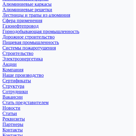
Алюминиевые каркасы
Алюминиевые решетки
Лестницы и трапы из алюминия
Сфера применения
Газонефтепровод
Горнодобывающая промышленность
Дорожное строительство
Пищевая промышленность
Системы пожаротушения
Строительство
Электроэнергетика
Акции
Компания
Наше производство
Сертификаты
Структура
Сотрудники
Вакансии
Стать представителем
Новости
Статьи
Реквизиты
Партнеры
Контакты
Контакты