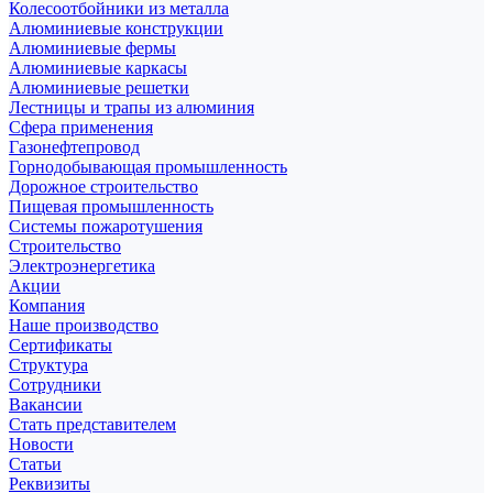
Колесоотбойники из металла
Алюминиевые конструкции
Алюминиевые фермы
Алюминиевые каркасы
Алюминиевые решетки
Лестницы и трапы из алюминия
Сфера применения
Газонефтепровод
Горнодобывающая промышленность
Дорожное строительство
Пищевая промышленность
Системы пожаротушения
Строительство
Электроэнергетика
Акции
Компания
Наше производство
Сертификаты
Структура
Сотрудники
Вакансии
Стать представителем
Новости
Статьи
Реквизиты