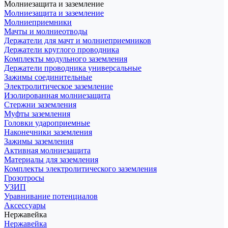
Молниезащита и заземление
Молниезащита и заземление
Молниеприемники
Мачты и молниеотводы
Держатели для мачт и молниеприемников
Держатели круглого проводника
Комплекты модульного заземления
Держатели проводника универсальные
Зажимы соединительные
Электролитическое заземление
Изолированная молниезащита
Стержни заземления
Муфты заземления
Головки удароприемные
Наконечники заземления
Зажимы заземления
Активная молниезащита
Материалы для заземления
Комплекты электролитического заземления
Грозотросы
УЗИП
Уравнивание потенциалов
Аксессуары
Нержавейка
Нержавейка