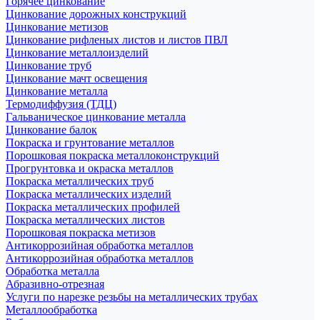
Горячее цинкование
Цинкование дорожных конструкций
Цинкование метизов
Цинкование рифленых листов и листов ПВЛ
Цинкование металлоизделий
Цинкование труб
Цинкование мачт освещения
Цинкование металла
Термодиффузия (ТДЦ)
Гальваническое цинкование металла
Цинкование балок
Покраска и грунтование металлов
Порошковая покраска металлоконструкций
Прогрунтовка и окраска металлов
Покраска металлических труб
Покраска металлических изделий
Покраска металлических профилей
Покраска металлических листов
Порошковая покраска метизов
Антикоррозийная обработка металлов
Антикоррозийная обработка металлов
Обработка металла
Абразивно-отрезная
Услуги по нарезке резьбы на металлических трубах
Металлообработка