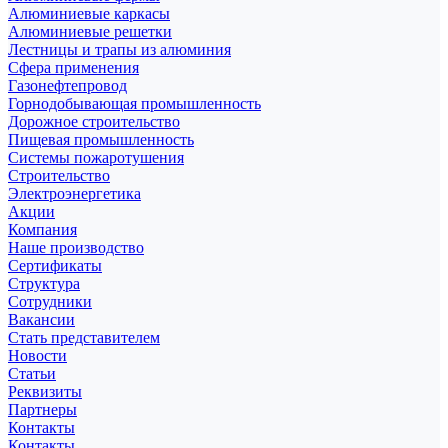
Алюминиевые каркасы
Алюминиевые решетки
Лестницы и трапы из алюминия
Сфера применения
Газонефтепровод
Горнодобывающая промышленность
Дорожное строительство
Пищевая промышленность
Системы пожаротушения
Строительство
Электроэнергетика
Акции
Компания
Наше производство
Сертификаты
Структура
Сотрудники
Вакансии
Стать представителем
Новости
Статьи
Реквизиты
Партнеры
Контакты
Контакты