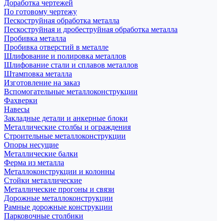
Доработка чертежей
По готовому чертежу
Пескоструйная обработка металла
Пескоструйная и дробеструйная обработка металла
Пробивка металла
Пробивка отверстий в металле
Шлифование и полировка металлов
Шлифование стали и сплавов металлов
Штамповка металла
Изготовление на заказ
Вспомогательные металлоконструкции
Фахверки
Навесы
Закладные детали и анкерные блоки
Металлические столбы и ограждения
Строительные металлоконструкции
Опоры несущие
Металлические балки
Ферма из металла
Металлоконструкции и колонны
Стойки металлические
Металлические прогоны и связи
Дорожные металлоконструкции
Рамные дорожные конструкции
Парковочные столбики