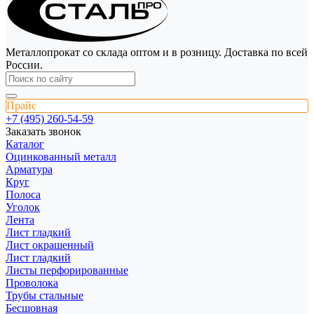
Металлопрокат со склада оптом и в розницу. Доставка по всей
России.
Прайс
+7 (495) 260-54-59
Заказать звонок
Каталог
Оцинкованный металл
Арматура
Круг
Полоса
Уголок
Лента
Лист гладкий
Лист окрашенный
Лист гладкий
Листы перфорированные
Проволока
Трубы стальные
Бесшовная