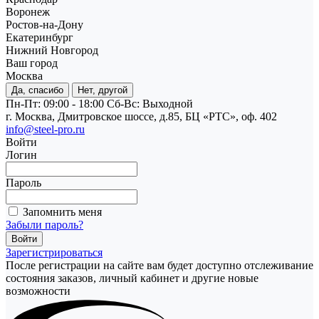
Воронеж
Ростов-на-Дону
Екатеринбург
Нижний Новгород
Ваш город
Москва
Да, спасибо
Нет, другой
Пн-Пт: 09:00 - 18:00
Cб-Вс: Выходной
г. Москва, Дмитровское шоссе, д.85, БЦ «РТС», оф. 402
info@steel-pro.ru
Войти
Логин
Пароль
Запомнить меня
Забыли пароль?
Зарегистрироваться
После регистрации на сайте вам будет доступно отслеживание
состояния заказов, личный кабинет и другие новые
возможности