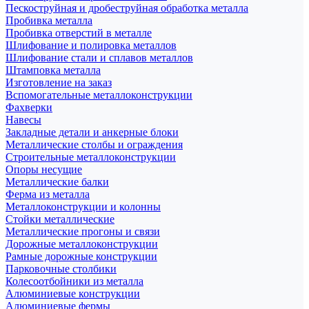
Пескоструйная и дробеструйная обработка металла
Пробивка металла
Пробивка отверстий в металле
Шлифование и полировка металлов
Шлифование стали и сплавов металлов
Штамповка металла
Изготовление на заказ
Вспомогательные металлоконструкции
Фахверки
Навесы
Закладные детали и анкерные блоки
Металлические столбы и ограждения
Строительные металлоконструкции
Опоры несущие
Металлические балки
Ферма из металла
Металлоконструкции и колонны
Стойки металлические
Металлические прогоны и связи
Дорожные металлоконструкции
Рамные дорожные конструкции
Парковочные столбики
Колесоотбойники из металла
Алюминиевые конструкции
Алюминиевые фермы