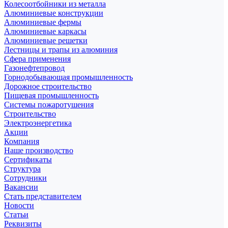
Колесоотбойники из металла
Алюминиевые конструкции
Алюминиевые фермы
Алюминиевые каркасы
Алюминиевые решетки
Лестницы и трапы из алюминия
Сфера применения
Газонефтепровод
Горнодобывающая промышленность
Дорожное строительство
Пищевая промышленность
Системы пожаротушения
Строительство
Электроэнергетика
Акции
Компания
Наше производство
Сертификаты
Структура
Сотрудники
Вакансии
Стать представителем
Новости
Статьи
Реквизиты