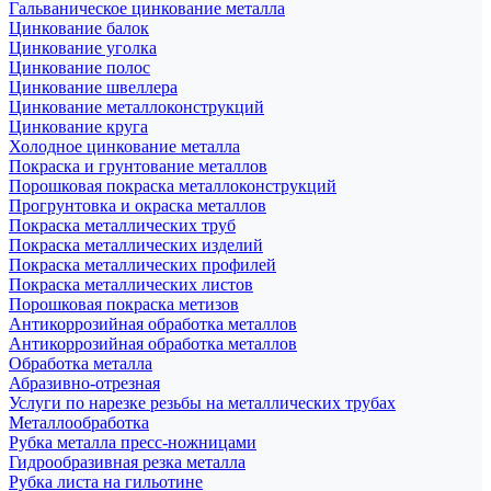
Гальваническое цинкование металла
Цинкование балок
Цинкование уголка
Цинкование полос
Цинкование швеллера
Цинкование металлоконструкций
Цинкование круга
Холодное цинкование металла
Покраска и грунтование металлов
Порошковая покраска металлоконструкций
Прогрунтовка и окраска металлов
Покраска металлических труб
Покраска металлических изделий
Покраска металлических профилей
Покраска металлических листов
Порошковая покраска метизов
Антикоррозийная обработка металлов
Антикоррозийная обработка металлов
Обработка металла
Абразивно-отрезная
Услуги по нарезке резьбы на металлических трубах
Металлообработка
Рубка металла пресс-ножницами
Гидрообразивная резка металла
Рубка листа на гильотине