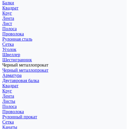
Балки
Квадрат
Круг
Лента
Лист
Полоса
Проволока
Рулонная сталь
Сетка
Уголок
Швеллер
Шестигранник
Черный металлопрокат
Черный металлопрокат
Арматура
Двутавровая балка
Квадрат
Круг
Лента
Листы
Полоса
Проволока
Рулонный прокат
Сетка
Канаты