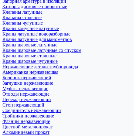
Запорная арматура в изоляции
Затворы дисковые поворотные
Клапаны латунные
Клапаны стальные
Клапаны чугунные
Краны конусные латунные
Краны латунные водоразборные
Краны латунные для манометров
Краны шаровые латунные
Краны шаровые латунные со спуском
Краны шаровые стальные
Краны шаровые чугунные
Нержавеющие детали трубопровода
Американка нержавеющая
Бочонок нержавеющий
Заглушки нержавеющие
Муфты нержавеющие
Отводы нержавеющие
Переход нержавеющий
Сгон нержавеющий
Соединитель нержавеющий
Тройники нержавеющие
Фланцы нержавеющие
Цветной металлопрокат
Алюминиевый прокат