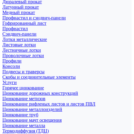
Дюралевый прокат
Латунный прокат
Медный прокат
Профнастил и сэндвич-панели
Гофрированный лист
Профнастил
Сэндвич-панели
Лотки металлические
Листовые лотки
Лестничные лотки
Проволочные лотки
Профили
Консоли
Подвесы и траверсы
Скобы и соединительные элементы
Услуги
Горячее цинкование
Цинкование дорожных конструкций
Цинкование метизов
Цинкование рифленых листов и листов ПВЛ
Цинкование металлоизделий
Цинкование труб
Цинкование мачт освещения
Цинкование металла
Термодиффузия (ТДЦ)