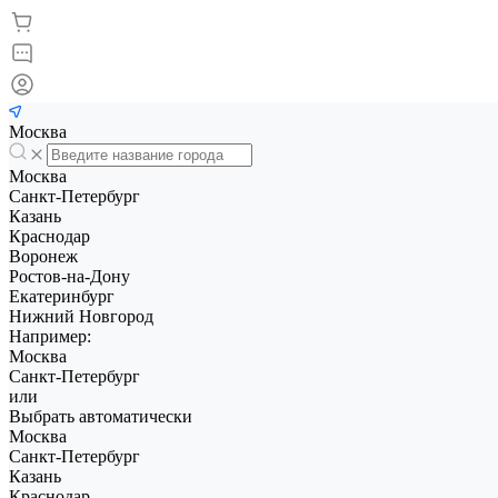
Москва
Москва
Санкт-Петербург
Казань
Краснодар
Воронеж
Ростов-на-Дону
Екатеринбург
Нижний Новгород
Например:
Москва
Санкт-Петербург
или
Выбрать автоматически
Москва
Санкт-Петербург
Казань
Краснодар