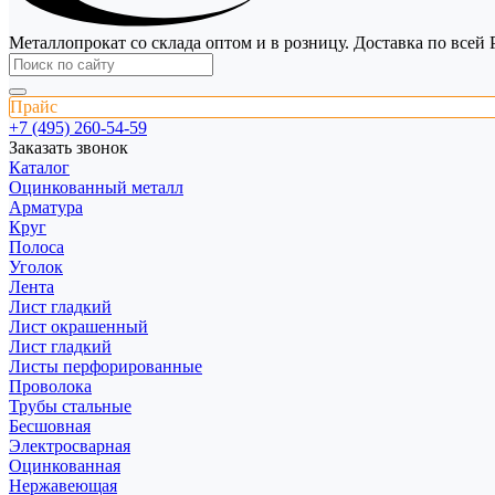
Металлопрокат со склада оптом и в розницу. Доставка по всей 
Прайс
+7 (495) 260-54-59
Заказать звонок
Каталог
Оцинкованный металл
Арматура
Круг
Полоса
Уголок
Лента
Лист гладкий
Лист окрашенный
Лист гладкий
Листы перфорированные
Проволока
Трубы стальные
Бесшовная
Электросварная
Оцинкованная
Нержавеющая