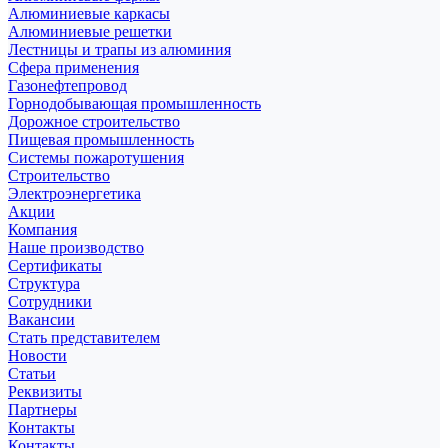
Алюминиевые каркасы
Алюминиевые решетки
Лестницы и трапы из алюминия
Сфера применения
Газонефтепровод
Горнодобывающая промышленность
Дорожное строительство
Пищевая промышленность
Системы пожаротушения
Строительство
Электроэнергетика
Акции
Компания
Наше производство
Сертификаты
Структура
Сотрудники
Вакансии
Стать представителем
Новости
Статьи
Реквизиты
Партнеры
Контакты
Контакты