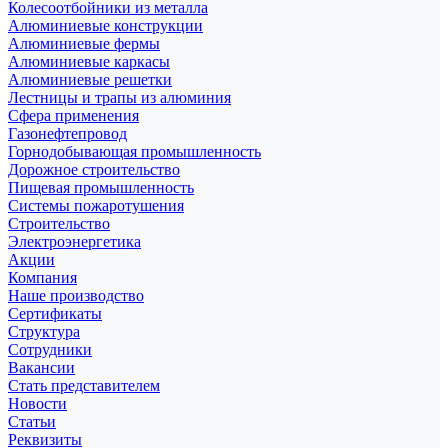
Колесоотбойники из металла
Алюминиевые конструкции
Алюминиевые фермы
Алюминиевые каркасы
Алюминиевые решетки
Лестницы и трапы из алюминия
Сфера применения
Газонефтепровод
Горнодобывающая промышленность
Дорожное строительство
Пищевая промышленность
Системы пожаротушения
Строительство
Электроэнергетика
Акции
Компания
Наше производство
Сертификаты
Структура
Сотрудники
Вакансии
Стать представителем
Новости
Статьи
Реквизиты