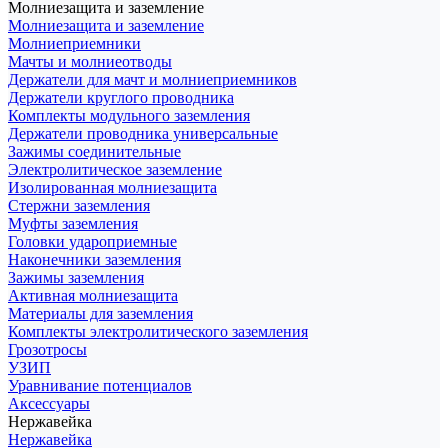
Молниезащита и заземление
Молниезащита и заземление
Молниеприемники
Мачты и молниеотводы
Держатели для мачт и молниеприемников
Держатели круглого проводника
Комплекты модульного заземления
Держатели проводника универсальные
Зажимы соединительные
Электролитическое заземление
Изолированная молниезащита
Стержни заземления
Муфты заземления
Головки удароприемные
Наконечники заземления
Зажимы заземления
Активная молниезащита
Материалы для заземления
Комплекты электролитического заземления
Грозотросы
УЗИП
Уравнивание потенциалов
Аксессуары
Нержавейка
Нержавейка