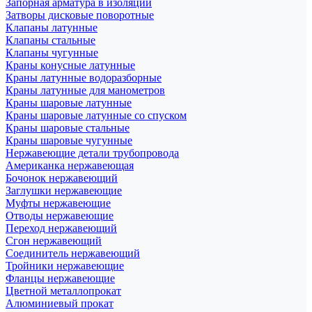
Запорная арматура в изоляции
Затворы дисковые поворотные
Клапаны латунные
Клапаны стальные
Клапаны чугунные
Краны конусные латунные
Краны латунные водоразборные
Краны латунные для манометров
Краны шаровые латунные
Краны шаровые латунные со спуском
Краны шаровые стальные
Краны шаровые чугунные
Нержавеющие детали трубопровода
Американка нержавеющая
Бочонок нержавеющий
Заглушки нержавеющие
Муфты нержавеющие
Отводы нержавеющие
Переход нержавеющий
Сгон нержавеющий
Соединитель нержавеющий
Тройники нержавеющие
Фланцы нержавеющие
Цветной металлопрокат
Алюминиевый прокат