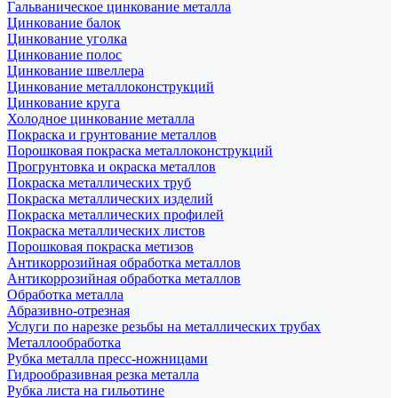
Гальваническое цинкование металла
Цинкование балок
Цинкование уголка
Цинкование полос
Цинкование швеллера
Цинкование металлоконструкций
Цинкование круга
Холодное цинкование металла
Покраска и грунтование металлов
Порошковая покраска металлоконструкций
Прогрунтовка и окраска металлов
Покраска металлических труб
Покраска металлических изделий
Покраска металлических профилей
Покраска металлических листов
Порошковая покраска метизов
Антикоррозийная обработка металлов
Антикоррозийная обработка металлов
Обработка металла
Абразивно-отрезная
Услуги по нарезке резьбы на металлических трубах
Металлообработка
Рубка металла пресс-ножницами
Гидрообразивная резка металла
Рубка листа на гильотине