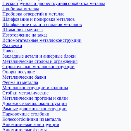
Пескоструйная и дробеструйная обработка металла
Пробивка металла
Пробивка отверстий в металле
Шлифование и полировка металлов
Шлифование стали и сплавов металлов
Штамповка металла
Изготовление на заказ
Вспомогательные металлоконструкции
Фахверки
Навесы
Закладные детали и анкерные блоки
Металлические столбы и ограждения
Строительные металлоконструкции
Опоры несущие
Металлические балки
Ферма из металла
Металлоконструкции и колонны
Стойки металлические
Металлические прогоны и связи
Дорожные металлоконструкции
Рамные дорожные конструкции
Парковочные столбики
Колесоотбойники из металла
Алюминиевые конструкции
Алюминиевые фермы