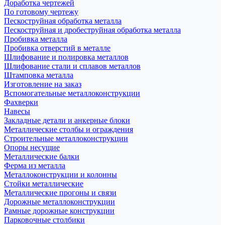
Доработка чертежей
По готовому чертежу
Пескоструйная обработка металла
Пескоструйная и дробеструйная обработка металла
Пробивка металла
Пробивка отверстий в металле
Шлифование и полировка металлов
Шлифование стали и сплавов металлов
Штамповка металла
Изготовление на заказ
Вспомогательные металлоконструкции
Фахверки
Навесы
Закладные детали и анкерные блоки
Металлические столбы и ограждения
Строительные металлоконструкции
Опоры несущие
Металлические балки
Ферма из металла
Металлоконструкции и колонны
Стойки металлические
Металлические прогоны и связи
Дорожные металлоконструкции
Рамные дорожные конструкции
Парковочные столбики