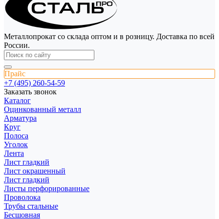
Металлопрокат со склада оптом и в розницу. Доставка по всей
России.
Прайс
+7 (495) 260-54-59
Заказать звонок
Каталог
Оцинкованный металл
Арматура
Круг
Полоса
Уголок
Лента
Лист гладкий
Лист окрашенный
Лист гладкий
Листы перфорированные
Проволока
Трубы стальные
Бесшовная