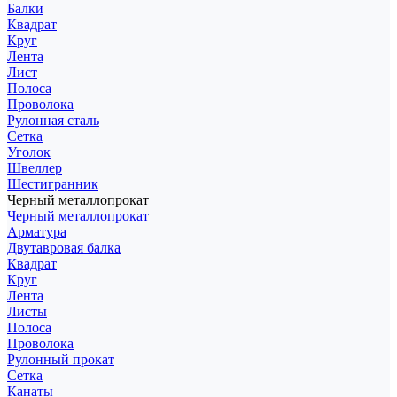
Балки
Квадрат
Круг
Лента
Лист
Полоса
Проволока
Рулонная сталь
Сетка
Уголок
Швеллер
Шестигранник
Черный металлопрокат
Черный металлопрокат
Арматура
Двутавровая балка
Квадрат
Круг
Лента
Листы
Полоса
Проволока
Рулонный прокат
Сетка
Канаты