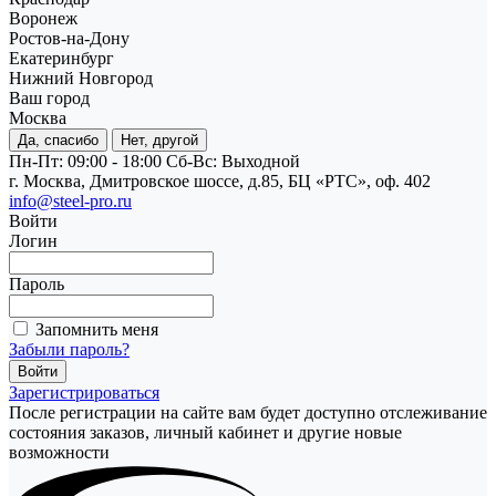
Воронеж
Ростов-на-Дону
Екатеринбург
Нижний Новгород
Ваш город
Москва
Да, спасибо
Нет, другой
Пн-Пт: 09:00 - 18:00
Cб-Вс: Выходной
г. Москва, Дмитровское шоссе, д.85, БЦ «РТС», оф. 402
info@steel-pro.ru
Войти
Логин
Пароль
Запомнить меня
Забыли пароль?
Зарегистрироваться
После регистрации на сайте вам будет доступно отслеживание
состояния заказов, личный кабинет и другие новые
возможности