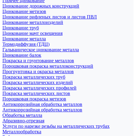
Горячее цинкование
Цинкование дорожных конструкций
Цинкование метизов
Цинкование рифленых листов и листов ПВЛ
Цинкование металлоизделий
Цинкование труб
Цинкование мачт освещения
Цинкование металла
Термодиффузия (ТДЦ)
Гальваническое цинкование металла
Цинкование балок
Покраска и грунтование металлов
Порошковая покраска металлоконструкций
Прогрунтовка и окраска металлов
Покраска металлических труб
Покраска металлических изделий
Покраска металлических профилей
Покраска металлических листов
Порошковая покраска метизов
Антикоррозийная обработка металлов
Антикоррозийная обработка металлов
Обработка металла
Абразивно-отрезная
Услуги по нарезке резьбы на металлических трубах
Металлообработка