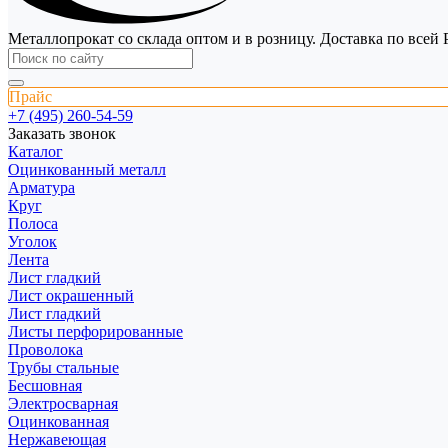
Металлопрокат со склада оптом и в розницу. Доставка по всей 
Прайс
+7 (495) 260-54-59
Заказать звонок
Каталог
Оцинкованный металл
Арматура
Круг
Полоса
Уголок
Лента
Лист гладкий
Лист окрашенный
Лист гладкий
Листы перфорированные
Проволока
Трубы стальные
Бесшовная
Электросварная
Оцинкованная
Нержавеющая