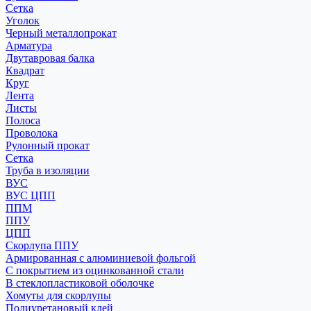
Сетка
Уголок
Черный металлопрокат
Арматура
Двутавровая балка
Квадрат
Круг
Лента
Листы
Полоса
Проволока
Рулонный прокат
Сетка
Труба в изоляции
ВУС
ВУС ЦПП
ППМ
ППУ
ЦПП
Скорлупа ППУ
Армированная с алюминиевой фольгой
С покрытием из оцинкованной стали
В стеклопластиковой оболочке
Хомуты для скорлупы
Полиуретановый клей