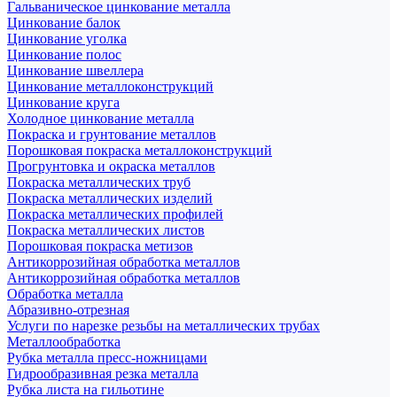
Гальваническое цинкование металла
Цинкование балок
Цинкование уголка
Цинкование полос
Цинкование швеллера
Цинкование металлоконструкций
Цинкование круга
Холодное цинкование металла
Покраска и грунтование металлов
Порошковая покраска металлоконструкций
Прогрунтовка и окраска металлов
Покраска металлических труб
Покраска металлических изделий
Покраска металлических профилей
Покраска металлических листов
Порошковая покраска метизов
Антикоррозийная обработка металлов
Антикоррозийная обработка металлов
Обработка металла
Абразивно-отрезная
Услуги по нарезке резьбы на металлических трубах
Металлообработка
Рубка металла пресс-ножницами
Гидрообразивная резка металла
Рубка листа на гильотине