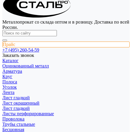
Металлопрокат со склада оптом и в розницу. Доставка по всей
России.
Прайс
+7 (495) 260-54-59
Заказать звонок
Каталог
Оцинкованный металл
Арматура
Круг
Полоса
Уголок
Лента
Лист гладкий
Лист окрашенный
Лист гладкий
Листы перфорированные
Проволока
Трубы стальные
Бесшовная