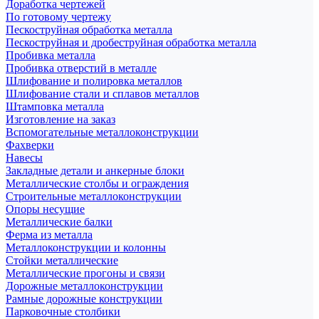
Доработка чертежей
По готовому чертежу
Пескоструйная обработка металла
Пескоструйная и дробеструйная обработка металла
Пробивка металла
Пробивка отверстий в металле
Шлифование и полировка металлов
Шлифование стали и сплавов металлов
Штамповка металла
Изготовление на заказ
Вспомогательные металлоконструкции
Фахверки
Навесы
Закладные детали и анкерные блоки
Металлические столбы и ограждения
Строительные металлоконструкции
Опоры несущие
Металлические балки
Ферма из металла
Металлоконструкции и колонны
Стойки металлические
Металлические прогоны и связи
Дорожные металлоконструкции
Рамные дорожные конструкции
Парковочные столбики