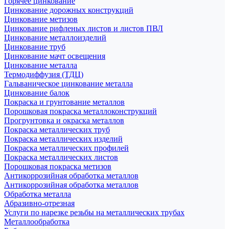
Горячее цинкование
Цинкование дорожных конструкций
Цинкование метизов
Цинкование рифленых листов и листов ПВЛ
Цинкование металлоизделий
Цинкование труб
Цинкование мачт освещения
Цинкование металла
Термодиффузия (ТДЦ)
Гальваническое цинкование металла
Цинкование балок
Покраска и грунтование металлов
Порошковая покраска металлоконструкций
Прогрунтовка и окраска металлов
Покраска металлических труб
Покраска металлических изделий
Покраска металлических профилей
Покраска металлических листов
Порошковая покраска метизов
Антикоррозийная обработка металлов
Антикоррозийная обработка металлов
Обработка металла
Абразивно-отрезная
Услуги по нарезке резьбы на металлических трубах
Металлообработка