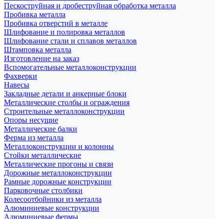
Пескоструйная и дробеструйная обработка металла
Пробивка металла
Пробивка отверстий в металле
Шлифование и полировка металлов
Шлифование стали и сплавов металлов
Штамповка металла
Изготовление на заказ
Вспомогательные металлоконструкции
Фахверки
Навесы
Закладные детали и анкерные блоки
Металлические столбы и ограждения
Строительные металлоконструкции
Опоры несущие
Металлические балки
Ферма из металла
Металлоконструкции и колонны
Стойки металлические
Металлические прогоны и связи
Дорожные металлоконструкции
Рамные дорожные конструкции
Парковочные столбики
Колесоотбойники из металла
Алюминиевые конструкции
Алюминиевые фермы