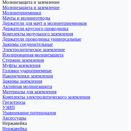
Молниезащита и заземление
Молниезащита и заземление
Молниеприемники
Мачты и молниеотводы
Держатели для мачт и молниеприемников
Держатели круглого проводника
Комплекты модульного заземления
Держатели проводника универсальные
Зажимы соединительные
Электролитическое заземление
Изолированная молниезащита
Стержни заземления
Муфты заземления
Головки удароприемные
Наконечники заземления
Зажимы заземления
Активная молниезащита
Материалы для заземления
Комплекты электролитического заземления
Грозотросы
УЗИП
Уравнивание потенциалов
Аксессуары
Нержавейка
Нержавейка