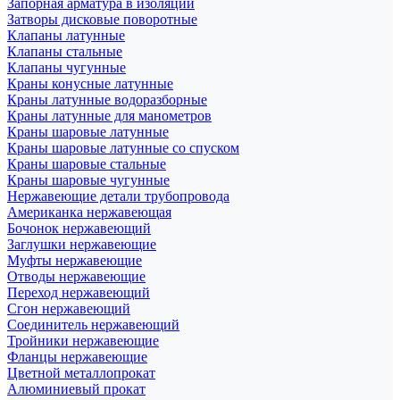
Запорная арматура в изоляции
Затворы дисковые поворотные
Клапаны латунные
Клапаны стальные
Клапаны чугунные
Краны конусные латунные
Краны латунные водоразборные
Краны латунные для манометров
Краны шаровые латунные
Краны шаровые латунные со спуском
Краны шаровые стальные
Краны шаровые чугунные
Нержавеющие детали трубопровода
Американка нержавеющая
Бочонок нержавеющий
Заглушки нержавеющие
Муфты нержавеющие
Отводы нержавеющие
Переход нержавеющий
Сгон нержавеющий
Соединитель нержавеющий
Тройники нержавеющие
Фланцы нержавеющие
Цветной металлопрокат
Алюминиевый прокат