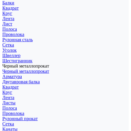
Балки
Квадрат
Круг
Лента
Лист
Полоса
Проволока
Рулонная сталь
Сетка
Уголок
Швеллер
Шестигранник
Черный металлопрокат
Черный металлопрокат
Арматура
Двутавровая балка
Квадрат
Круг
Лента
Листы
Полоса
Проволока
Рулонный прокат
Сетка
Канаты