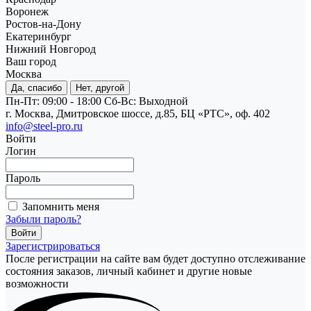
Воронеж
Ростов-на-Дону
Екатеринбург
Нижний Новгород
Ваш город
Москва
Да, спасибо
Нет, другой
Пн-Пт: 09:00 - 18:00
Cб-Вс: Выходной
г. Москва, Дмитровское шоссе, д.85, БЦ «РТС», оф. 402
info@steel-pro.ru
Войти
Логин
Пароль
Запомнить меня
Забыли пароль?
Зарегистрироваться
После регистрации на сайте вам будет доступно отслеживание
состояния заказов, личный кабинет и другие новые
возможности