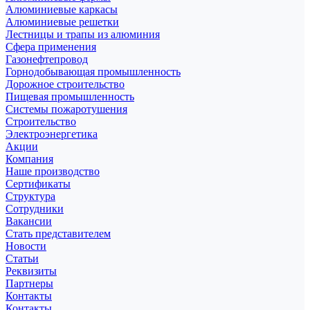
Алюминиевые каркасы
Алюминиевые решетки
Лестницы и трапы из алюминия
Сфера применения
Газонефтепровод
Горнодобывающая промышленность
Дорожное строительство
Пищевая промышленность
Системы пожаротушения
Строительство
Электроэнергетика
Акции
Компания
Наше производство
Сертификаты
Структура
Сотрудники
Вакансии
Стать представителем
Новости
Статьи
Реквизиты
Партнеры
Контакты
Контакты