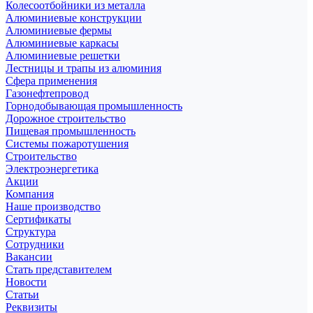
Колесоотбойники из металла
Алюминиевые конструкции
Алюминиевые фермы
Алюминиевые каркасы
Алюминиевые решетки
Лестницы и трапы из алюминия
Сфера применения
Газонефтепровод
Горнодобывающая промышленность
Дорожное строительство
Пищевая промышленность
Системы пожаротушения
Строительство
Электроэнергетика
Акции
Компания
Наше производство
Сертификаты
Структура
Сотрудники
Вакансии
Стать представителем
Новости
Статьи
Реквизиты