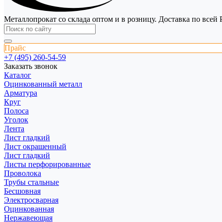
Металлопрокат со склада оптом и в розницу. Доставка по всей 
Прайс
+7 (495) 260-54-59
Заказать звонок
Каталог
Оцинкованный металл
Арматура
Круг
Полоса
Уголок
Лента
Лист гладкий
Лист окрашенный
Лист гладкий
Листы перфорированные
Проволока
Трубы стальные
Бесшовная
Электросварная
Оцинкованная
Нержавеющая