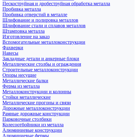
Пескоструйная и дробеструйная обработка металла
Пробивка металла
Пробивка отверстий в металле
Шлифование и полировка металлов
Шлифование стали и сплавов металлов
Штамповка металла
Изготовление на заказ
Вспомогательные металлоконструкции
Фахверки
Навесы
Закладные детали и анкерные блоки
Металлические столбы и ограждения
Строительные металлоконструкции
Опоры несущие
Металлические балки
Ферма из металла
Металлоконструкции и колонны
Стойки металлические
Металлические прогоны и связи
Дорожные металлоконструкции
Рамные дорожные конструкции
Парковочные столбики
Колесоотбойники из металла
Алюминиевые конструкции
Алюминиевые фермы