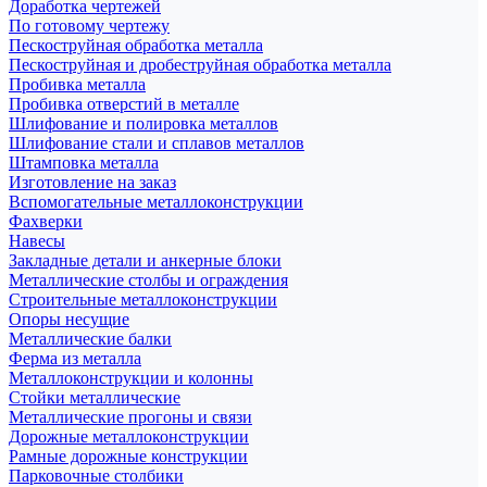
Доработка чертежей
По готовому чертежу
Пескоструйная обработка металла
Пескоструйная и дробеструйная обработка металла
Пробивка металла
Пробивка отверстий в металле
Шлифование и полировка металлов
Шлифование стали и сплавов металлов
Штамповка металла
Изготовление на заказ
Вспомогательные металлоконструкции
Фахверки
Навесы
Закладные детали и анкерные блоки
Металлические столбы и ограждения
Строительные металлоконструкции
Опоры несущие
Металлические балки
Ферма из металла
Металлоконструкции и колонны
Стойки металлические
Металлические прогоны и связи
Дорожные металлоконструкции
Рамные дорожные конструкции
Парковочные столбики