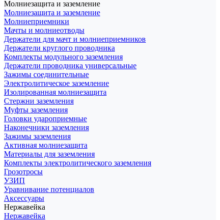
Молниезащита и заземление
Молниезащита и заземление
Молниеприемники
Мачты и молниеотводы
Держатели для мачт и молниеприемников
Держатели круглого проводника
Комплекты модульного заземления
Держатели проводника универсальные
Зажимы соединительные
Электролитическое заземление
Изолированная молниезащита
Стержни заземления
Муфты заземления
Головки удароприемные
Наконечники заземления
Зажимы заземления
Активная молниезащита
Материалы для заземления
Комплекты электролитического заземления
Грозотросы
УЗИП
Уравнивание потенциалов
Аксессуары
Нержавейка
Нержавейка