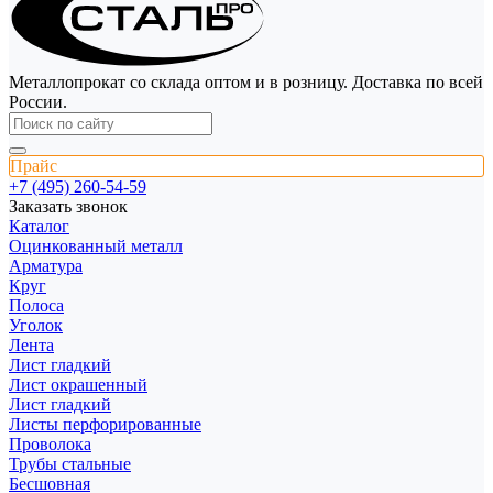
Металлопрокат со склада оптом и в розницу. Доставка по всей
России.
Прайс
+7 (495) 260-54-59
Заказать звонок
Каталог
Оцинкованный металл
Арматура
Круг
Полоса
Уголок
Лента
Лист гладкий
Лист окрашенный
Лист гладкий
Листы перфорированные
Проволока
Трубы стальные
Бесшовная