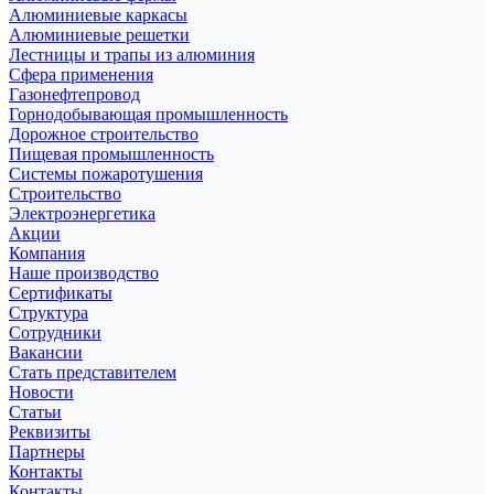
Алюминиевые каркасы
Алюминиевые решетки
Лестницы и трапы из алюминия
Сфера применения
Газонефтепровод
Горнодобывающая промышленность
Дорожное строительство
Пищевая промышленность
Системы пожаротушения
Строительство
Электроэнергетика
Акции
Компания
Наше производство
Сертификаты
Структура
Сотрудники
Вакансии
Стать представителем
Новости
Статьи
Реквизиты
Партнеры
Контакты
Контакты