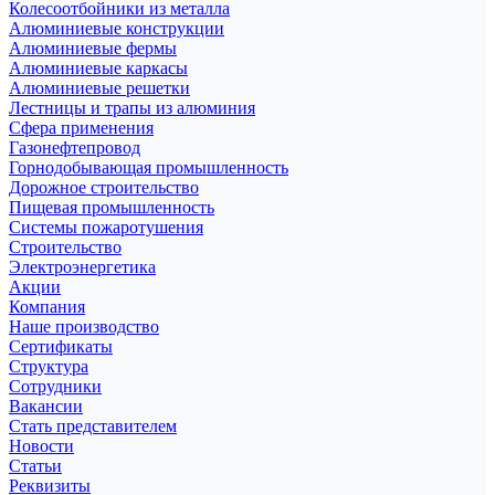
Колесоотбойники из металла
Алюминиевые конструкции
Алюминиевые фермы
Алюминиевые каркасы
Алюминиевые решетки
Лестницы и трапы из алюминия
Сфера применения
Газонефтепровод
Горнодобывающая промышленность
Дорожное строительство
Пищевая промышленность
Системы пожаротушения
Строительство
Электроэнергетика
Акции
Компания
Наше производство
Сертификаты
Структура
Сотрудники
Вакансии
Стать представителем
Новости
Статьи
Реквизиты