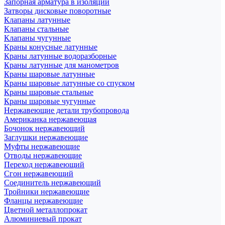
Запорная арматура в изоляции
Затворы дисковые поворотные
Клапаны латунные
Клапаны стальные
Клапаны чугунные
Краны конусные латунные
Краны латунные водоразборные
Краны латунные для манометров
Краны шаровые латунные
Краны шаровые латунные со спуском
Краны шаровые стальные
Краны шаровые чугунные
Нержавеющие детали трубопровода
Американка нержавеющая
Бочонок нержавеющий
Заглушки нержавеющие
Муфты нержавеющие
Отводы нержавеющие
Переход нержавеющий
Сгон нержавеющий
Соединитель нержавеющий
Тройники нержавеющие
Фланцы нержавеющие
Цветной металлопрокат
Алюминиевый прокат