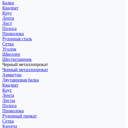
Балки
Квадрат
Круг
Лента
Лист
Полоса
Проволока
Рулонная сталь
Сетка
Уголок
Швеллер
Шестигранник
Черный металлопрокат
Черный металлопрокат
Арматура
Двутавровая балка
Квадрат
Круг
Лента
Листы
Полоса
Проволока
Рулонный прокат
Сетка
Канаты