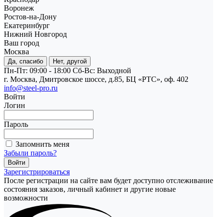
Воронеж
Ростов-на-Дону
Екатеринбург
Нижний Новгород
Ваш город
Москва
Да, спасибо
Нет, другой
Пн-Пт: 09:00 - 18:00
Cб-Вс: Выходной
г. Москва, Дмитровское шоссе, д.85, БЦ «РТС», оф. 402
info@steel-pro.ru
Войти
Логин
Пароль
Запомнить меня
Забыли пароль?
Зарегистрироваться
После регистрации на сайте вам будет доступно отслеживание
состояния заказов, личный кабинет и другие новые
возможности