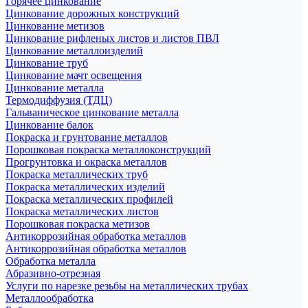
Горячее цинкование
Цинкование дорожных конструкций
Цинкование метизов
Цинкование рифленых листов и листов ПВЛ
Цинкование металлоизделий
Цинкование труб
Цинкование мачт освещения
Цинкование металла
Термодиффузия (ТДЦ)
Гальваническое цинкование металла
Цинкование балок
Покраска и грунтование металлов
Порошковая покраска металлоконструкций
Прогрунтовка и окраска металлов
Покраска металлических труб
Покраска металлических изделий
Покраска металлических профилей
Покраска металлических листов
Порошковая покраска метизов
Антикоррозийная обработка металлов
Антикоррозийная обработка металлов
Обработка металла
Абразивно-отрезная
Услуги по нарезке резьбы на металлических трубах
Металлообработка