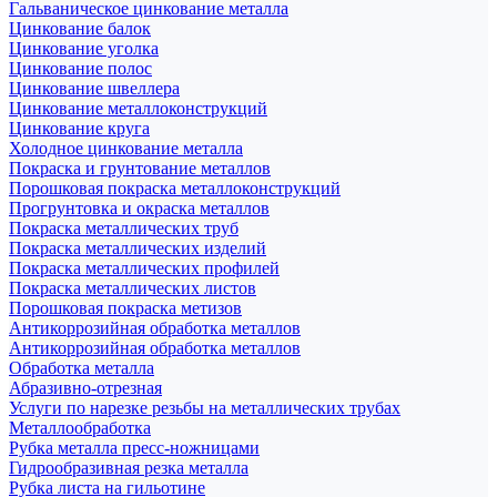
Гальваническое цинкование металла
Цинкование балок
Цинкование уголка
Цинкование полос
Цинкование швеллера
Цинкование металлоконструкций
Цинкование круга
Холодное цинкование металла
Покраска и грунтование металлов
Порошковая покраска металлоконструкций
Прогрунтовка и окраска металлов
Покраска металлических труб
Покраска металлических изделий
Покраска металлических профилей
Покраска металлических листов
Порошковая покраска метизов
Антикоррозийная обработка металлов
Антикоррозийная обработка металлов
Обработка металла
Абразивно-отрезная
Услуги по нарезке резьбы на металлических трубах
Металлообработка
Рубка металла пресс-ножницами
Гидрообразивная резка металла
Рубка листа на гильотине