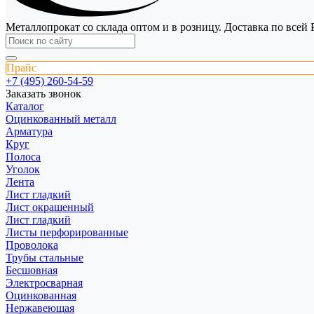
Металлопрокат со склада оптом и в розницу. Доставка по всей 
Прайс
+7 (495) 260-54-59
Заказать звонок
Каталог
Оцинкованный металл
Арматура
Круг
Полоса
Уголок
Лента
Лист гладкий
Лист окрашенный
Лист гладкий
Листы перфорированные
Проволока
Трубы стальные
Бесшовная
Электросварная
Оцинкованная
Нержавеющая