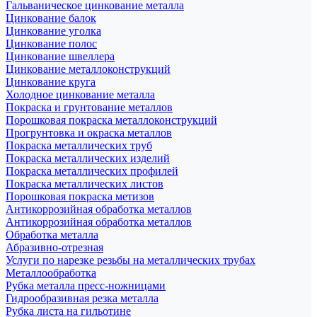
Гальваническое цинкование металла
Цинкование балок
Цинкование уголка
Цинкование полос
Цинкование швеллера
Цинкование металлоконструкций
Цинкование круга
Холодное цинкование металла
Покраска и грунтование металлов
Порошковая покраска металлоконструкций
Прогрунтовка и окраска металлов
Покраска металлических труб
Покраска металлических изделий
Покраска металлических профилей
Покраска металлических листов
Порошковая покраска метизов
Антикоррозийная обработка металлов
Антикоррозийная обработка металлов
Обработка металла
Абразивно-отрезная
Услуги по нарезке резьбы на металлических трубах
Металлообработка
Рубка металла пресс-ножницами
Гидрообразивная резка металла
Рубка листа на гильотине