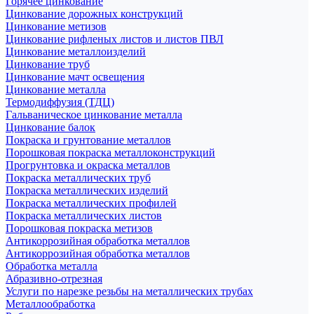
Горячее цинкование
Цинкование дорожных конструкций
Цинкование метизов
Цинкование рифленых листов и листов ПВЛ
Цинкование металлоизделий
Цинкование труб
Цинкование мачт освещения
Цинкование металла
Термодиффузия (ТДЦ)
Гальваническое цинкование металла
Цинкование балок
Покраска и грунтование металлов
Порошковая покраска металлоконструкций
Прогрунтовка и окраска металлов
Покраска металлических труб
Покраска металлических изделий
Покраска металлических профилей
Покраска металлических листов
Порошковая покраска метизов
Антикоррозийная обработка металлов
Антикоррозийная обработка металлов
Обработка металла
Абразивно-отрезная
Услуги по нарезке резьбы на металлических трубах
Металлообработка