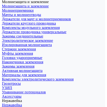
Молниезащита и заземление
Молниезащита и заземление
Молниеприемники
Мачты и молниеотводы
Держатели для мачт и молниеприемников
Держатели круглого проводника
Комплекты модульного заземления
Держатели проводника универсальные
Зажимы соединительные
Электролитическое заземление
Изолированная молниезащита
Стержни заземления
Муфты заземления
Головки удароприемные
Наконечники заземления
Зажимы заземления
Активная молниезащита
Материалы для заземления
Комплекты электролитического заземления
Грозотросы
УЗИП
Уравнивание потенциалов
Аксессуары
Нержавейка
Нержавейка