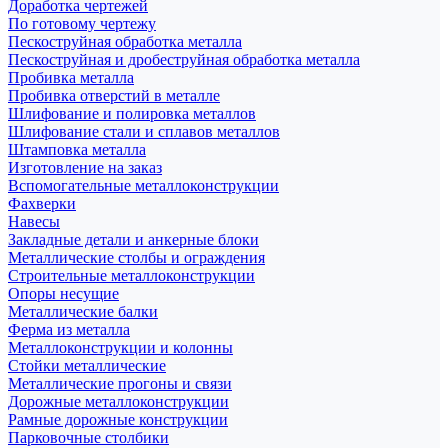
Доработка чертежей
По готовому чертежу
Пескоструйная обработка металла
Пескоструйная и дробеструйная обработка металла
Пробивка металла
Пробивка отверстий в металле
Шлифование и полировка металлов
Шлифование стали и сплавов металлов
Штамповка металла
Изготовление на заказ
Вспомогательные металлоконструкции
Фахверки
Навесы
Закладные детали и анкерные блоки
Металлические столбы и ограждения
Строительные металлоконструкции
Опоры несущие
Металлические балки
Ферма из металла
Металлоконструкции и колонны
Стойки металлические
Металлические прогоны и связи
Дорожные металлоконструкции
Рамные дорожные конструкции
Парковочные столбики