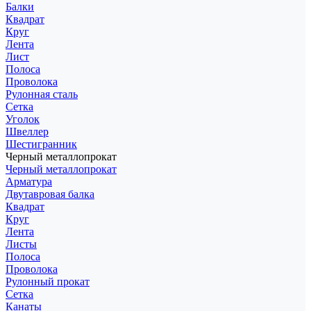
Балки
Квадрат
Круг
Лента
Лист
Полоса
Проволока
Рулонная сталь
Сетка
Уголок
Швеллер
Шестигранник
Черный металлопрокат
Черный металлопрокат
Арматура
Двутавровая балка
Квадрат
Круг
Лента
Листы
Полоса
Проволока
Рулонный прокат
Сетка
Канаты