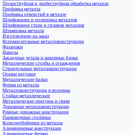
Пескоструйная и дробеструйная обработка металла
Пробивка металла
Пробивка отверстий в металле
Шлифование и полировка металлов
Шлифование стали и сплавов металлов
Штамповка металла
Изготовление на заказ
Вспомогательные металлоконструкции
Фахверки
Навесы
Закладные детали и анкерные блоки
Металлические столбы и ограждения
Строительные металлоконструкции
Опоры несущие
Металлические балки
Ферма из металла
Металлоконструкции и колонны
Стойки металлические
Металлические прогоны и связи
Дорожные металлоконструкции
Рамные дорожные конструкции
Парковочные столбики
Колесоотбойники из металла
Алюминиевые конструкции
Алюминиевые фермы