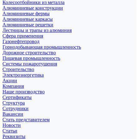
Колесоотбойники из металла
Алюминиевые конструкции
Алюминиевые фермы
Алюминиевые каркасы
Алюминиевые решетки
Лестницы и трапы из алюминия
Сфера применения
Газонефтепровод
Горнодобывающая промышленность
Дорожное строительство
Пищевая промышленность
Системы пожаротушения
Строительство
Электроэнергетика
Акции
Компания
Наше производство
Сертификаты
Структура
Сотрудники
Вакансии
Стать представителем
Новости
Статьи
Реквизиты