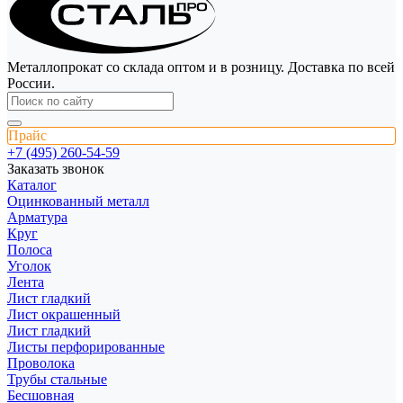
Металлопрокат со склада оптом и в розницу. Доставка по всей
России.
Прайс
+7 (495) 260-54-59
Заказать звонок
Каталог
Оцинкованный металл
Арматура
Круг
Полоса
Уголок
Лента
Лист гладкий
Лист окрашенный
Лист гладкий
Листы перфорированные
Проволока
Трубы стальные
Бесшовная