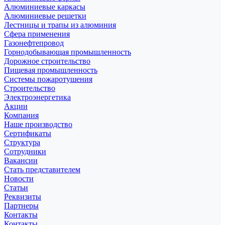
Алюминиевые каркасы
Алюминиевые решетки
Лестницы и трапы из алюминия
Сфера применения
Газонефтепровод
Горнодобывающая промышленность
Дорожное строительство
Пищевая промышленность
Системы пожаротушения
Строительство
Электроэнергетика
Акции
Компания
Наше производство
Сертификаты
Структура
Сотрудники
Вакансии
Стать представителем
Новости
Статьи
Реквизиты
Партнеры
Контакты
Контакты