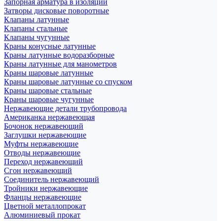
Запорная арматура в изоляции
Затворы дисковые поворотные
Клапаны латунные
Клапаны стальные
Клапаны чугунные
Краны конусные латунные
Краны латунные водоразборные
Краны латунные для манометров
Краны шаровые латунные
Краны шаровые латунные со спуском
Краны шаровые стальные
Краны шаровые чугунные
Нержавеющие детали трубопровода
Американка нержавеющая
Бочонок нержавеющий
Заглушки нержавеющие
Муфты нержавеющие
Отводы нержавеющие
Переход нержавеющий
Сгон нержавеющий
Соединитель нержавеющий
Тройники нержавеющие
Фланцы нержавеющие
Цветной металлопрокат
Алюминиевый прокат