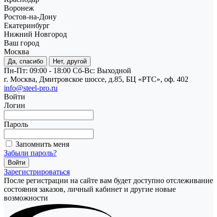
Воронеж
Ростов-на-Дону
Екатеринбург
Нижний Новгород
Ваш город
Москва
Да, спасибо
Нет, другой
Пн-Пт: 09:00 - 18:00
Cб-Вс: Выходной
г. Москва, Дмитровское шоссе, д.85, БЦ «РТС», оф. 402
info@steel-pro.ru
Войти
Логин
Пароль
Запомнить меня
Забыли пароль?
Зарегистрироваться
После регистрации на сайте вам будет доступно отслеживание
состояния заказов, личный кабинет и другие новые
возможности