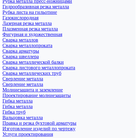
Рубка металла пресс-ножницами
Гидрообразивная резка металла
Рубка листа на гильотине
Газокислородная
Лазерная резка металла
Плазменная резка металла
Фигурная и художественная
Сварка металлов
Сварка металлопроката
Сварка арматуры
Сварка швеллера
Сварка металлической балки
Сварка листового металлопроката
Сварка металлических труб
Сверление металла
Сверление металла
Молниезащита и заземление
Проектирование молниезащиты
Гибка металла
Гибка металла
Гибка труб
Вальцовка металла
Правка и резка бухтовой арматуры
Изготовление изделий по чертежу
Услуги проектирования