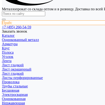
Металлопрокат со склада оптом и в розницу. Доставка по всей 
Прайс
+7 (495) 260-54-59
Заказать звонок
Каталог
Оцинкованный металл
Арматура
Круг
Полоса
Уголок
Лента
Лист гладкий
Лист окрашенный
Лист гладкий
Листы перфорированные
Проволока
Трубы стальные
Бесшовная
Электросварная
Оцинкованная
Нержавеющая