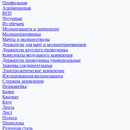
Профильная
Алюминиевая
ВГП
Чугунные
Из обечаек
Молниезащита и заземление
Молниеприемники
Мачты и молниеотводы
Держатели для мачт и молниеприемников
Держатели круглого проводника
Комплекты модульного заземления
Держатели проводника универсальные
Зажимы соединительные
Электролитическое заземление
Изолированная молниезащита
Стержни заземления
Нержавейка
Балки
Квадрат
Круг
Лента
Лист
Полоса
Проволока
Рулонная сталь