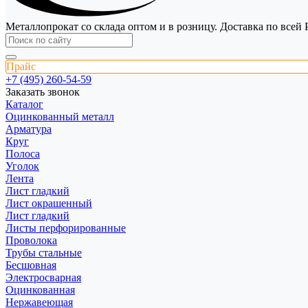
Металлопрокат со склада оптом и в розницу. Доставка по всей 
Прайс
+7 (495) 260-54-59
Заказать звонок
Каталог
Оцинкованный металл
Арматура
Круг
Полоса
Уголок
Лента
Лист гладкий
Лист окрашенный
Лист гладкий
Листы перфорированные
Проволока
Трубы стальные
Бесшовная
Электросварная
Оцинкованная
Нержавеющая