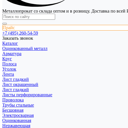
Металлопрокат со склада оптом и в розницу. Доставка по всей 
Прайс
+7 (495) 260-54-59
Заказать звонок
Каталог
Оцинкованный металл
Арматура
Круг
Полоса
Уголок
Лента
Лист гладкий
Лист окрашенный
Лист гладкий
Листы перфорированные
Проволока
Трубы стальные
Бесшовная
Электросварная
Оцинкованная
Нержавеющая