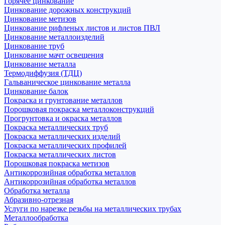
Горячее цинкование
Цинкование дорожных конструкций
Цинкование метизов
Цинкование рифленых листов и листов ПВЛ
Цинкование металлоизделий
Цинкование труб
Цинкование мачт освещения
Цинкование металла
Термодиффузия (ТДЦ)
Гальваническое цинкование металла
Цинкование балок
Покраска и грунтование металлов
Порошковая покраска металлоконструкций
Прогрунтовка и окраска металлов
Покраска металлических труб
Покраска металлических изделий
Покраска металлических профилей
Покраска металлических листов
Порошковая покраска метизов
Антикоррозийная обработка металлов
Антикоррозийная обработка металлов
Обработка металла
Абразивно-отрезная
Услуги по нарезке резьбы на металлических трубах
Металлообработка