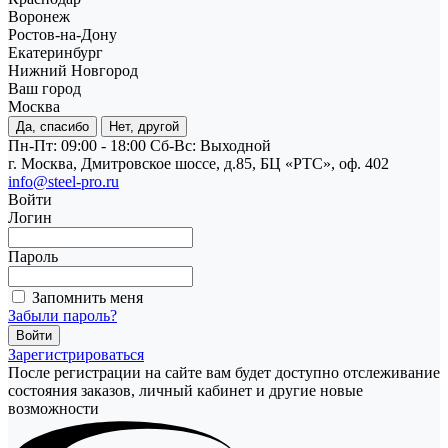
Воронеж
Ростов-на-Дону
Екатеринбург
Нижний Новгород
Ваш город
Москва
Да, спасибо
Нет, другой
Пн-Пт: 09:00 - 18:00
Cб-Вс: Выходной
г. Москва, Дмитровское шоссе, д.85, БЦ «РТС», оф. 402
info@steel-pro.ru
Войти
Логин
Пароль
Запомнить меня
Забыли пароль?
Зарегистрироваться
После регистрации на сайте вам будет доступно отслеживание
состояния заказов, личный кабинет и другие новые
возможности