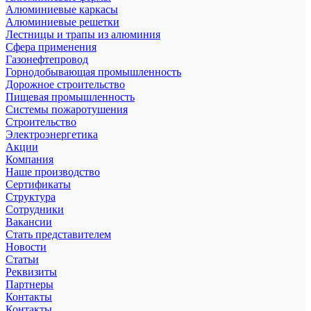
Алюминиевые каркасы
Алюминиевые решетки
Лестницы и трапы из алюминия
Сфера применения
Газонефтепровод
Горнодобывающая промышленность
Дорожное строительство
Пищевая промышленность
Системы пожаротушения
Строительство
Электроэнергетика
Акции
Компания
Наше производство
Сертификаты
Структура
Сотрудники
Вакансии
Стать представителем
Новости
Статьи
Реквизиты
Партнеры
Контакты
Контакты