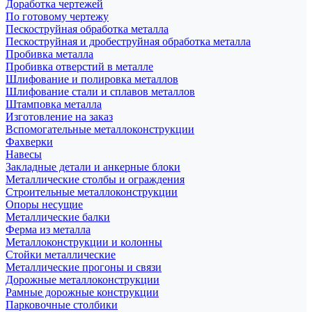
Доработка чертежей
По готовому чертежу
Пескоструйная обработка металла
Пескоструйная и дробеструйная обработка металла
Пробивка металла
Пробивка отверстий в металле
Шлифование и полировка металлов
Шлифование стали и сплавов металлов
Штамповка металла
Изготовление на заказ
Вспомогательные металлоконструкции
Фахверки
Навесы
Закладные детали и анкерные блоки
Металлические столбы и ограждения
Строительные металлоконструкции
Опоры несущие
Металлические балки
Ферма из металла
Металлоконструкции и колонны
Стойки металлические
Металлические прогоны и связи
Дорожные металлоконструкции
Рамные дорожные конструкции
Парковочные столбики