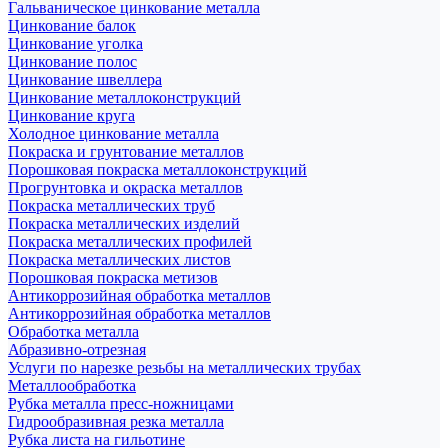
Гальваническое цинкование металла
Цинкование балок
Цинкование уголка
Цинкование полос
Цинкование швеллера
Цинкование металлоконструкций
Цинкование круга
Холодное цинкование металла
Покраска и грунтование металлов
Порошковая покраска металлоконструкций
Прогрунтовка и окраска металлов
Покраска металлических труб
Покраска металлических изделий
Покраска металлических профилей
Покраска металлических листов
Порошковая покраска метизов
Антикоррозийная обработка металлов
Антикоррозийная обработка металлов
Обработка металла
Абразивно-отрезная
Услуги по нарезке резьбы на металлических трубах
Металлообработка
Рубка металла пресс-ножницами
Гидрообразивная резка металла
Рубка листа на гильотине