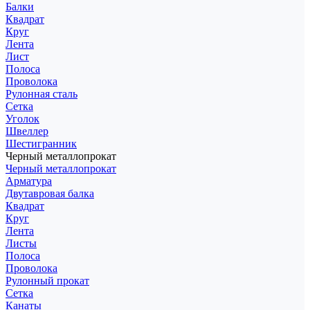
Балки
Квадрат
Круг
Лента
Лист
Полоса
Проволока
Рулонная сталь
Сетка
Уголок
Швеллер
Шестигранник
Черный металлопрокат
Черный металлопрокат
Арматура
Двутавровая балка
Квадрат
Круг
Лента
Листы
Полоса
Проволока
Рулонный прокат
Сетка
Канаты