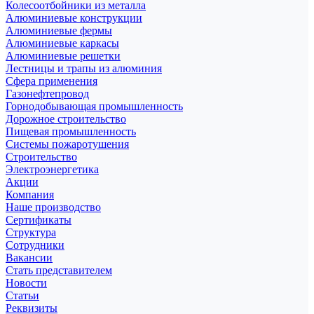
Колесоотбойники из металла
Алюминиевые конструкции
Алюминиевые фермы
Алюминиевые каркасы
Алюминиевые решетки
Лестницы и трапы из алюминия
Сфера применения
Газонефтепровод
Горнодобывающая промышленность
Дорожное строительство
Пищевая промышленность
Системы пожаротушения
Строительство
Электроэнергетика
Акции
Компания
Наше производство
Сертификаты
Структура
Сотрудники
Вакансии
Стать представителем
Новости
Статьи
Реквизиты