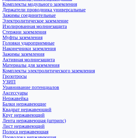
Комплекты модульного заземления
Держатели проводника универсальные
Зажимы соединительные
Электролитическое заземление
Изолированная молниезащита
Стержни заземления
Муфты заземления
Головки удароприемные
Наконечники заземления
Зажимы заземления
Активная молниезащита
Материалы для заземления
Комплекты электролитического заземления
Грозотросы
УЗИП
Уравнивание потенциалов
Аксессуары
Нержавейка
Балки нержавеющие
Квадрат нержавеющий
Круг нержавеющий
Лента нержавеющая (штрипс)
Лист нержавеющий
Полоса нержавеющая
Проволока нержавеющая