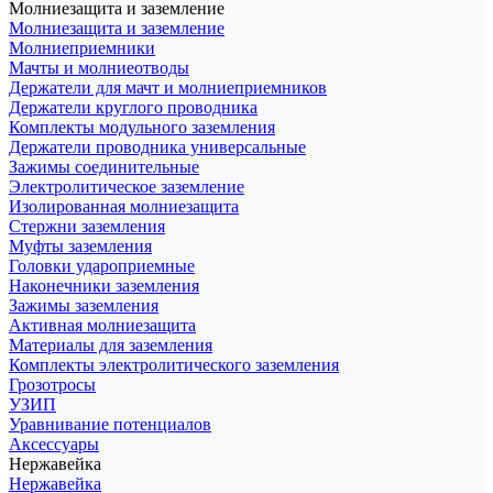
Молниезащита и заземление
Молниезащита и заземление
Молниеприемники
Мачты и молниеотводы
Держатели для мачт и молниеприемников
Держатели круглого проводника
Комплекты модульного заземления
Держатели проводника универсальные
Зажимы соединительные
Электролитическое заземление
Изолированная молниезащита
Стержни заземления
Муфты заземления
Головки удароприемные
Наконечники заземления
Зажимы заземления
Активная молниезащита
Материалы для заземления
Комплекты электролитического заземления
Грозотросы
УЗИП
Уравнивание потенциалов
Аксессуары
Нержавейка
Нержавейка