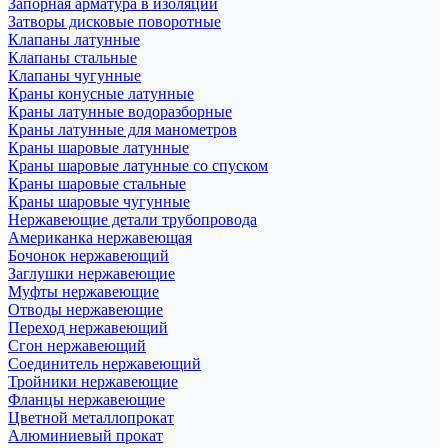
Запорная арматура в изоляции
Затворы дисковые поворотные
Клапаны латунные
Клапаны стальные
Клапаны чугунные
Краны конусные латунные
Краны латунные водоразборные
Краны латунные для манометров
Краны шаровые латунные
Краны шаровые латунные со спуском
Краны шаровые стальные
Краны шаровые чугунные
Нержавеющие детали трубопровода
Американка нержавеющая
Бочонок нержавеющий
Заглушки нержавеющие
Муфты нержавеющие
Отводы нержавеющие
Переход нержавеющий
Сгон нержавеющий
Соединитель нержавеющий
Тройники нержавеющие
Фланцы нержавеющие
Цветной металлопрокат
Алюминиевый прокат