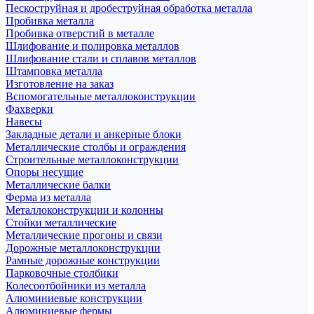
Пескоструйная и дробеструйная обработка металла
Пробивка металла
Пробивка отверстий в металле
Шлифование и полировка металлов
Шлифование стали и сплавов металлов
Штамповка металла
Изготовление на заказ
Вспомогательные металлоконструкции
Фахверки
Навесы
Закладные детали и анкерные блоки
Металлические столбы и ограждения
Строительные металлоконструкции
Опоры несущие
Металлические балки
Ферма из металла
Металлоконструкции и колонны
Стойки металлические
Металлические прогоны и связи
Дорожные металлоконструкции
Рамные дорожные конструкции
Парковочные столбики
Колесоотбойники из металла
Алюминиевые конструкции
Алюминиевые фермы