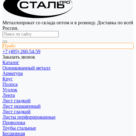
Металлопрокат со склада оптом и в розницу. Доставка по всей
России.
Прайс
+7 (495) 260-54-59
Заказать звонок
Каталог
Оцинкованный металл
Арматура
Круг
Полоса
Уголок
Лента
Лист гладкий
Лист окрашенный
Лист гладкий
Листы перфорированные
Проволока
Трубы стальные
Бесшовная