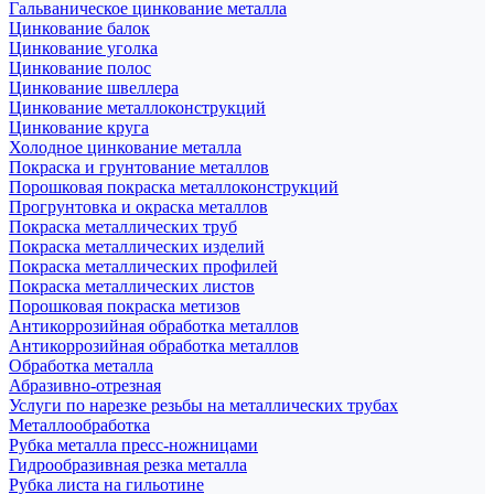
Гальваническое цинкование металла
Цинкование балок
Цинкование уголка
Цинкование полос
Цинкование швеллера
Цинкование металлоконструкций
Цинкование круга
Холодное цинкование металла
Покраска и грунтование металлов
Порошковая покраска металлоконструкций
Прогрунтовка и окраска металлов
Покраска металлических труб
Покраска металлических изделий
Покраска металлических профилей
Покраска металлических листов
Порошковая покраска метизов
Антикоррозийная обработка металлов
Антикоррозийная обработка металлов
Обработка металла
Абразивно-отрезная
Услуги по нарезке резьбы на металлических трубах
Металлообработка
Рубка металла пресс-ножницами
Гидрообразивная резка металла
Рубка листа на гильотине