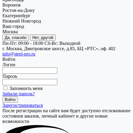
Воронеж
Ростов-на-Дону
Екатеринбург
Нижний Новгород
Ваш город
Москва
Да, спасибо
Нет, другой
Пн-Пт: 09:00 - 18:00
Cб-Вс: Выходной
г. Москва, Дмитровское шоссе, д.85, БЦ «РТС», оф. 402
info@steel-pro.ru
Войти
Логин
Пароль
Запомнить меня
Забыли пароль?
Зарегистрироваться
После регистрации на сайте вам будет доступно отслеживание
состояния заказов, личный кабинет и другие новые
возможности