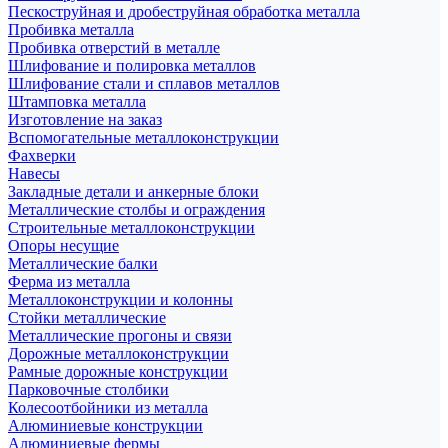
Пескоструйная и дробеструйная обработка металла
Пробивка металла
Пробивка отверстий в металле
Шлифование и полировка металлов
Шлифование стали и сплавов металлов
Штамповка металла
Изготовление на заказ
Вспомогательные металлоконструкции
Фахверки
Навесы
Закладные детали и анкерные блоки
Металлические столбы и ограждения
Строительные металлоконструкции
Опоры несущие
Металлические балки
Ферма из металла
Металлоконструкции и колонны
Стойки металлические
Металлические прогоны и связи
Дорожные металлоконструкции
Рамные дорожные конструкции
Парковочные столбики
Колесоотбойники из металла
Алюминиевые конструкции
Алюминиевые фермы