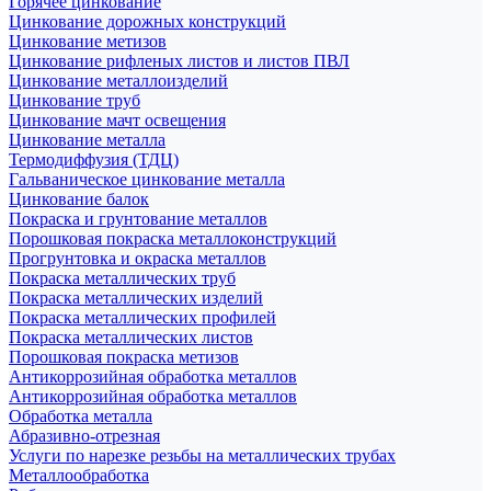
Горячее цинкование
Цинкование дорожных конструкций
Цинкование метизов
Цинкование рифленых листов и листов ПВЛ
Цинкование металлоизделий
Цинкование труб
Цинкование мачт освещения
Цинкование металла
Термодиффузия (ТДЦ)
Гальваническое цинкование металла
Цинкование балок
Покраска и грунтование металлов
Порошковая покраска металлоконструкций
Прогрунтовка и окраска металлов
Покраска металлических труб
Покраска металлических изделий
Покраска металлических профилей
Покраска металлических листов
Порошковая покраска метизов
Антикоррозийная обработка металлов
Антикоррозийная обработка металлов
Обработка металла
Абразивно-отрезная
Услуги по нарезке резьбы на металлических трубах
Металлообработка