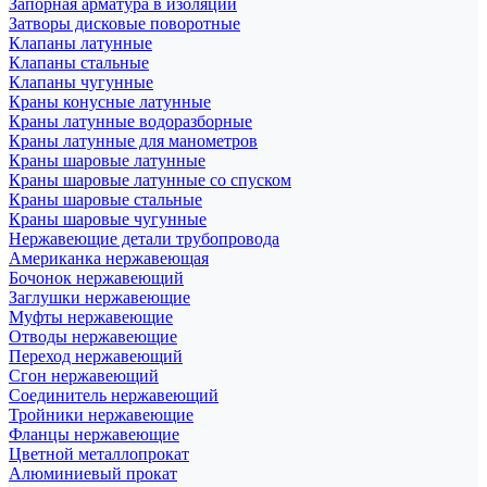
Запорная арматура в изоляции
Затворы дисковые поворотные
Клапаны латунные
Клапаны стальные
Клапаны чугунные
Краны конусные латунные
Краны латунные водоразборные
Краны латунные для манометров
Краны шаровые латунные
Краны шаровые латунные со спуском
Краны шаровые стальные
Краны шаровые чугунные
Нержавеющие детали трубопровода
Американка нержавеющая
Бочонок нержавеющий
Заглушки нержавеющие
Муфты нержавеющие
Отводы нержавеющие
Переход нержавеющий
Сгон нержавеющий
Соединитель нержавеющий
Тройники нержавеющие
Фланцы нержавеющие
Цветной металлопрокат
Алюминиевый прокат