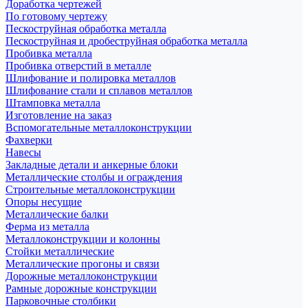
Доработка чертежей
По готовому чертежу
Пескоструйная обработка металла
Пескоструйная и дробеструйная обработка металла
Пробивка металла
Пробивка отверстий в металле
Шлифование и полировка металлов
Шлифование стали и сплавов металлов
Штамповка металла
Изготовление на заказ
Вспомогательные металлоконструкции
Фахверки
Навесы
Закладные детали и анкерные блоки
Металлические столбы и ограждения
Строительные металлоконструкции
Опоры несущие
Металлические балки
Ферма из металла
Металлоконструкции и колонны
Стойки металлические
Металлические прогоны и связи
Дорожные металлоконструкции
Рамные дорожные конструкции
Парковочные столбики