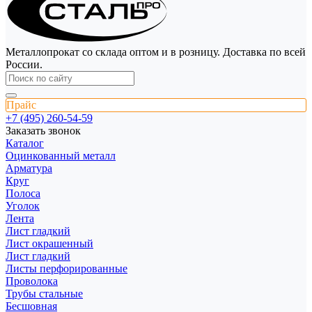
Металлопрокат со склада оптом и в розницу. Доставка по всей
России.
Прайс
+7 (495) 260-54-59
Заказать звонок
Каталог
Оцинкованный металл
Арматура
Круг
Полоса
Уголок
Лента
Лист гладкий
Лист окрашенный
Лист гладкий
Листы перфорированные
Проволока
Трубы стальные
Бесшовная