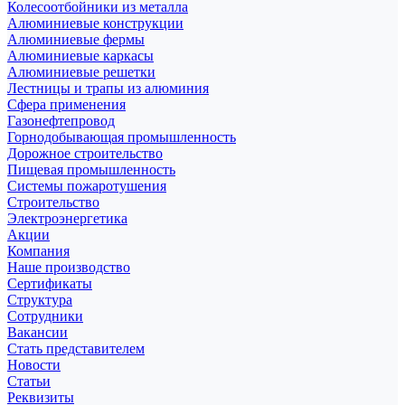
Колесоотбойники из металла
Алюминиевые конструкции
Алюминиевые фермы
Алюминиевые каркасы
Алюминиевые решетки
Лестницы и трапы из алюминия
Сфера применения
Газонефтепровод
Горнодобывающая промышленность
Дорожное строительство
Пищевая промышленность
Системы пожаротушения
Строительство
Электроэнергетика
Акции
Компания
Наше производство
Сертификаты
Структура
Сотрудники
Вакансии
Стать представителем
Новости
Статьи
Реквизиты