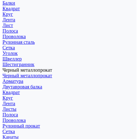
Балки
Квадрат
Круг
Лента
Лист
Полоса
Проволока
Рулонная сталь
Сетка
Уголок
Швеллер
Шестигранник
Черный металлопрокат
Черный металлопрокат
Арматура
Двутавровая балка
Квадрат
Круг
Лента
Листы
Полоса
Проволока
Рулонный прокат
Сетка
Канаты