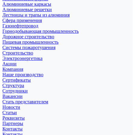
Алюминиевые каркасы
Алюминиевые решетки
Лестницы и трапы из алюминия
Сфера применения
Газонефтепровод
Горнодобывающая промышленность
Дорожное строительство
Пищевая промышленность
Системы пожаротушения
Строительство
Электроэнергетика
Акции
Компания
Наше производство
Сертификаты
Структура
Сотрудники
Вакансии
Стать представителем
Новости
Статьи
Реквизиты
Партнеры
Контакты
Контакты