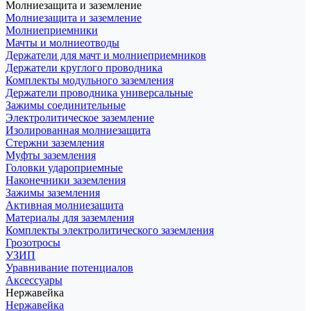
Молниезащита и заземление
Молниезащита и заземление
Молниеприемники
Мачты и молниеотводы
Держатели для мачт и молниеприемников
Держатели круглого проводника
Комплекты модульного заземления
Держатели проводника универсальные
Зажимы соединительные
Электролитическое заземление
Изолированная молниезащита
Стержни заземления
Муфты заземления
Головки удароприемные
Наконечники заземления
Зажимы заземления
Активная молниезащита
Материалы для заземления
Комплекты электролитического заземления
Грозотросы
УЗИП
Уравнивание потенциалов
Аксессуары
Нержавейка
Нержавейка