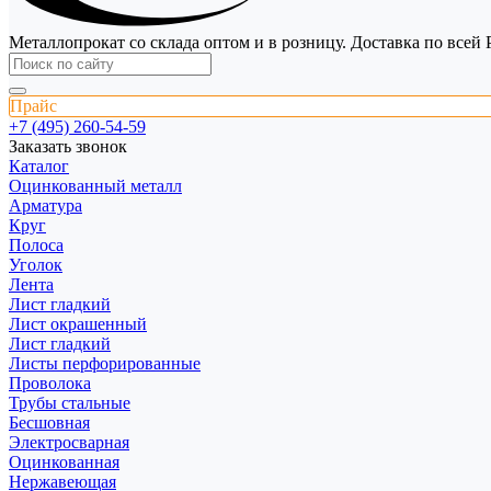
Металлопрокат со склада оптом и в розницу. Доставка по всей 
Прайс
+7 (495) 260-54-59
Заказать звонок
Каталог
Оцинкованный металл
Арматура
Круг
Полоса
Уголок
Лента
Лист гладкий
Лист окрашенный
Лист гладкий
Листы перфорированные
Проволока
Трубы стальные
Бесшовная
Электросварная
Оцинкованная
Нержавеющая