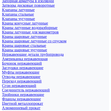
Запорная арматура в изоляции
Затворы дисковые поворотные
Клапаны латунные
Клапаны стальные
Клапаны чугунные
Краны конусные латунные
Краны латунные водоразборные
Краны латунные для манометров
Краны шаровые латунные
Краны шаровые латунные со спуском
Краны шаровые стальные
Краны шаровые чугунные
Нержавеющие детали трубопровода
Американка нержавеющая
Бочонок нержавеющий
Заглушки нержавеющие
Муфты нержавеющие
Отводы нержавеющие
Переход нержавеющий
Сгон нержавеющий
Соединитель нержавеющий
Тройники нержавеющие
Фланцы нержавеющие
Цветной металлопрокат
Алюминиевый прокат