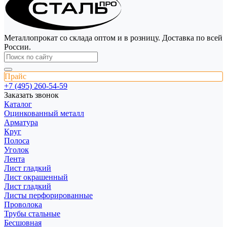
Металлопрокат со склада оптом и в розницу. Доставка по всей
России.
Прайс
+7 (495) 260-54-59
Заказать звонок
Каталог
Оцинкованный металл
Арматура
Круг
Полоса
Уголок
Лента
Лист гладкий
Лист окрашенный
Лист гладкий
Листы перфорированные
Проволока
Трубы стальные
Бесшовная