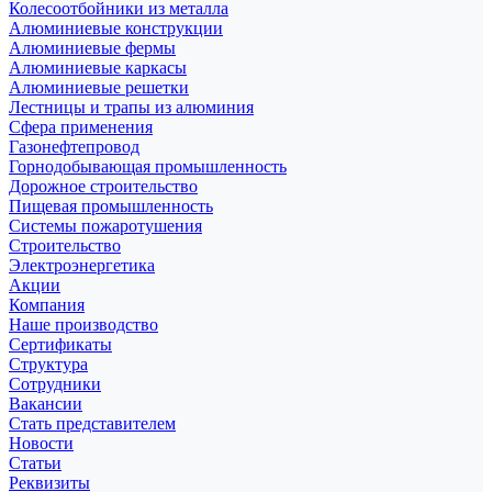
Колесоотбойники из металла
Алюминиевые конструкции
Алюминиевые фермы
Алюминиевые каркасы
Алюминиевые решетки
Лестницы и трапы из алюминия
Сфера применения
Газонефтепровод
Горнодобывающая промышленность
Дорожное строительство
Пищевая промышленность
Системы пожаротушения
Строительство
Электроэнергетика
Акции
Компания
Наше производство
Сертификаты
Структура
Сотрудники
Вакансии
Стать представителем
Новости
Статьи
Реквизиты