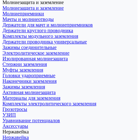
Молниезащита и заземление
Молниезащита и заземление
Молниеприемники
Мачты и молниеотводы
Держатели для мачт и молниеприемников
Держатели круглого проводника
Комплекты модульного заземления
Держатели проводника универсальные
Зажимы соединительные
Электролитическое заземление
Изолированная молниезащита
Стержни заземления
Муфты заземления
Головки удароприемные
Наконечники заземления
Зажимы заземления
Активная молниезащита
Материалы для заземления
Комплекты электролитического заземления
Грозотросы
УЗИП
Уравнивание потенциалов
Аксессуары
Нержавейка
Нержавейка