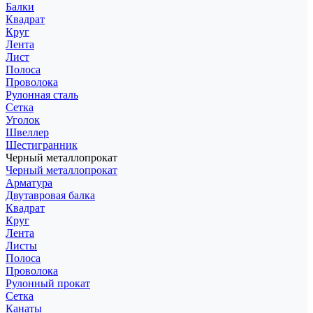
Балки
Квадрат
Круг
Лента
Лист
Полоса
Проволока
Рулонная сталь
Сетка
Уголок
Швеллер
Шестигранник
Черный металлопрокат
Черный металлопрокат
Арматура
Двутавровая балка
Квадрат
Круг
Лента
Листы
Полоса
Проволока
Рулонный прокат
Сетка
Канаты