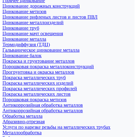
Горячее цинкование
Цинкование дорожных конструкций
Цинкование метизов
Цинкование рифленых листов и листов ПВЛ
Цинкование металлоизделий
Цинкование труб
Цинкование мачт освещения
Цинкование металла
Термодиффузия (ТДЦ)
Гальваническое цинкование металла
Цинкование балок
Покраска и грунтование металлов
Порошковая покраска металлоконструкций
Прогрунтовка и окраска металлов
Покраска металлических труб
Покраска металлических изделий
Покраска металлических профилей
Покраска металлических листов
Порошковая покраска метизов
Антикоррозийная обработка металлов
Антикоррозийная обработка металлов
Обработка металла
Абразивно-отрезная
Услуги по нарезке резьбы на металлических трубах
Металлообработка