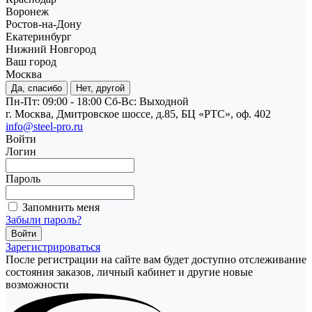
Воронеж
Ростов-на-Дону
Екатеринбург
Нижний Новгород
Ваш город
Москва
Да, спасибо
Нет, другой
Пн-Пт: 09:00 - 18:00
Cб-Вс: Выходной
г. Москва, Дмитровское шоссе, д.85, БЦ «РТС», оф. 402
info@steel-pro.ru
Войти
Логин
Пароль
Запомнить меня
Забыли пароль?
Зарегистрироваться
После регистрации на сайте вам будет доступно отслеживание
состояния заказов, личный кабинет и другие новые
возможности