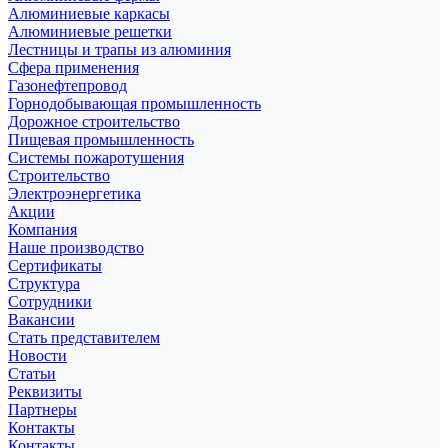
Алюминиевые каркасы
Алюминиевые решетки
Лестницы и трапы из алюминия
Сфера применения
Газонефтепровод
Горнодобывающая промышленность
Дорожное строительство
Пищевая промышленность
Системы пожаротушения
Строительство
Электроэнергетика
Акции
Компания
Наше производство
Сертификаты
Структура
Сотрудники
Вакансии
Стать представителем
Новости
Статьи
Реквизиты
Партнеры
Контакты
Контакты