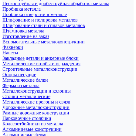
Пескоструйная и дробеструйная обработка металла
Пробивка металла
Пробивка отверстий в металле
Шлифование и полировка металлов
Шлифование стали и сплавов металлов
Штамповка металла
Изготовление на заказ
Вспомогательные металлоконструкции
Фахверки
Навесы
Закладные детали и анкерные блоки
Металлические столбы и ограждения
Строительные металлоконструкции
Опоры несущие
Металлические балки
Ферма из металла
Металлоконструкции и колонны
Стойки металлические
Металлические прогоны и связи
Дорожные металлоконструкции
Рамные дорожные конструкции
Парковочные столбики
Колесоотбойники из металла
Алюминиевые конструкции
Алюминиевые фермы