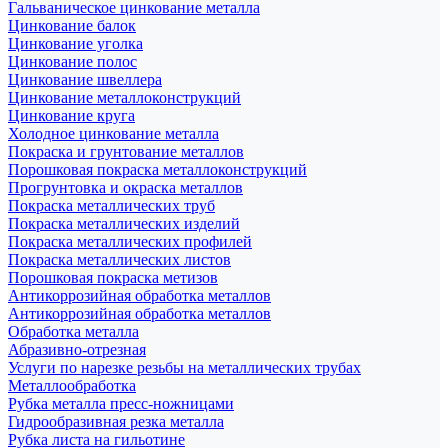
Гальваническое цинкование металла
Цинкование балок
Цинкование уголка
Цинкование полос
Цинкование швеллера
Цинкование металлоконструкций
Цинкование круга
Холодное цинкование металла
Покраска и грунтование металлов
Порошковая покраска металлоконструкций
Прогрунтовка и окраска металлов
Покраска металлических труб
Покраска металлических изделий
Покраска металлических профилей
Покраска металлических листов
Порошковая покраска метизов
Антикоррозийная обработка металлов
Антикоррозийная обработка металлов
Обработка металла
Абразивно-отрезная
Услуги по нарезке резьбы на металлических трубах
Металлообработка
Рубка металла пресс-ножницами
Гидрообразивная резка металла
Рубка листа на гильотине