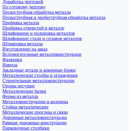
Доработка чертежей
По готовому чертежу
Пескоструйная обработка металла
Пескоструйная и дробеструйная обработка металла
Пробивка металла
Пробивка отверстий в металле
Шлифование и полировка металлов
Шлифование стали и сплавов металлов
Штамповка металла
Изготовление на заказ
Вспомогательные металлоконструкции
Фахверки
Навесы
Закладные детали и анкерные блоки
Металлические столбы и ограждения
Строительные металлоконструкции
Опоры несущие
Металлические балки
Ферма из металла
Металлоконструкции и колонны
Стойки металлические
Металлические прогоны и связи
Дорожные металлоконструкции
Рамные дорожные конструкции
Парковочные столбики