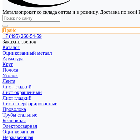
Металлопрокат со склада оптом и в розницу. Доставка по всей 
Прайс
+7 (495) 260-54-59
Заказать звонок
Каталог
Оцинкованный металл
Арматура
Круг
Полоса
Уголок
Лента
Лист гладкий
Лист окрашенный
Лист гладкий
Листы перфорированные
Проволока
Трубы стальные
Бесшовная
Электросварная
Оцинкованная
Нержавеющая