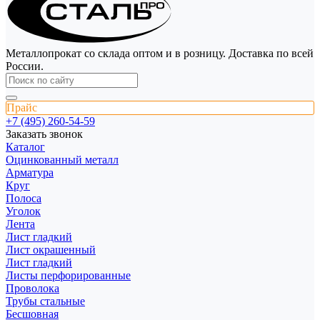
Металлопрокат со склада оптом и в розницу. Доставка по всей
России.
Прайс
+7 (495) 260-54-59
Заказать звонок
Каталог
Оцинкованный металл
Арматура
Круг
Полоса
Уголок
Лента
Лист гладкий
Лист окрашенный
Лист гладкий
Листы перфорированные
Проволока
Трубы стальные
Бесшовная