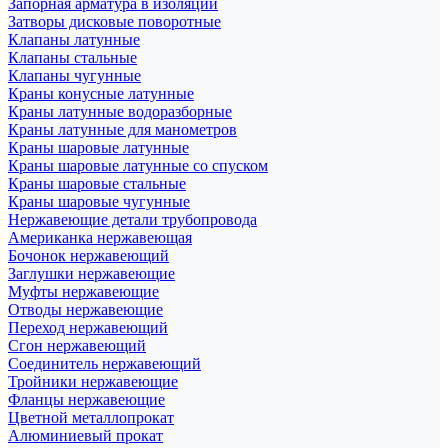
Запорная арматура в изоляции
Затворы дисковые поворотные
Клапаны латунные
Клапаны стальные
Клапаны чугунные
Краны конусные латунные
Краны латунные водоразборные
Краны латунные для манометров
Краны шаровые латунные
Краны шаровые латунные со спуском
Краны шаровые стальные
Краны шаровые чугунные
Нержавеющие детали трубопровода
Американка нержавеющая
Бочонок нержавеющий
Заглушки нержавеющие
Муфты нержавеющие
Отводы нержавеющие
Переход нержавеющий
Сгон нержавеющий
Соединитель нержавеющий
Тройники нержавеющие
Фланцы нержавеющие
Цветной металлопрокат
Алюминиевый прокат