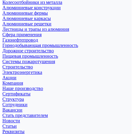
Колесоотбойники из металла
Алюминиевые конструкции
Алюминиевые фермы
Алюминиевые каркасы
Алюминиевые решетки
Лестницы и трапы из алюминия
Сфера применения
Газонефтепровод
Горнодобывающая промышленность
Дорожное строительство
Пищевая промышленность
Системы пожаротушения
Строительство
Электроэнергетика
Акции
Компания
Наше производство
Сертификаты
Структура
Сотрудники
Вакансии
Стать представителем
Новости
Статьи
Реквизиты