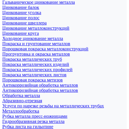
Гальваническое цинкование металла
Цинкование балок
Цинкование уголка
Цинкование полос
Цинкование швеллера
Цинкование металлоконструкций
Цинкование круга
Холодное цинкование металла
Покраска и грунтование металлов
Порошковая покраска металлоконструкций
Прогрунтовка и окраска металлов
Покраска металлических труб
Покраска металлических изделий
Покраска металлических профилей
Покраска металлических листов
Порошковая покраска метизов
Антикоррозийная обработка металлов
Антикоррозийная обработка металлов
Обработка металла
Абразивно-отрезная
Услуги по нарезке резьбы на металлических трубах
Металлообработка
Рубка металла пресс-ножницами
Гидрообразивная резка металла
Рубка листа на гильотине