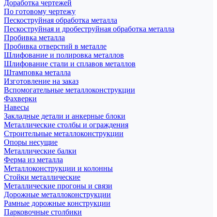
Доработка чертежей
По готовому чертежу
Пескоструйная обработка металла
Пескоструйная и дробеструйная обработка металла
Пробивка металла
Пробивка отверстий в металле
Шлифование и полировка металлов
Шлифование стали и сплавов металлов
Штамповка металла
Изготовление на заказ
Вспомогательные металлоконструкции
Фахверки
Навесы
Закладные детали и анкерные блоки
Металлические столбы и ограждения
Строительные металлоконструкции
Опоры несущие
Металлические балки
Ферма из металла
Металлоконструкции и колонны
Стойки металлические
Металлические прогоны и связи
Дорожные металлоконструкции
Рамные дорожные конструкции
Парковочные столбики