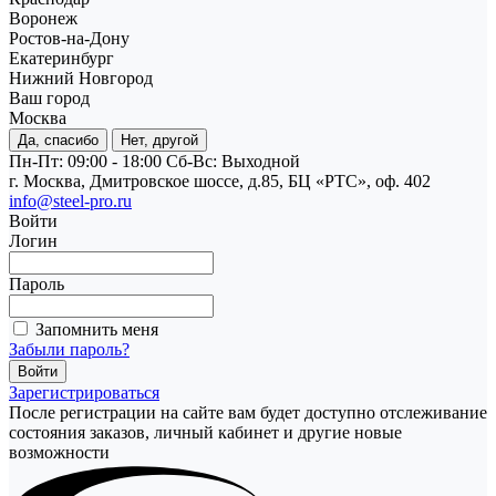
Воронеж
Ростов-на-Дону
Екатеринбург
Нижний Новгород
Ваш город
Москва
Да, спасибо
Нет, другой
Пн-Пт: 09:00 - 18:00
Cб-Вс: Выходной
г. Москва, Дмитровское шоссе, д.85, БЦ «РТС», оф. 402
info@steel-pro.ru
Войти
Логин
Пароль
Запомнить меня
Забыли пароль?
Зарегистрироваться
После регистрации на сайте вам будет доступно отслеживание
состояния заказов, личный кабинет и другие новые
возможности