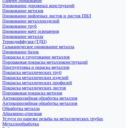
Горячее цинкование
Цинкование дорожных конструкций
Цинкование метизов
Цинкование рифленых листов и листов ПВЛ
Цинкование металлоизделий
Цинкование труб
Цинкование мачт освещения
Цинкование металла
Термодиффузия (ТДЦ)
Гальваническое цинкование металла
Цинкование балок
Покраска и грунтование металлов
Порошковая покраска металлоконструкций
Прогрунтовка и окраска металлов
Покраска металлических труб
Покраска металлических изделий
Покраска металлических профилей
Покраска металлических листов
Порошковая покраска метизов
Антикоррозийная обработка металлов
Антикоррозийная обработка металлов
Обработка металла
Абразивно-отрезная
Услуги по нарезке резьбы на металлических трубах
Металлообработка