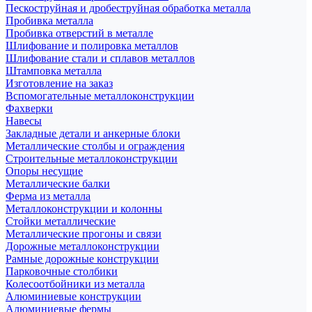
Пескоструйная и дробеструйная обработка металла
Пробивка металла
Пробивка отверстий в металле
Шлифование и полировка металлов
Шлифование стали и сплавов металлов
Штамповка металла
Изготовление на заказ
Вспомогательные металлоконструкции
Фахверки
Навесы
Закладные детали и анкерные блоки
Металлические столбы и ограждения
Строительные металлоконструкции
Опоры несущие
Металлические балки
Ферма из металла
Металлоконструкции и колонны
Стойки металлические
Металлические прогоны и связи
Дорожные металлоконструкции
Рамные дорожные конструкции
Парковочные столбики
Колесоотбойники из металла
Алюминиевые конструкции
Алюминиевые фермы