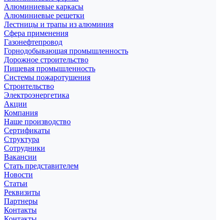
Алюминиевые каркасы
Алюминиевые решетки
Лестницы и трапы из алюминия
Сфера применения
Газонефтепровод
Горнодобывающая промышленность
Дорожное строительство
Пищевая промышленность
Системы пожаротушения
Строительство
Электроэнергетика
Акции
Компания
Наше производство
Сертификаты
Структура
Сотрудники
Вакансии
Стать представителем
Новости
Статьи
Реквизиты
Партнеры
Контакты
Контакты