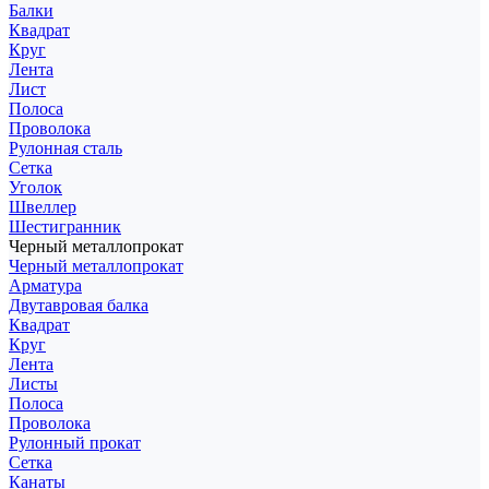
Балки
Квадрат
Круг
Лента
Лист
Полоса
Проволока
Рулонная сталь
Сетка
Уголок
Швеллер
Шестигранник
Черный металлопрокат
Черный металлопрокат
Арматура
Двутавровая балка
Квадрат
Круг
Лента
Листы
Полоса
Проволока
Рулонный прокат
Сетка
Канаты