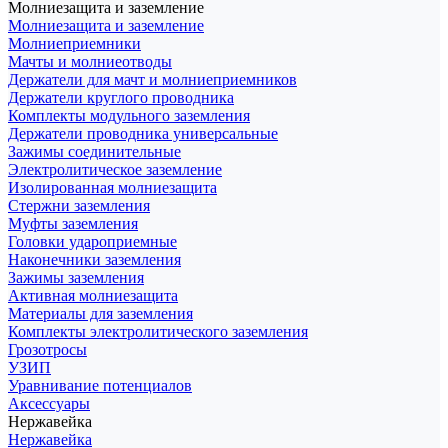
Молниезащита и заземление
Молниезащита и заземление
Молниеприемники
Мачты и молниеотводы
Держатели для мачт и молниеприемников
Держатели круглого проводника
Комплекты модульного заземления
Держатели проводника универсальные
Зажимы соединительные
Электролитическое заземление
Изолированная молниезащита
Стержни заземления
Муфты заземления
Головки удароприемные
Наконечники заземления
Зажимы заземления
Активная молниезащита
Материалы для заземления
Комплекты электролитического заземления
Грозотросы
УЗИП
Уравнивание потенциалов
Аксессуары
Нержавейка
Нержавейка