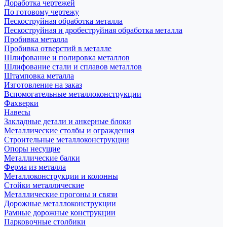
Доработка чертежей
По готовому чертежу
Пескоструйная обработка металла
Пескоструйная и дробеструйная обработка металла
Пробивка металла
Пробивка отверстий в металле
Шлифование и полировка металлов
Шлифование стали и сплавов металлов
Штамповка металла
Изготовление на заказ
Вспомогательные металлоконструкции
Фахверки
Навесы
Закладные детали и анкерные блоки
Металлические столбы и ограждения
Строительные металлоконструкции
Опоры несущие
Металлические балки
Ферма из металла
Металлоконструкции и колонны
Стойки металлические
Металлические прогоны и связи
Дорожные металлоконструкции
Рамные дорожные конструкции
Парковочные столбики