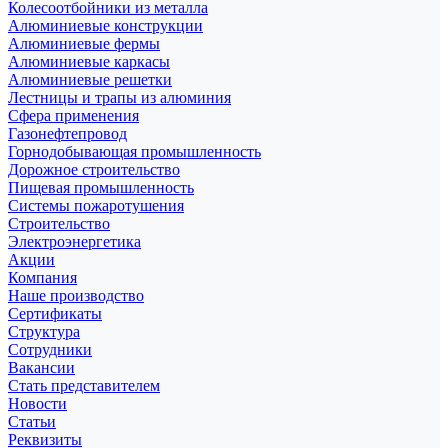
Колесоотбойники из металла
Алюминиевые конструкции
Алюминиевые фермы
Алюминиевые каркасы
Алюминиевые решетки
Лестницы и трапы из алюминия
Сфера применения
Газонефтепровод
Горнодобывающая промышленность
Дорожное строительство
Пищевая промышленность
Системы пожаротушения
Строительство
Электроэнергетика
Акции
Компания
Наше производство
Сертификаты
Структура
Сотрудники
Вакансии
Стать представителем
Новости
Статьи
Реквизиты