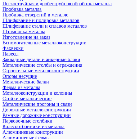
Пескоструйная и дробеструйная обработка металла
Пробивка металла
Пробивка отверстий в металле
Шлифование и полировка металлов
Шлифование стали и сплавов металлов
Штамповка металла
Изготовление на заказ
Вспомогательные металлоконструкции
Фахверки
Навесы
Закладные детали и анкерные блоки
Металлические столбы и ограждения
Строительные металлоконструкции
Опоры несущие
Металлические балки
Ферма из металла
Металлоконструкции и колонны
Стойки металлические
Металлические прогоны и связи
Дорожные металлоконструкции
Рамные дорожные конструкции
Парковочные столбики
Колесоотбойники из металла
Алюминиевые конструкции
Алюминиевые фермы