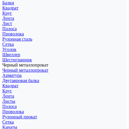
Балки
Квадрат
Круг
Лента
Лист
Полоса
Проволока
Рулонная сталь
Сетка
Уголок
Швеллер
Шестигранник
Черный металлопрокат
Черный металлопрокат
Арматура
Двутавровая балка
Квадрат
Круг
Лента
Листы
Полоса
Проволока
Рулонный прокат
Сетка
Канаты