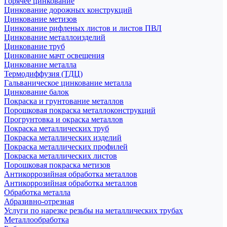
Горячее цинкование
Цинкование дорожных конструкций
Цинкование метизов
Цинкование рифленых листов и листов ПВЛ
Цинкование металлоизделий
Цинкование труб
Цинкование мачт освещения
Цинкование металла
Термодиффузия (ТДЦ)
Гальваническое цинкование металла
Цинкование балок
Покраска и грунтование металлов
Порошковая покраска металлоконструкций
Прогрунтовка и окраска металлов
Покраска металлических труб
Покраска металлических изделий
Покраска металлических профилей
Покраска металлических листов
Порошковая покраска метизов
Антикоррозийная обработка металлов
Антикоррозийная обработка металлов
Обработка металла
Абразивно-отрезная
Услуги по нарезке резьбы на металлических трубах
Металлообработка