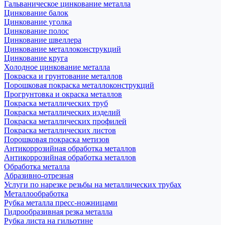
Гальваническое цинкование металла
Цинкование балок
Цинкование уголка
Цинкование полос
Цинкование швеллера
Цинкование металлоконструкций
Цинкование круга
Холодное цинкование металла
Покраска и грунтование металлов
Порошковая покраска металлоконструкций
Прогрунтовка и окраска металлов
Покраска металлических труб
Покраска металлических изделий
Покраска металлических профилей
Покраска металлических листов
Порошковая покраска метизов
Антикоррозийная обработка металлов
Антикоррозийная обработка металлов
Обработка металла
Абразивно-отрезная
Услуги по нарезке резьбы на металлических трубах
Металлообработка
Рубка металла пресс-ножницами
Гидрообразивная резка металла
Рубка листа на гильотине