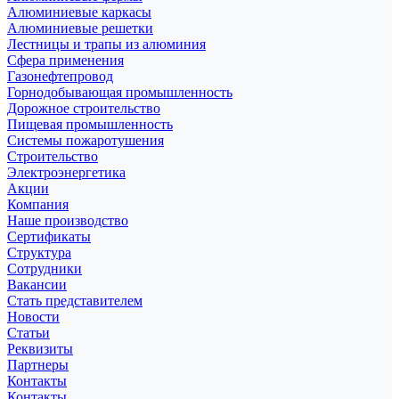
Алюминиевые каркасы
Алюминиевые решетки
Лестницы и трапы из алюминия
Сфера применения
Газонефтепровод
Горнодобывающая промышленность
Дорожное строительство
Пищевая промышленность
Системы пожаротушения
Строительство
Электроэнергетика
Акции
Компания
Наше производство
Сертификаты
Структура
Сотрудники
Вакансии
Стать представителем
Новости
Статьи
Реквизиты
Партнеры
Контакты
Контакты