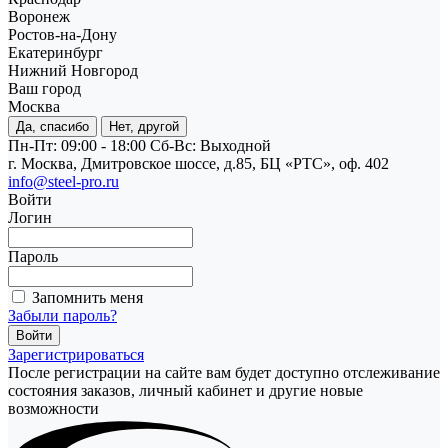
Воронеж
Ростов-на-Дону
Екатеринбург
Нижний Новгород
Ваш город
Москва
Да, спасибо
Нет, другой
Пн-Пт: 09:00 - 18:00
Cб-Вс: Выходной
г. Москва, Дмитровское шоссе, д.85, БЦ «РТС», оф. 402
info@steel-pro.ru
Войти
Логин
Пароль
Запомнить меня
Забыли пароль?
Зарегистрироваться
После регистрации на сайте вам будет доступно отслеживание
состояния заказов, личный кабинет и другие новые
возможности