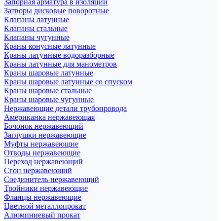
Запорная арматура в изоляции
Затворы дисковые поворотные
Клапаны латунные
Клапаны стальные
Клапаны чугунные
Краны конусные латунные
Краны латунные водоразборные
Краны латунные для манометров
Краны шаровые латунные
Краны шаровые латунные со спуском
Краны шаровые стальные
Краны шаровые чугунные
Нержавеющие детали трубопровода
Американка нержавеющая
Бочонок нержавеющий
Заглушки нержавеющие
Муфты нержавеющие
Отводы нержавеющие
Переход нержавеющий
Сгон нержавеющий
Соединитель нержавеющий
Тройники нержавеющие
Фланцы нержавеющие
Цветной металлопрокат
Алюминиевый прокат