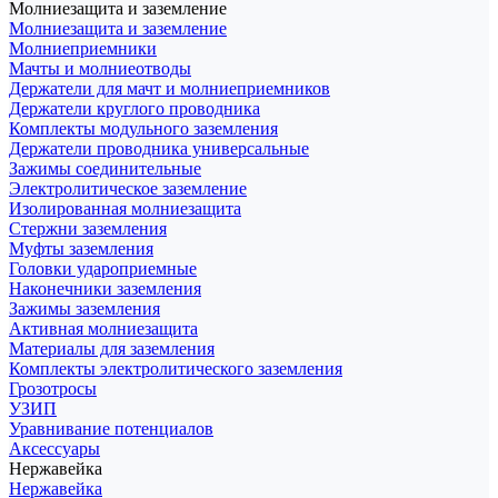
Молниезащита и заземление
Молниезащита и заземление
Молниеприемники
Мачты и молниеотводы
Держатели для мачт и молниеприемников
Держатели круглого проводника
Комплекты модульного заземления
Держатели проводника универсальные
Зажимы соединительные
Электролитическое заземление
Изолированная молниезащита
Стержни заземления
Муфты заземления
Головки удароприемные
Наконечники заземления
Зажимы заземления
Активная молниезащита
Материалы для заземления
Комплекты электролитического заземления
Грозотросы
УЗИП
Уравнивание потенциалов
Аксессуары
Нержавейка
Нержавейка