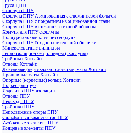
Труба ЦПП
Скорлупа ППУ
Скорлупа ППУ Армированная с алюминиевой фольгой
Скорлупа ППУ с покрытием из оцинкованной стали
Скорлупа ППУ в стеклопластиковой оболочке
Хомуты для ППУ скорлупы
Полиуретановый клей без скорлупы
Скорлупа ППУ без дополнительной оболочки
Минераловатные цилиндры
Теплоизоляционые цилиндры (скорлупы)
Тройники Хотпайп
Отводы Хотпайп
Ламельные (вертикально-слоистые) маты Хотпайп
Прошивные маты Хотпайп
Опорные (каркасные) кольца Хотпайп
Подвес для труб
Изделия в ППУ изоляции
Отводы ППУ
Переходы ППУ
Тройники ППУ
Неподвижные опоры ППУ
Cильфонный компенсатор ППУ
Z-образные элементы ППУ
Концевые элементы ППУ