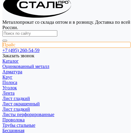
Металлопрокат со склада оптом и в розницу. Доставка по всей
России.
Прайс
+7 (495) 260-54-59
Заказать звонок
Каталог
Оцинкованный металл
Арматура
Круг
Полоса
Уголок
Лента
Лист гладкий
Лист окрашенный
Лист гладкий
Листы перфорированные
Проволока
Трубы стальные
Бесшовная