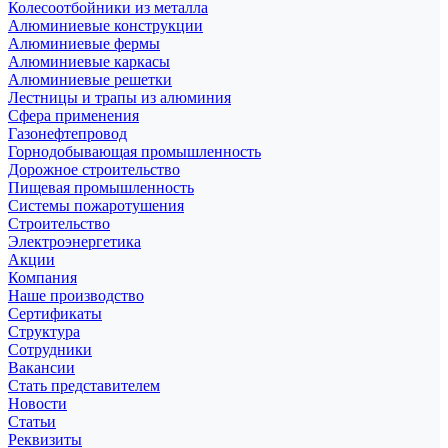
Колесоотбойники из металла
Алюминиевые конструкции
Алюминиевые фермы
Алюминиевые каркасы
Алюминиевые решетки
Лестницы и трапы из алюминия
Сфера применения
Газонефтепровод
Горнодобывающая промышленность
Дорожное строительство
Пищевая промышленность
Системы пожаротушения
Строительство
Электроэнергетика
Акции
Компания
Наше производство
Сертификаты
Структура
Сотрудники
Вакансии
Стать представителем
Новости
Статьи
Реквизиты