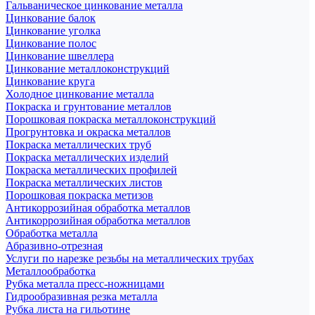
Гальваническое цинкование металла
Цинкование балок
Цинкование уголка
Цинкование полос
Цинкование швеллера
Цинкование металлоконструкций
Цинкование круга
Холодное цинкование металла
Покраска и грунтование металлов
Порошковая покраска металлоконструкций
Прогрунтовка и окраска металлов
Покраска металлических труб
Покраска металлических изделий
Покраска металлических профилей
Покраска металлических листов
Порошковая покраска метизов
Антикоррозийная обработка металлов
Антикоррозийная обработка металлов
Обработка металла
Абразивно-отрезная
Услуги по нарезке резьбы на металлических трубах
Металлообработка
Рубка металла пресс-ножницами
Гидрообразивная резка металла
Рубка листа на гильотине