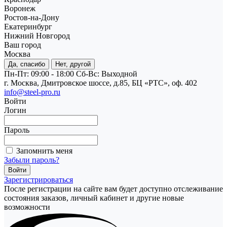
Воронеж
Ростов-на-Дону
Екатеринбург
Нижний Новгород
Ваш город
Москва
Да, спасибо
Нет, другой
Пн-Пт: 09:00 - 18:00
Cб-Вс: Выходной
г. Москва, Дмитровское шоссе, д.85, БЦ «РТС», оф. 402
info@steel-pro.ru
Войти
Логин
Пароль
Запомнить меня
Забыли пароль?
Зарегистрироваться
После регистрации на сайте вам будет доступно отслеживание
состояния заказов, личный кабинет и другие новые
возможности