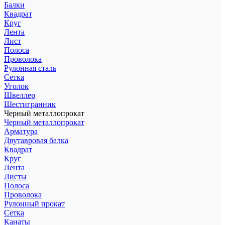
Балки
Квадрат
Круг
Лента
Лист
Полоса
Проволока
Рулонная сталь
Сетка
Уголок
Швеллер
Шестигранник
Черный металлопрокат
Черный металлопрокат
Арматура
Двутавровая балка
Квадрат
Круг
Лента
Листы
Полоса
Проволока
Рулонный прокат
Сетка
Канаты