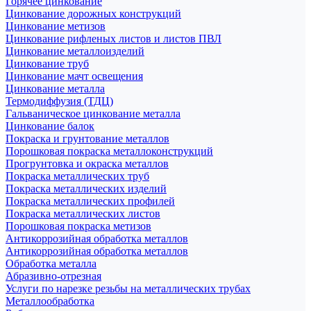
Горячее цинкование
Цинкование дорожных конструкций
Цинкование метизов
Цинкование рифленых листов и листов ПВЛ
Цинкование металлоизделий
Цинкование труб
Цинкование мачт освещения
Цинкование металла
Термодиффузия (ТДЦ)
Гальваническое цинкование металла
Цинкование балок
Покраска и грунтование металлов
Порошковая покраска металлоконструкций
Прогрунтовка и окраска металлов
Покраска металлических труб
Покраска металлических изделий
Покраска металлических профилей
Покраска металлических листов
Порошковая покраска метизов
Антикоррозийная обработка металлов
Антикоррозийная обработка металлов
Обработка металла
Абразивно-отрезная
Услуги по нарезке резьбы на металлических трубах
Металлообработка