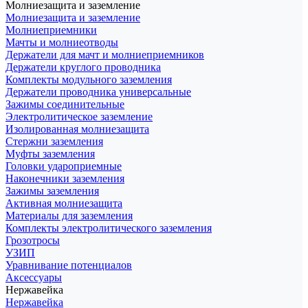
Молниезащита и заземление
Молниезащита и заземление
Молниеприемники
Мачты и молниеотводы
Держатели для мачт и молниеприемников
Держатели круглого проводника
Комплекты модульного заземления
Держатели проводника универсальные
Зажимы соединительные
Электролитическое заземление
Изолированная молниезащита
Стержни заземления
Муфты заземления
Головки удароприемные
Наконечники заземления
Зажимы заземления
Активная молниезащита
Материалы для заземления
Комплекты электролитического заземления
Грозотросы
УЗИП
Уравнивание потенциалов
Аксессуары
Нержавейка
Нержавейка