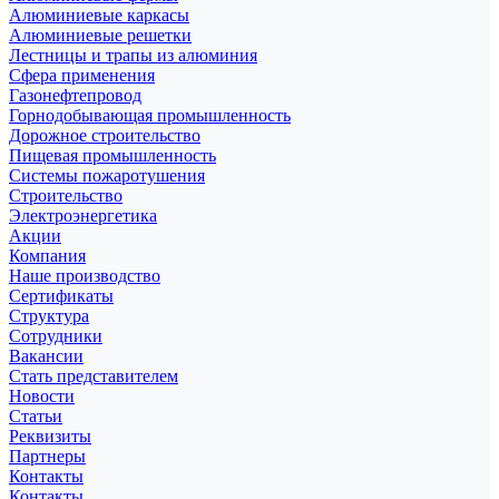
Алюминиевые каркасы
Алюминиевые решетки
Лестницы и трапы из алюминия
Сфера применения
Газонефтепровод
Горнодобывающая промышленность
Дорожное строительство
Пищевая промышленность
Системы пожаротушения
Строительство
Электроэнергетика
Акции
Компания
Наше производство
Сертификаты
Структура
Сотрудники
Вакансии
Стать представителем
Новости
Статьи
Реквизиты
Партнеры
Контакты
Контакты