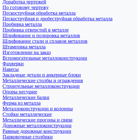
Доработка чертежей
По готовому чертежу
Пескоструйная обработка металла
Пескоструйная и дробеструйная обработка металла
Пробивка металла
Пробивка отверстий в металле
Шлифование и полировка металлов
Шлифование стали и сплавов металлов
Штамповка металла
Изготовление на заказ
Вспомогательные металлоконструкции
Фахверки
Навесы
Закладные детали и анкерные блоки
Металлические столбы и ограждения
Строительные металлоконструкции
Опоры несущие
Металлические балки
Ферма из металла
Металлоконструкции и колонны
Стойки металлические
Металлические прогоны и связи
Дорожные металлоконструкции
Рамные дорожные конструкции
Парковочные столбики