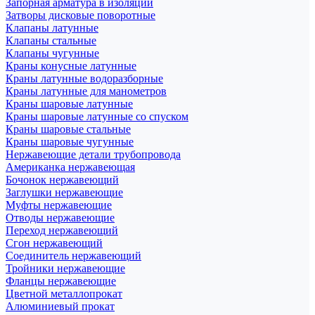
Запорная арматура в изоляции
Затворы дисковые поворотные
Клапаны латунные
Клапаны стальные
Клапаны чугунные
Краны конусные латунные
Краны латунные водоразборные
Краны латунные для манометров
Краны шаровые латунные
Краны шаровые латунные со спуском
Краны шаровые стальные
Краны шаровые чугунные
Нержавеющие детали трубопровода
Американка нержавеющая
Бочонок нержавеющий
Заглушки нержавеющие
Муфты нержавеющие
Отводы нержавеющие
Переход нержавеющий
Сгон нержавеющий
Соединитель нержавеющий
Тройники нержавеющие
Фланцы нержавеющие
Цветной металлопрокат
Алюминиевый прокат