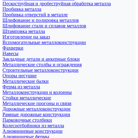
Пескоструйная и дробеструйная обработка металла
Пробивка металла
Пробивка отверстий в металле
Шлифование и полировка металлов
Шлифование стали и сплавов металлов
Штамповка металла
Изготовление на заказ
Вспомогательные металлоконструкции
Фахверки
Навесы
Закладные детали и анкерные блоки
Металлические столбы и ограждения
Строительные металлоконструкции
Опоры несущие
Металлические балки
Ферма из металла
Металлоконструкции и колонны
Стойки металлические
Металлические прогоны и связи
Дорожные металлоконструкции
Рамные дорожные конструкции
Парковочные столбики
Колесоотбойники из металла
Алюминиевые конструкции
Алюминиевые фермы