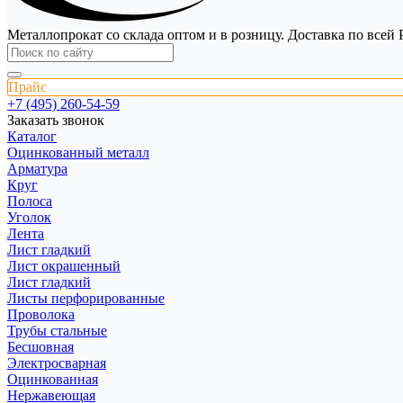
Металлопрокат со склада оптом и в розницу. Доставка по всей 
Прайс
+7 (495) 260-54-59
Заказать звонок
Каталог
Оцинкованный металл
Арматура
Круг
Полоса
Уголок
Лента
Лист гладкий
Лист окрашенный
Лист гладкий
Листы перфорированные
Проволока
Трубы стальные
Бесшовная
Электросварная
Оцинкованная
Нержавеющая