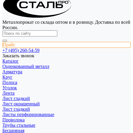
Металлопрокат со склада оптом и в розницу. Доставка по всей
России.
Прайс
+7 (495) 260-54-59
Заказать звонок
Каталог
Оцинкованный металл
Арматура
Круг
Полоса
Уголок
Лента
Лист гладкий
Лист окрашенный
Лист гладкий
Листы перфорированные
Проволока
Трубы стальные
Бесшовная