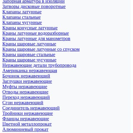
Запорная арматура в изоляции
Затворы дисковые поворотные
Клапаны латунные
Клапаны стальные
Клапаны чугунные
Краны конусные латунные
Краны латунные водоразборные
Краны латунные для манометров
Краны шаровые латунные
Краны шаровые латунные со спуском
Краны шаровые стальные
Краны шаровые чугунные
Нержавеющие детали трубопровода
Американка нержавеющая
Бочонок нержавеющий
Заглушки нержавеющие
Муфты нержавеющие
Отводы нержавеющие
Переход нержавеющий
Сгон нержавеющий
Соединитель нержавеющий
Тройники нержавеющие
Фланцы нержавеющие
Цветной металлопрокат
Алюминиевый прокат