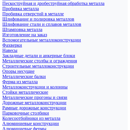
Пескоструйная и дробеструйная обработка металла
Пробивка металла
Пробивка отверстий в металле
Шлифование и полировка металлов
Шлифование стали и сплавов металлов
Штамповка металла
Изготовление на заказ
Вспомогательные металлоконструкции
Фахверки
Навесы
Закладные детали и анкерные блоки
Металлические столбы и ограждения
Строительные металлоконструкции
Опоры несущие
Металлические балки
Ферма из металла
Металлоконструкции и колонны
Стойки металлические
Металлические прогоны и связи
Дорожные металлоконструкции
Рамные дорожные конструкции
Парковочные столбики
Колесоотбойники из металла
Алюминиевые конструкции
Алюминиевые фермы