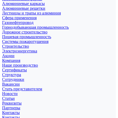
Алюминиевые каркасы
Алюминиевые решетки
Лестницы и трапы из алюминия
Сфера применения
Газонефтепровод
Горнодобывающая промышленность
Дорожное строительство
Пищевая промышленность
Системы пожаротушения
Строительство
Электроэнергетика
Акции
Компания
Наше производство
Сертификаты
Структура
Сотрудники
Вакансии
Стать представителем
Новости
Статьи
Реквизиты
Партнеры
Контакты
Контакты