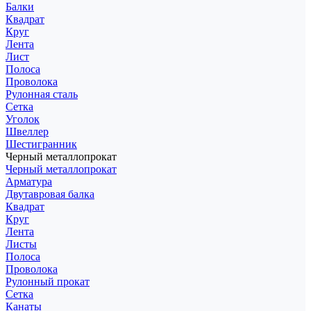
Балки
Квадрат
Круг
Лента
Лист
Полоса
Проволока
Рулонная сталь
Сетка
Уголок
Швеллер
Шестигранник
Черный металлопрокат
Черный металлопрокат
Арматура
Двутавровая балка
Квадрат
Круг
Лента
Листы
Полоса
Проволока
Рулонный прокат
Сетка
Канаты