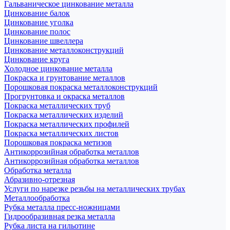
Гальваническое цинкование металла
Цинкование балок
Цинкование уголка
Цинкование полос
Цинкование швеллера
Цинкование металлоконструкций
Цинкование круга
Холодное цинкование металла
Покраска и грунтование металлов
Порошковая покраска металлоконструкций
Прогрунтовка и окраска металлов
Покраска металлических труб
Покраска металлических изделий
Покраска металлических профилей
Покраска металлических листов
Порошковая покраска метизов
Антикоррозийная обработка металлов
Антикоррозийная обработка металлов
Обработка металла
Абразивно-отрезная
Услуги по нарезке резьбы на металлических трубах
Металлообработка
Рубка металла пресс-ножницами
Гидрообразивная резка металла
Рубка листа на гильотине