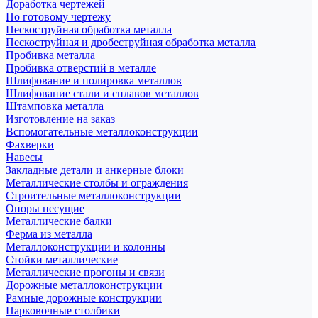
Доработка чертежей
По готовому чертежу
Пескоструйная обработка металла
Пескоструйная и дробеструйная обработка металла
Пробивка металла
Пробивка отверстий в металле
Шлифование и полировка металлов
Шлифование стали и сплавов металлов
Штамповка металла
Изготовление на заказ
Вспомогательные металлоконструкции
Фахверки
Навесы
Закладные детали и анкерные блоки
Металлические столбы и ограждения
Строительные металлоконструкции
Опоры несущие
Металлические балки
Ферма из металла
Металлоконструкции и колонны
Стойки металлические
Металлические прогоны и связи
Дорожные металлоконструкции
Рамные дорожные конструкции
Парковочные столбики