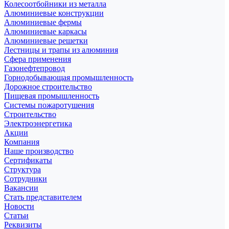
Колесоотбойники из металла
Алюминиевые конструкции
Алюминиевые фермы
Алюминиевые каркасы
Алюминиевые решетки
Лестницы и трапы из алюминия
Сфера применения
Газонефтепровод
Горнодобывающая промышленность
Дорожное строительство
Пищевая промышленность
Системы пожаротушения
Строительство
Электроэнергетика
Акции
Компания
Наше производство
Сертификаты
Структура
Сотрудники
Вакансии
Стать представителем
Новости
Статьи
Реквизиты