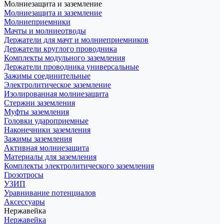
Молниезащита и заземление
Молниезащита и заземление
Молниеприемники
Мачты и молниеотводы
Держатели для мачт и молниеприемников
Держатели круглого проводника
Комплекты модульного заземления
Держатели проводника универсальные
Зажимы соединительные
Электролитическое заземление
Изолированная молниезащита
Стержни заземления
Муфты заземления
Головки удароприемные
Наконечники заземления
Зажимы заземления
Активная молниезащита
Материалы для заземления
Комплекты электролитического заземления
Грозотросы
УЗИП
Уравнивание потенциалов
Аксессуары
Нержавейка
Нержавейка