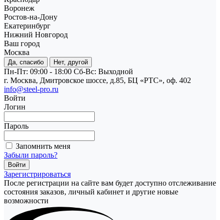
Воронеж
Ростов-на-Дону
Екатеринбург
Нижний Новгород
Ваш город
Москва
Да, спасибо
Нет, другой
Пн-Пт: 09:00 - 18:00
Cб-Вс: Выходной
г. Москва, Дмитровское шоссе, д.85, БЦ «РТС», оф. 402
info@steel-pro.ru
Войти
Логин
Пароль
Запомнить меня
Забыли пароль?
Зарегистрироваться
После регистрации на сайте вам будет доступно отслеживание
состояния заказов, личный кабинет и другие новые
возможности