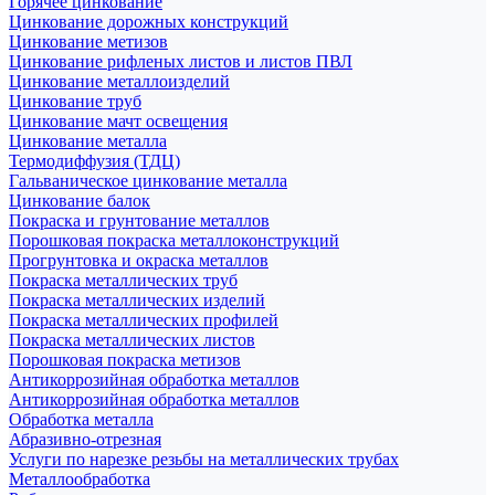
Горячее цинкование
Цинкование дорожных конструкций
Цинкование метизов
Цинкование рифленых листов и листов ПВЛ
Цинкование металлоизделий
Цинкование труб
Цинкование мачт освещения
Цинкование металла
Термодиффузия (ТДЦ)
Гальваническое цинкование металла
Цинкование балок
Покраска и грунтование металлов
Порошковая покраска металлоконструкций
Прогрунтовка и окраска металлов
Покраска металлических труб
Покраска металлических изделий
Покраска металлических профилей
Покраска металлических листов
Порошковая покраска метизов
Антикоррозийная обработка металлов
Антикоррозийная обработка металлов
Обработка металла
Абразивно-отрезная
Услуги по нарезке резьбы на металлических трубах
Металлообработка