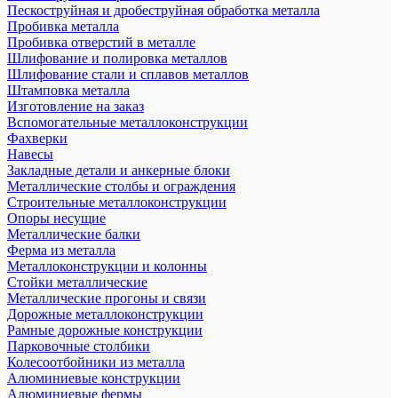
Пескоструйная и дробеструйная обработка металла
Пробивка металла
Пробивка отверстий в металле
Шлифование и полировка металлов
Шлифование стали и сплавов металлов
Штамповка металла
Изготовление на заказ
Вспомогательные металлоконструкции
Фахверки
Навесы
Закладные детали и анкерные блоки
Металлические столбы и ограждения
Строительные металлоконструкции
Опоры несущие
Металлические балки
Ферма из металла
Металлоконструкции и колонны
Стойки металлические
Металлические прогоны и связи
Дорожные металлоконструкции
Рамные дорожные конструкции
Парковочные столбики
Колесоотбойники из металла
Алюминиевые конструкции
Алюминиевые фермы