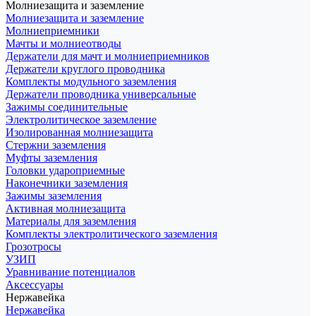
Молниезащита и заземление
Молниезащита и заземление
Молниеприемники
Мачты и молниеотводы
Держатели для мачт и молниеприемников
Держатели круглого проводника
Комплекты модульного заземления
Держатели проводника универсальные
Зажимы соединительные
Электролитическое заземление
Изолированная молниезащита
Стержни заземления
Муфты заземления
Головки удароприемные
Наконечники заземления
Зажимы заземления
Активная молниезащита
Материалы для заземления
Комплекты электролитического заземления
Грозотросы
УЗИП
Уравнивание потенциалов
Аксессуары
Нержавейка
Нержавейка