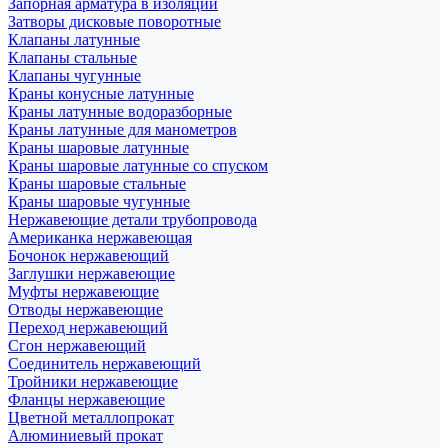
Запорная арматура в изоляции
Затворы дисковые поворотные
Клапаны латунные
Клапаны стальные
Клапаны чугунные
Краны конусные латунные
Краны латунные водоразборные
Краны латунные для манометров
Краны шаровые латунные
Краны шаровые латунные со спуском
Краны шаровые стальные
Краны шаровые чугунные
Нержавеющие детали трубопровода
Американка нержавеющая
Бочонок нержавеющий
Заглушки нержавеющие
Муфты нержавеющие
Отводы нержавеющие
Переход нержавеющий
Сгон нержавеющий
Соединитель нержавеющий
Тройники нержавеющие
Фланцы нержавеющие
Цветной металлопрокат
Алюминиевый прокат