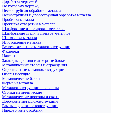
Доработка чертежей
По готовому чертежу
Пескоструйная обработка металла
Пескоструйная и дробеструйная обработка металла
Пробивка металла
Пробивка отверстий в металле
Шлифование и полировка металлов
Шлифование стали и сплавов металлов
Штамповка металла
Изготовление на заказ
Вспомогательные металлоконструкции
Фахверки
Навесы
Закладные детали и анкерные блоки
Металлические столбы и ограждения
Строительные металлоконструкции
Опоры несущие
Металлические балки
Ферма из металла
Металлоконструкции и колонны
Стойки металлические
Металлические прогоны и связи
Дорожные металлоконструкции
Рамные дорожные конструкции
Парковочные столбики