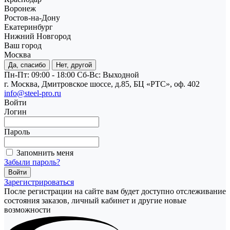
Воронеж
Ростов-на-Дону
Екатеринбург
Нижний Новгород
Ваш город
Москва
Да, спасибо
Нет, другой
Пн-Пт: 09:00 - 18:00
Cб-Вс: Выходной
г. Москва, Дмитровское шоссе, д.85, БЦ «РТС», оф. 402
info@steel-pro.ru
Войти
Логин
Пароль
Запомнить меня
Забыли пароль?
Зарегистрироваться
После регистрации на сайте вам будет доступно отслеживание
состояния заказов, личный кабинет и другие новые
возможности