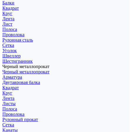
Балки
Квадрат
Круг
Лента
Лист
Полоса
Проволока
Рулонная сталь
Сетка
Уголок
Швеллер
Шестигранник
Черный металлопрокат
Черный металлопрокат
Арматура
Двутавровая балка
Квадрат
Круг
Лента
Листы
Полоса
Проволока
Рулонный прокат
Сетка
Канаты