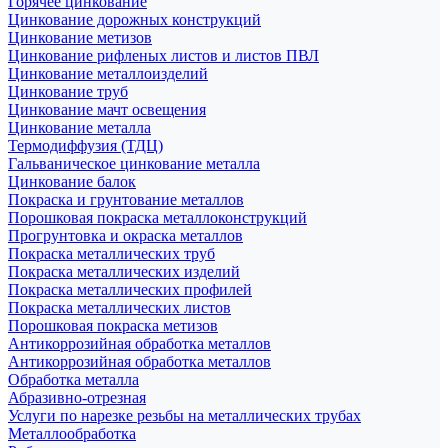
Горячее цинкование
Цинкование дорожных конструкций
Цинкование метизов
Цинкование рифленых листов и листов ПВЛ
Цинкование металлоизделий
Цинкование труб
Цинкование мачт освещения
Цинкование металла
Термодиффузия (ТДЦ)
Гальваническое цинкование металла
Цинкование балок
Покраска и грунтование металлов
Порошковая покраска металлоконструкций
Прогрунтовка и окраска металлов
Покраска металлических труб
Покраска металлических изделий
Покраска металлических профилей
Покраска металлических листов
Порошковая покраска метизов
Антикоррозийная обработка металлов
Антикоррозийная обработка металлов
Обработка металла
Абразивно-отрезная
Услуги по нарезке резьбы на металлических трубах
Металлообработка