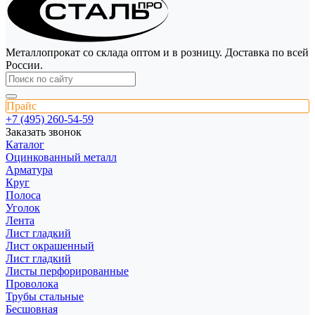
Металлопрокат со склада оптом и в розницу. Доставка по всей
России.
Прайс
+7 (495) 260-54-59
Заказать звонок
Каталог
Оцинкованный металл
Арматура
Круг
Полоса
Уголок
Лента
Лист гладкий
Лист окрашенный
Лист гладкий
Листы перфорированные
Проволока
Трубы стальные
Бесшовная