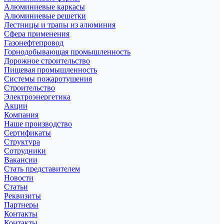
Алюминиевые каркасы
Алюминиевые решетки
Лестницы и трапы из алюминия
Сфера применения
Газонефтепровод
Горнодобывающая промышленность
Дорожное строительство
Пищевая промышленность
Системы пожаротушения
Строительство
Электроэнергетика
Акции
Компания
Наше производство
Сертификаты
Структура
Сотрудники
Вакансии
Стать представителем
Новости
Статьи
Реквизиты
Партнеры
Контакты
Контакты