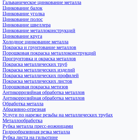
Гальваническое цинкование металла
Цинкование балок
Цинкование уголка
Цинкование полос
Цинкование швеллера
Цинкование металлоконструкций
Цинкование круга
Холодное цинкование металла
Покраска и грунтование металлов
Порошковая покраска металлоконструкций
Прогрунтовка и окраска металлов
Покраска металлических труб
Покраска металлических изделий
Покраска металлических профилей
Покраска металлических листов
Порошковая покраска метизов
Антикоррозийная обработка металлов
Антикоррозийная обработка металлов
Обработка металла
Абразивно-отрезная
Услуги по нарезке резьбы на металлических трубах
Металлообработка
Рубка металла пресс-ножницами
Гидрообразивная резка металла
Рубка листа на гильотине