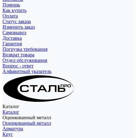
Помощь
Как купить
Оплата
Статус заказа
Изменить заказ
Самовывоз
Доставка
Гарантия
Погрузка требования
Возврат товара
Отдел обслуживания
Вопрос - ответ
Алфавитный указатель
Каталог
Каталог
Оцинкованный металл
Оцинкованный металл
Арматура
Круг