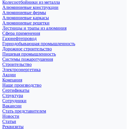
Колесоотбойники из металла
Алюминиевые конструкции
Алюминиевые фермы
Алюминиевые каркасы
Алюминиевые решетки
Лестницы и трапы из алюминия
Сфера применения
Газонефтепровод
Горнодобывающая промышленность
Дорожное строительство
Пищевая промышленность
Системы пожаротушения
Строительство
Электроэнергетика
Акции
Компания
Наше производство
Сертификаты
Структура
Сотрудники
Вакансии
Стать представителем
Новости
Статьи
Реквизиты